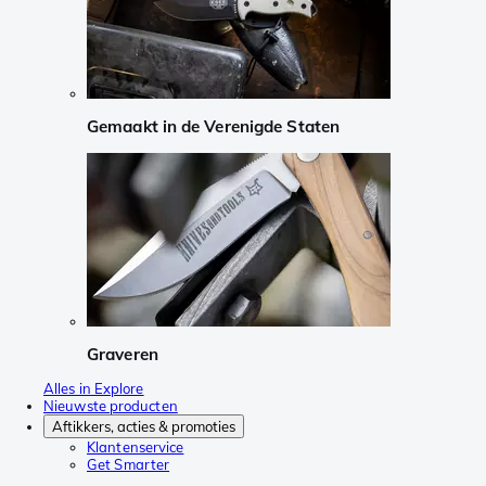
Gemaakt in de Verenigde Staten
Graveren
Alles in Explore
Nieuwste producten
Aftikkers, acties & promoties
Klantenservice
Get Smarter