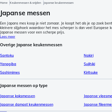
Home
Keukenmessen & snijden
Japanse keukenmessen
Japanse messen
Een Japans mes koop je niet zomaar. Je koopt het als je op zoek be
kleinere slijphoek waardoor het mes scherper is dan veel Europese 
Japanse messen voor een scherpe prijs.
Lees meer
Overige Japanse keukenmessen
Santoku
Nakiri
Yanagiba
Sujihiki
Sashimimes
Kiritsuke
Japanse messen op type
Japanse koksmessen
Japanse vleesm
Japanse damast keukenmessen
Japanse fileerm