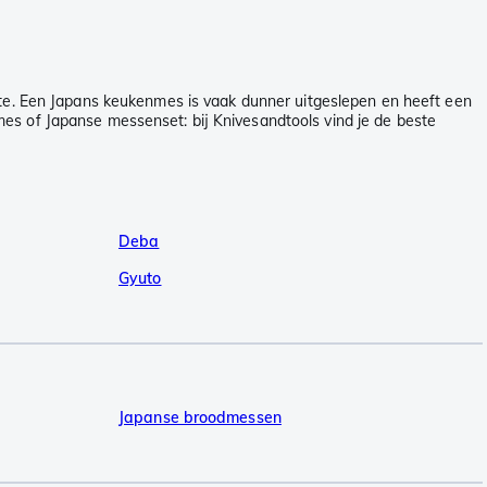
ste. Een Japans keukenmes is vaak dunner uitgeslepen en heeft een
es of Japanse messenset: bij Knivesandtools vind je de beste
Deba
Gyuto
Japanse broodmessen