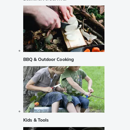
BBQ & Outdoor Cooking
Kids & Tools