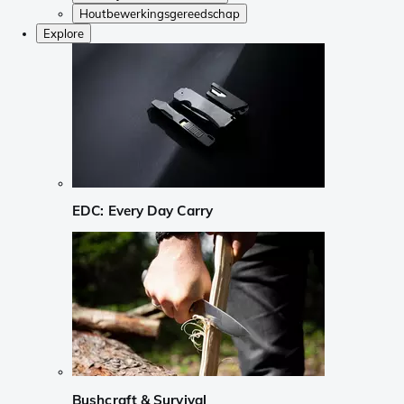
Houtbewerkingsgereedschap
Explore
EDC: Every Day Carry
Bushcraft & Survival