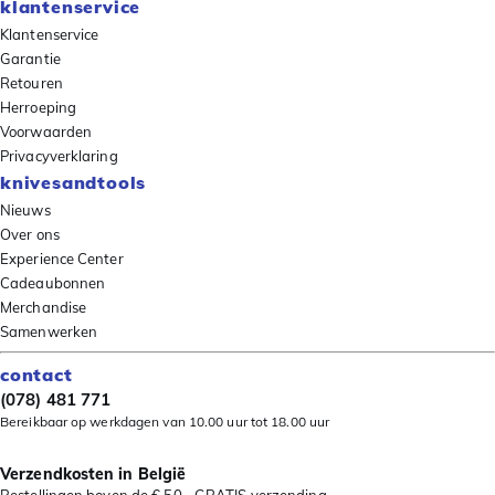
klantenservice
Klantenservice
Garantie
Retouren
Herroeping
Voorwaarden
Privacyverklaring
knivesandtools
Nieuws
Over ons
Experience Center
Cadeaubonnen
Merchandise
Samenwerken
contact
(078) 481 771
Bereikbaar op werkdagen van 10.00 uur tot 18.00 uur
Verzendkosten in België