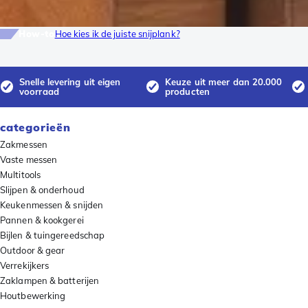
How-to
Hoe kies ik de juiste snijplank?
Snelle levering uit eigen
Keuze uit meer dan 20.000
voorraad
producten
categorieën
Zakmessen
Vaste messen
Multitools
Slijpen & onderhoud
Keukenmessen & snijden
Pannen & kookgerei
Bijlen & tuingereedschap
Outdoor & gear
Verrekijkers
Zaklampen & batterijen
Houtbewerking