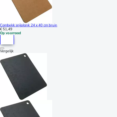
Combekk snijplank 24 x 40 cm bruin
€ 51,49
Op voorraad
Vergelijk