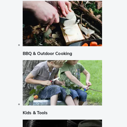
BBQ & Outdoor Cooking
Kids & Tools