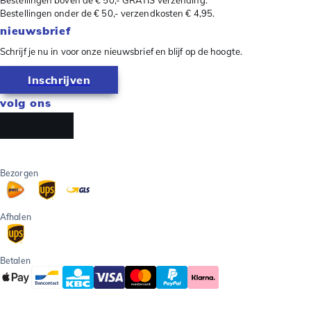
Bestellingen boven de € 50,- GRATIS verzending.
Bestellingen onder de € 50,- verzendkosten € 4,95.
nieuwsbrief
Schrijf je nu in voor onze nieuwsbrief en blijf op de hoogte.
Inschrijven
volg ons
Bezorgen
Afhalen
Betalen