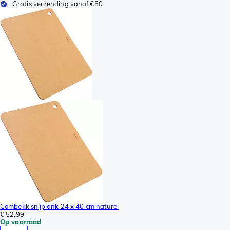
Gratis verzending vanaf €50
Combekk snijplank 24 x 40 cm naturel
€ 52,99
Op voorraad