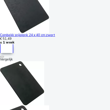
Combekk snijplank 24 x 40 cm zwart
€ 51,49
± 1 week
Vergelijk