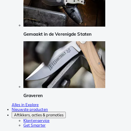
Gemaakt in de Verenigde Staten
Graveren
Alles in Explore
Nieuwste producten
Aftikkers, acties & promoties
Klantenservice
Get Smarter