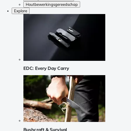
Houtbewerkingsgereedschap
Explore
EDC: Every Day Carry
Bushcraft & Survival