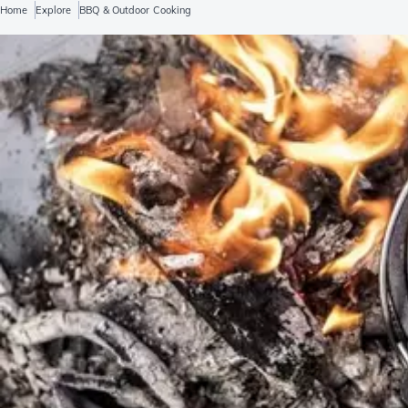
Home
Explore
BBQ & Outdoor Cooking