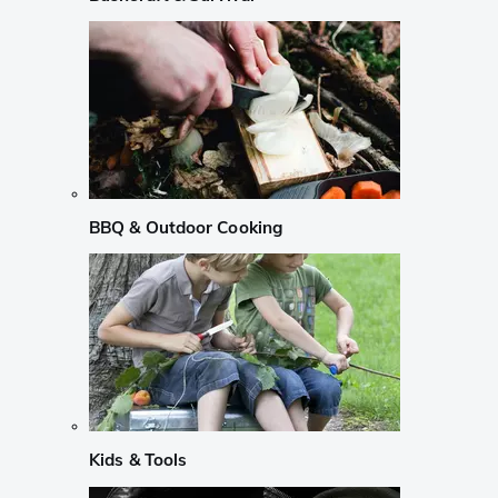
BBQ & Outdoor Cooking
Kids & Tools