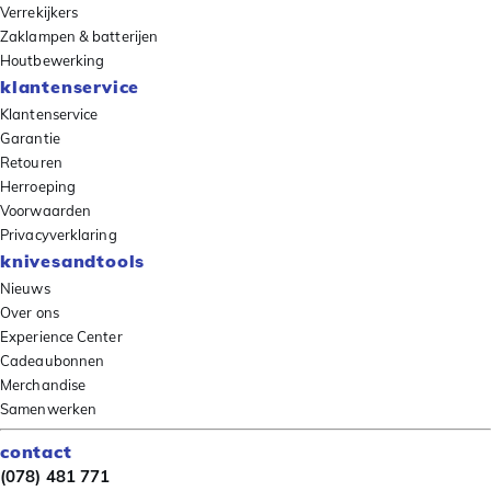
Verrekijkers
Zaklampen & batterijen
Houtbewerking
klantenservice
Klantenservice
Garantie
Retouren
Herroeping
Voorwaarden
Privacyverklaring
knivesandtools
Nieuws
Over ons
Experience Center
Cadeaubonnen
Merchandise
Samenwerken
contact
(078) 481 771