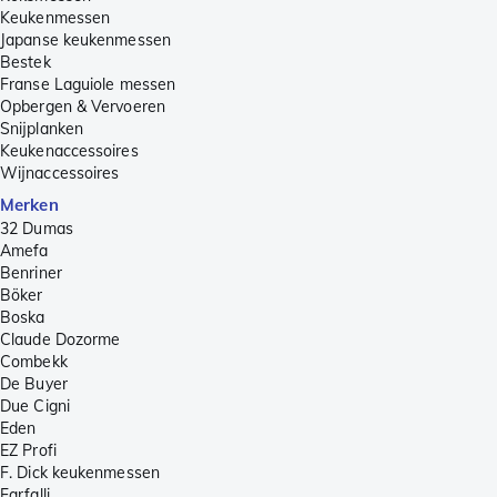
Keukenmessen
Japanse keukenmessen
Bestek
Franse Laguiole messen
Opbergen & Vervoeren
Snijplanken
Keukenaccessoires
Wijnaccessoires
Merken
32 Dumas
Amefa
Benriner
Böker
Boska
Claude Dozorme
Combekk
De Buyer
Due Cigni
Eden
EZ Profi
F. Dick keukenmessen
Farfalli