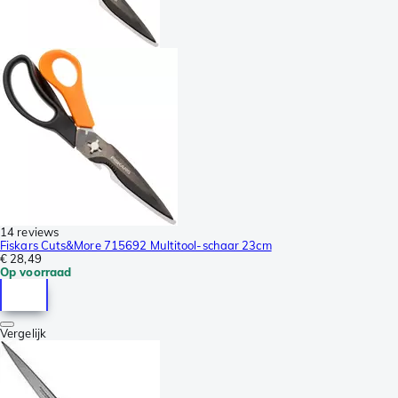
14 reviews
Fiskars Cuts&More 715692 Multitool-schaar 23cm
€ 28,49
Op voorraad
Vergelijk