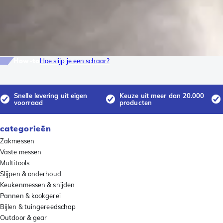
How-to
Hoe slijp je een schaar?
Snelle levering uit eigen
Keuze uit meer dan 20.000
voorraad
producten
categorieën
Zakmessen
Vaste messen
Multitools
Slijpen & onderhoud
Keukenmessen & snijden
Pannen & kookgerei
Bijlen & tuingereedschap
Outdoor & gear