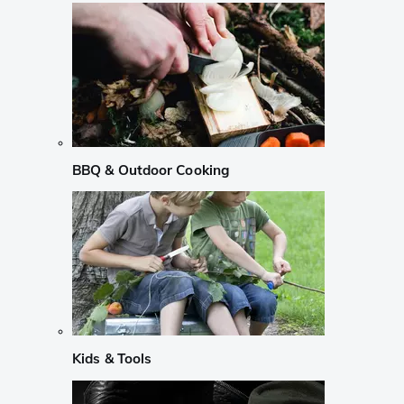
BBQ & Outdoor Cooking
Kids & Tools