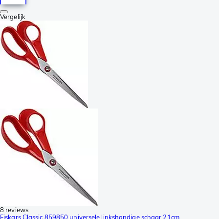
Vergelijk
8 reviews
Fiskars Classic 859850 universele linkshandige schaar 21cm