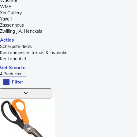
Wüsthof
WMF
Xin Cutlery
Yaxell
Zassenhaus
Zwilling J.A. Henckels
Acties
Scherpste deals
Keukenmessen trends & inspiratie
Keukenoutlet
Get Smarter
4
Producten
Filter