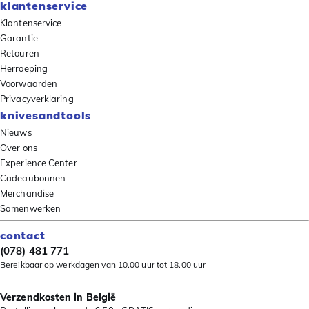
klantenservice
Klantenservice
Garantie
Retouren
Herroeping
Voorwaarden
Privacyverklaring
knivesandtools
Nieuws
Over ons
Experience Center
Cadeaubonnen
Merchandise
Samenwerken
contact
(078) 481 771
Bereikbaar op werkdagen van 10.00 uur tot 18.00 uur
Verzendkosten in België