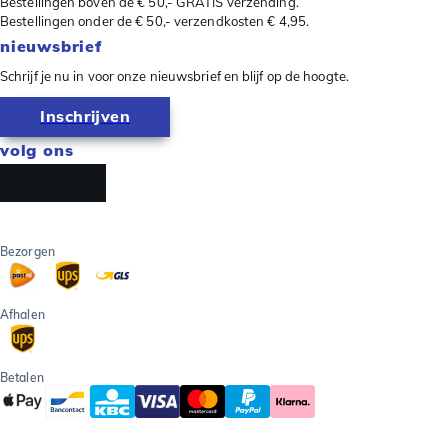
Bestellingen boven de € 50,- GRATIS verzending.
Bestellingen onder de € 50,- verzendkosten € 4,95.
nieuwsbrief
Schrijf je nu in voor onze nieuwsbrief en blijf op de hoogte.
Inschrijven
volg ons
Bezorgen
Afhalen
Betalen