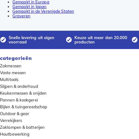
Gemaakt in Europa
Gemaakt in Japan
Gemaakt in de Verenigde Staten
Graveren
Snelle levering uit eigen
Keuze uit meer dan 20.000
voorraad
producten
categorieën
Zakmessen
Vaste messen
Multitools
Slijpen & onderhoud
Keukenmessen & snijden
Pannen & kookgerei
Bijlen & tuingereedschap
Outdoor & gear
Verrekijkers
Zaklampen & batterijen
Houtbewerking