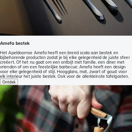
Amefa bestek
Het Apeldoornse Amefa heeft een breed scala aan bestek en
bijbehorende producten zodat je bij elke gelegenheid de juiste sfeer
creëert. Of het nu gaat om een ontbijt met familie, een diner met
vrienden of om een feestelijke barbecue: Amefa heeft een design
voor elke gelegenheid of stijl. Hoogglans, mat, zwart of goud: voor
elk interieur het juiste bestek. Ook voor de allerkleinste tafelgasten.
Ontdek