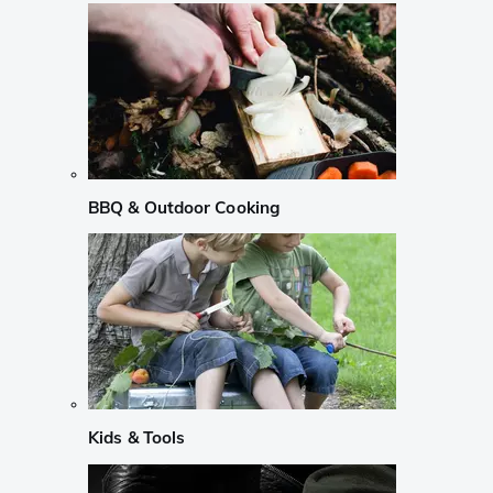
BBQ & Outdoor Cooking
Kids & Tools