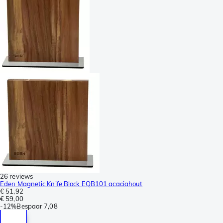
26 reviews
Eden Magnetic Knife Block EQB101 acaciahout
€ 51,92
€ 59,00
-
12%
Bespaar
7,08