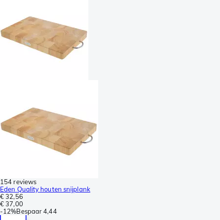
154 reviews
Eden Quality houten snijplank
€ 32,56
€ 37,00
-
12%
Bespaar
4,44