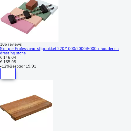
106 reviews
Skerper Professional slijppakket 220/1000/2000/5000 + houder en
dressing stone
€ 146,04
€ 165,95
-
12%
Bespaar
19,91