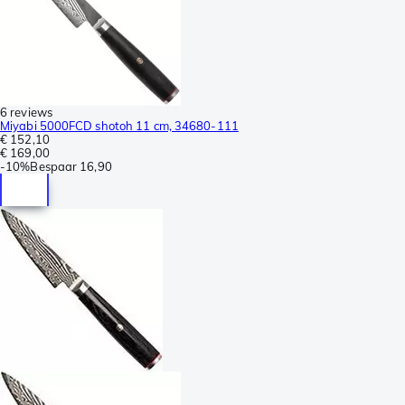
6 reviews
Miyabi 5000FCD shotoh 11 cm, 34680-111
€ 152,10
€ 169,00
-
10%
Bespaar
16,90