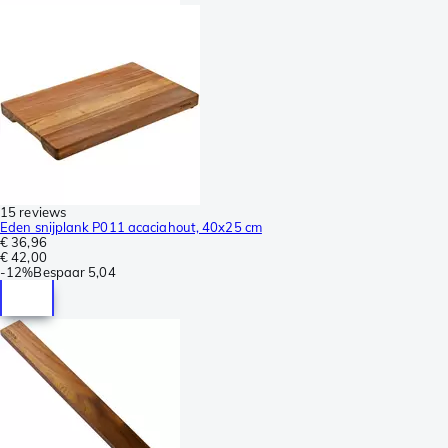
15 reviews
Eden snijplank P011 acaciahout, 40x25 cm
€ 36,96
€ 42,00
-
12%
Bespaar
5,04