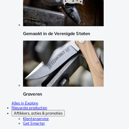
Gemaakt in de Verenigde Staten
Graveren
Alles in Explore
Nieuwste producten
Aftikkers, acties & promoties
Klantenservice
Get Smarter