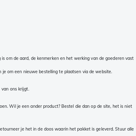
ig is om de aard, de kenmerken en het werking van de goederen vast
en je om een nieuwe bestelling te plaatsen via de website.
 van ons krijgt.
oen. Wil je een ander product? Bestel die dan op de site, het is niet
tourneer je het in de doos waarin het pakket is geleverd. Stuur alle