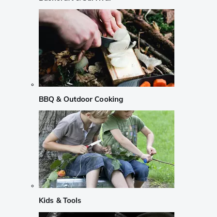
BBQ & Outdoor Cooking
Kids & Tools