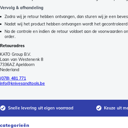
Vervolg & afhandeling
Zodra wij je retour hebben ontvangen, dan sturen wij je een bevest
Nadat wij het product hebben ontvangen wordt het gecontroleerd d
Na de controle en indien de retour voldoet aan de voorwaarden ont
order.
Retouradres
KATO Group B.V.
Laan van Westenenk 8
7336AZ Apeldoorn
Nederland
(078) 481 771
info@knivesandtools.be
Snelle levering uit eigen voorraad
Keuze uit m
categorieën