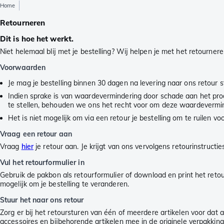
Home
Retourneren
Dit is hoe het werkt.
Niet helemaal blij met je bestelling? Wij helpen je met het retournere
Voorwaarden
Je mag je bestelling binnen 30 dagen na levering naar ons retour s
Indien sprake is van waardevermindering door schade aan het pro
te stellen, behouden we ons het recht voor om deze waardevermin
Het is niet mogelijk om via een retour je bestelling om te ruilen 
Vraag een retour aan
Vraag
hier
je retour aan. Je krijgt van ons vervolgens retourinstructie
Vul het retourformulier in
Gebruik de pakbon als retourformulier of download en print het reto
mogelijk om je bestelling te veranderen.
Stuur het naar ons retour
Zorg er bij het retoursturen van één of meerdere artikelen voor dat a
accessoires en bijbehorende artikelen mee in de originele verpakking