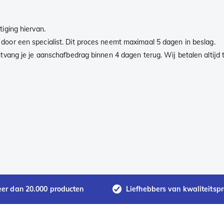
iging hiervan.
oor een specialist. Dit proces neemt maximaal 5 dagen in beslag.
vang je je aanschafbedrag binnen 4 dagen terug. Wij betalen altijd te
eer dan 20.000 producten
Liefhebbers van kwaliteitsp