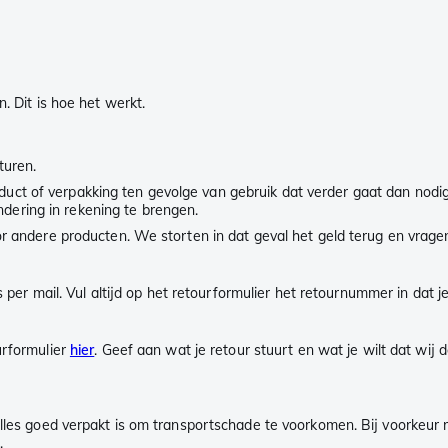
n. Dit is hoe het werkt.
turen.
duct of verpakking ten gevolge van gebruik dat verder gaat dan nod
dering in rekening te brengen.
voor andere producten. We storten in dat geval het geld terug en vrag
s per mail. Vul altijd op het retourformulier het retournummer in dat je
urformulier
hier
. Geef aan wat je retour stuurt en wat je wilt dat wij d
lles goed verpakt is om transportschade te voorkomen. Bij voorkeur re
.