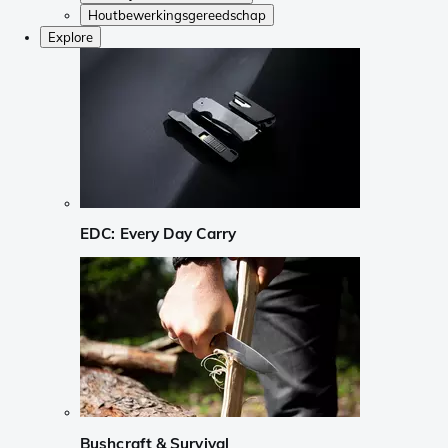
Houtbewerkingsgereedschap
Explore
EDC: Every Day Carry
Bushcraft & Survival