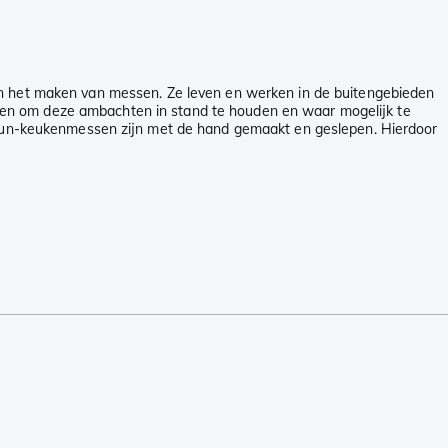
 in het maken van messen. Ze leven en werken in de buitengebieden
gen om deze ambachten in stand te houden en waar mogelijk te
Mujun-keukenmessen zijn met de hand gemaakt en geslepen. Hierdoor