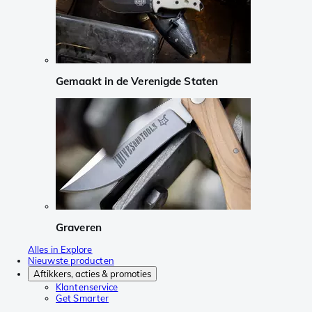
Gemaakt in de Verenigde Staten
Graveren
Alles in Explore
Nieuwste producten
Aftikkers, acties & promoties
Klantenservice
Get Smarter