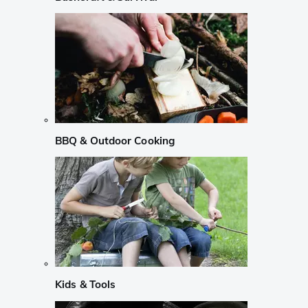
BBQ & Outdoor Cooking
Kids & Tools