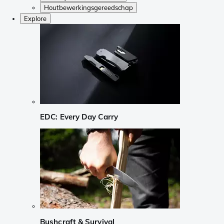
Houtbewerkingsgereedschap
Explore
EDC: Every Day Carry
Bushcraft & Survival