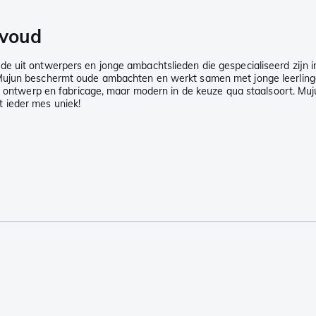
nvoud
de uit ontwerpers en jonge ambachtslieden die gespecialiseerd zijn
. Mujun beschermt oude ambachten en werkt samen met jonge leerlin
qua ontwerp en fabricage, maar modern in de keuze qua staalsoort. 
 ieder mes uniek!