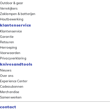
Outdoor & gear
Verrekijkers
Zaklampen & batterijen
Houtbewerking
klantenservice
Klantenservice
Garantie
Retouren
Herroeping
Voorwaarden
Privacyverklaring
knivesandtools
Nieuws
Over ons
Experience Center
Cadeaubonnen
Merchandise
Samenwerken
contact