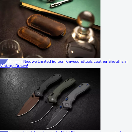
Nieuws
Nieuwe Limited Edition Knivesandtools Leather Sheaths in
Vintage Brown!