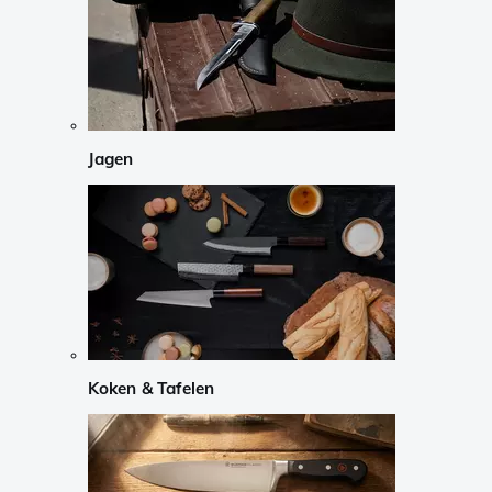
Jagen
Koken & Tafelen