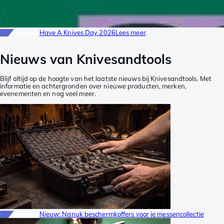
Nieuws
Have A Knives Day 2026
Lees meer
Nieuws van Knivesandtools
Blijf altijd op de hoogte van het laatste nieuws bij Knivesandtools. Met
informatie en achtergronden over nieuwe producten, merken,
evenementen en nog veel meer.
Nieuws
Nieuw: Nanuk beschermkoffers voor je messencollectie