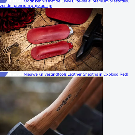
Nieuws
Maak kennis met de Civivi Elite-serie: premium prestaties,
zonder premium prijskaartje
Nieuws
Nieuwe Knivesandtools Leather Sheaths in Oxblood Red!