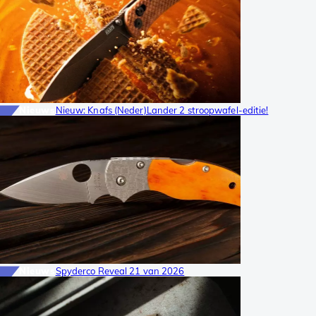
Nieuws
Nieuw: Knafs (Neder)Lander 2 stroopwafel-editie!
Nieuws
Spyderco Reveal 21 van 2026