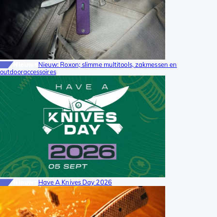
Nieuws
Nieuw: Roxon; slimme multitools, zakmessen en
outdooraccessoires
Nieuws
Have A Knives Day 2026