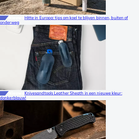
Nieuws
Hitte in Europa: tips om koel te blijven binnen, buiten of
onderweg
Nieuws
Knivesandtools Leather Sheath in een nieuwe kleur:
donkerblauw!