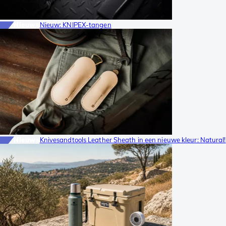
Nieuws
Nieuw: KNIPEX-tangen
Nieuws
Knivesandtools Leather Sheath in een nieuwe kleur: Natural!