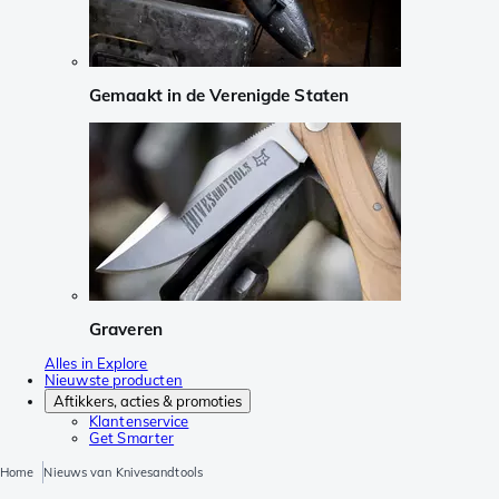
Gemaakt in de Verenigde Staten
Graveren
Alles in Explore
Nieuwste producten
Aftikkers, acties & promoties
Klantenservice
Get Smarter
Home
Nieuws van Knivesandtools