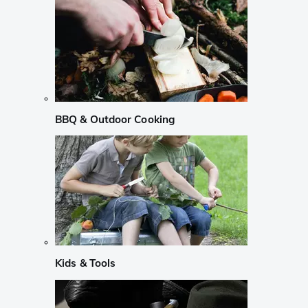
BBQ & Outdoor Cooking
Kids & Tools