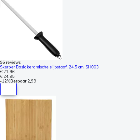
96 reviews
Skerper Basic keramische slijpstaaf, 24.5 cm, SH003
€ 21,96
€ 24,95
-
12%
Bespaar
2,99