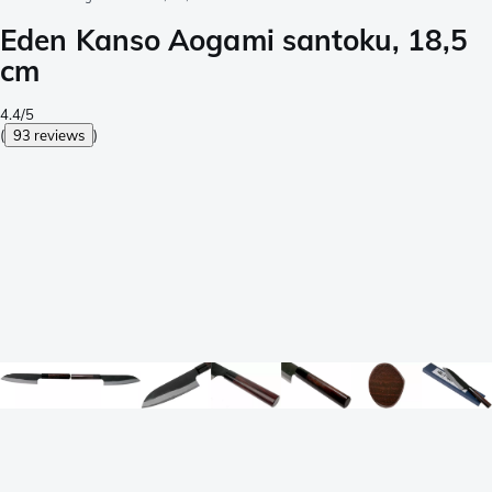
Eden Kanso Aogami santoku, 18,5
cm
4.4/5
(
93 reviews
)