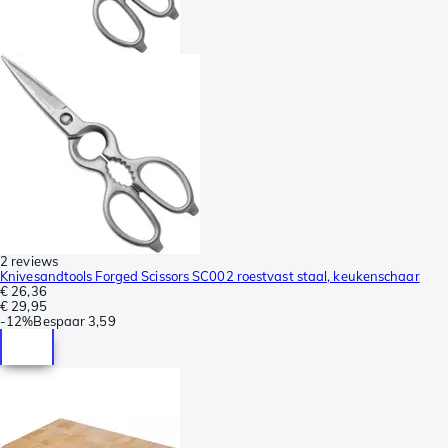
2 reviews
Knivesandtools Forged Scissors SC002 roestvast staal, keukenschaar
€ 26,36
€ 29,95
-
12%
Bespaar
3,59