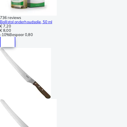
736 reviews
Ballistol onderhoudsolie, 50 ml
€ 7,20
€ 8,00
-
10%
Bespaar
0,80