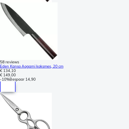
58 reviews
Eden Kanso Aogami koksmes, 20 cm
€ 134,10
€ 149,00
-
10%
Bespaar
14,90