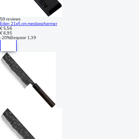
59 reviews
Eden 21x5 cm mesbeschermer
€ 5,56
€ 6,95
-
20%
Bespaar
1,39