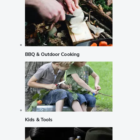
BBQ & Outdoor Cooking
Kids & Tools