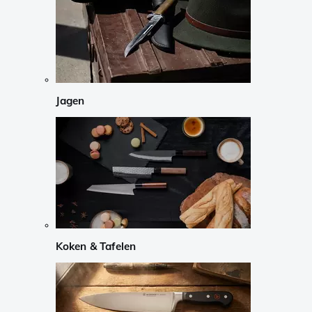
Jagen
Koken & Tafelen