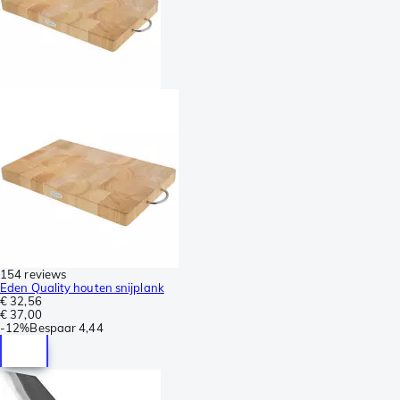
154 reviews
Eden Quality houten snijplank
€ 32,56
€ 37,00
-
12%
Bespaar
4,44