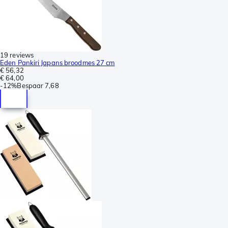
19 reviews
Eden Pankiri Japans broodmes 27 cm
€ 56,32
€ 64,00
-
12%
Bespaar
7,68