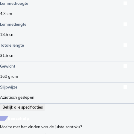
Lemmethoogte
4,3
cm
Lemmetlengte
18,5
cm
Totale lengte
31,5
cm
Gewicht
160
gram
Slijpwijze
Aziatisch geslepen
Bekijk alle specificaties
keuzehulp
Moeite met het vinden van de juiste santoku?