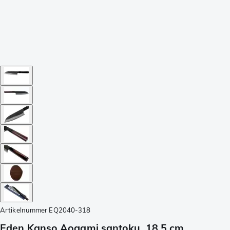
Artikelnummer
EQ2040-318
Eden Kanso Aogami santoku, 18,5 cm