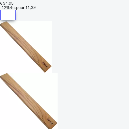
€ 94,95
-
12%
Bespaar
11,39