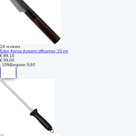
24 reviews
Eden Kanso Aogami officemes, 10 cm
€ 89,10
€ 99,00
-
10%
Bespaar
9,90