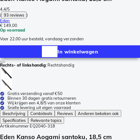
4.4/5
(
93 reviews
)
Eden
€ 149,00
Op voorraad
Voor 22.00 uur besteld, vandaag verzonden
In winkelwagen
Rechts- of linkshandig
:
Rechtshandig
Gratis verzending vanaf €50
Binnen 30 dagen gratis retourneren
Wij krijgen een 4,8/5 van onze klanten
Snelle levering uit eigen voorraad
Beschrijving
Combideals
Reviews
Anderen bekeken ook
Specificaties
Relevante topics
Artikelnummer
EQ2040-318
Eden Kanso Aogami santoku, 18,5 cm