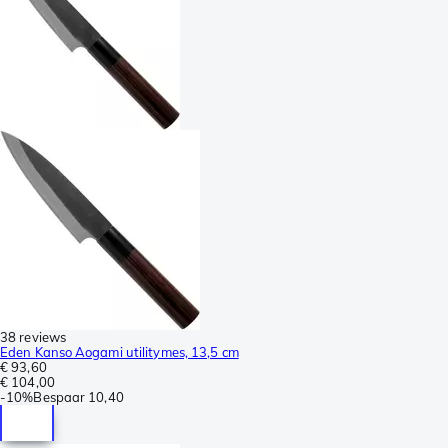
38 reviews
Eden Kanso Aogami utilitymes, 13,5 cm
€ 93,60
€ 104,00
-
10%
Bespaar
10,40