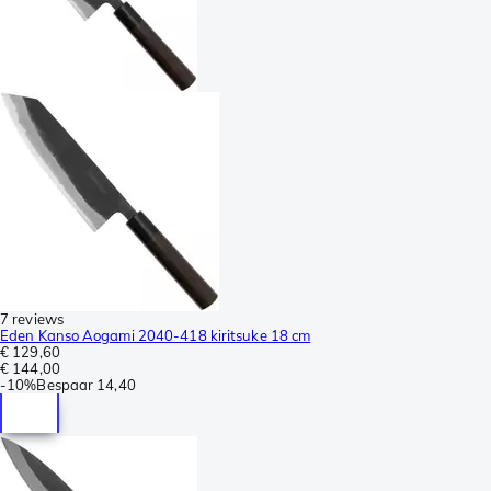
7 reviews
Eden Kanso Aogami 2040-418 kiritsuke 18 cm
€ 129,60
€ 144,00
-
10%
Bespaar
14,40