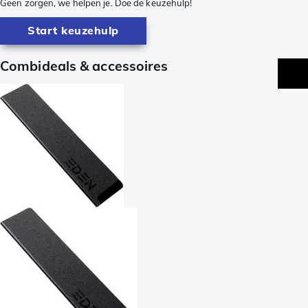
Geen zorgen, we helpen je. Doe de keuzehulp!
Start keuzehulp
Combideals & accessoires