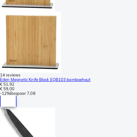
14 reviews
Eden Magnetic Knife Block EQB103 bamboehout
€ 51,92
€ 59,00
-
12%
Bespaar
7,08