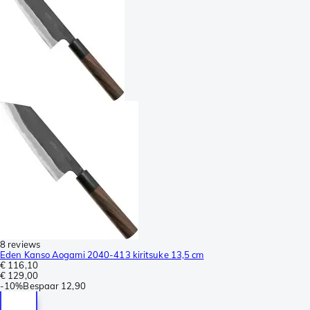
8 reviews
Eden Kanso Aogami 2040-413 kiritsuke 13,5 cm
€ 116,10
€ 129,00
-
10%
Bespaar
12,90