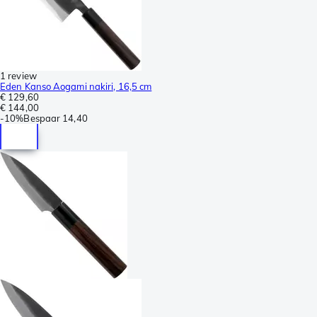
1 review
Eden Kanso Aogami nakiri, 16,5 cm
€ 129,60
€ 144,00
-
10%
Bespaar
14,40