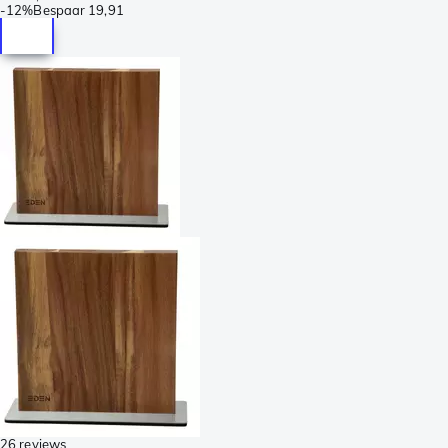
-
12%
Bespaar
19,91
26 reviews