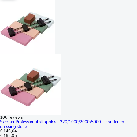
106 reviews
Skerper Professional slijppakket 220/1000/2000/5000 + houder en
dressing stone
€ 146,04
€ 165,95