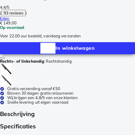
4.4/5
(
93 reviews
)
Eden
€ 149,00
Op voorraad
Voor 22.00 uur besteld, vandaag verzonden
In winkelwagen
Rechts- of linkshandig
:
Rechtshandig
Gratis verzending vanaf €50
Binnen 30 dagen gratis retourneren
Wij krijgen een 4,8/5 van onze klanten
Snelle levering uit eigen voorraad
Beschrijving
Specificaties