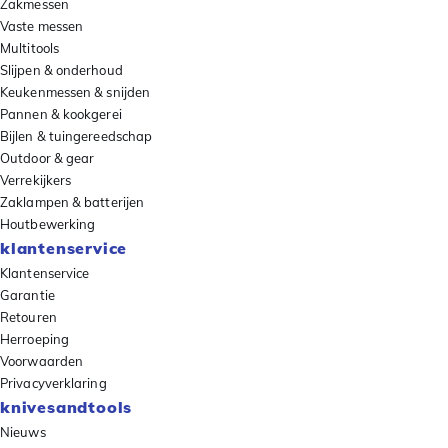
Zakmessen
Vaste messen
Multitools
Slijpen & onderhoud
Keukenmessen & snijden
Pannen & kookgerei
Bijlen & tuingereedschap
Outdoor & gear
Verrekijkers
Zaklampen & batterijen
Houtbewerking
klantenservice
Klantenservice
Garantie
Retouren
Herroeping
Voorwaarden
Privacyverklaring
knivesandtools
Nieuws