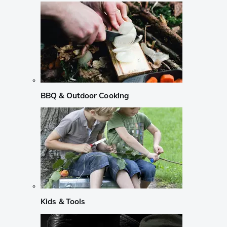
BBQ & Outdoor Cooking
Kids & Tools