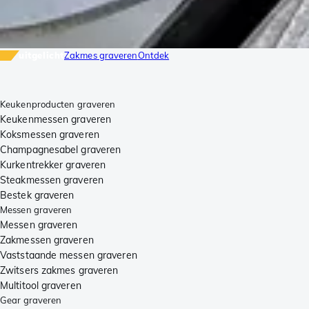
uitgelicht
Zakmes graveren
Ontdek
Keukenproducten graveren
Keukenmessen graveren
Koksmessen graveren
Champagnesabel graveren
Kurkentrekker graveren
Steakmessen graveren
Bestek graveren
Messen graveren
Messen graveren
Zakmessen graveren
Vaststaande messen graveren
Zwitsers zakmes graveren
Multitool graveren
Gear graveren