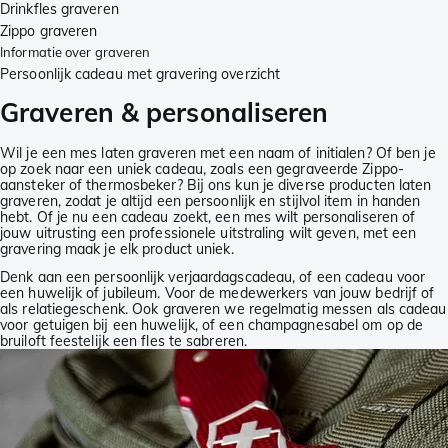
Drinkfles graveren
Zippo graveren
Informatie over graveren
Persoonlijk cadeau met gravering overzicht
Graveren & personaliseren
Wil je een mes laten graveren met een naam of initialen? Of ben je
op zoek naar een uniek cadeau, zoals een gegraveerde Zippo-
aansteker of thermosbeker? Bij ons kun je diverse producten laten
graveren, zodat je altijd een persoonlijk en stijlvol item in handen
hebt. Of je nu een cadeau zoekt, een mes wilt personaliseren of
jouw uitrusting een professionele uitstraling wilt geven, met een
gravering maak je elk product uniek.
Denk aan een persoonlijk verjaardagscadeau, of een cadeau voor
een huwelijk of jubileum. Voor de medewerkers van jouw bedrijf of
als relatiegeschenk. Ook graveren we regelmatig messen als cadeau
voor getuigen bij een huwelijk, of een champagnesabel om op de
bruiloft feestelijk een fles te sabreren.