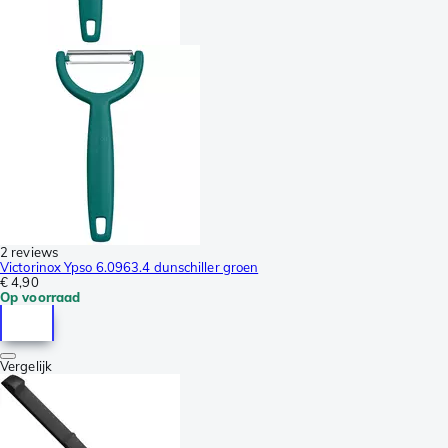
2 reviews
Victorinox Ypso 6.0963.4 dunschiller groen
€ 4,90
Op voorraad
Vergelijk