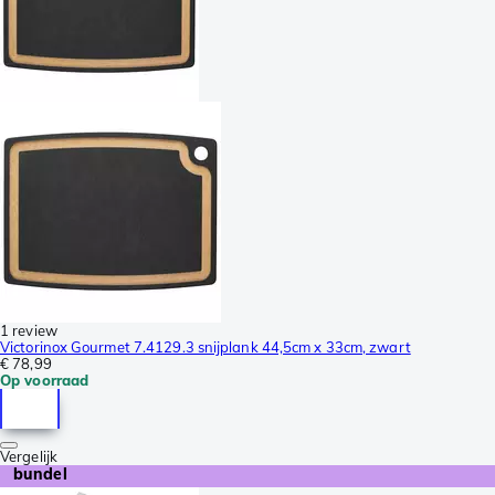
1 review
Victorinox Gourmet 7.4129.3 snijplank 44,5cm x 33cm, zwart
€ 78,99
Op voorraad
Vergelijk
bundel