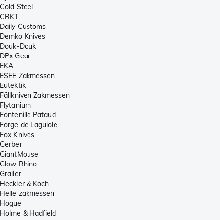
Cold Steel
CRKT
Daily Customs
Demko Knives
Douk-Douk
DPx Gear
EKA
ESEE Zakmessen
Eutektik
Fällkniven Zakmessen
Flytanium
Fontenille Pataud
Forge de Laguiole
Fox Knives
Gerber
GiantMouse
Glow Rhino
Grailer
Heckler & Koch
Helle zakmessen
Hogue
Holme & Hadfield