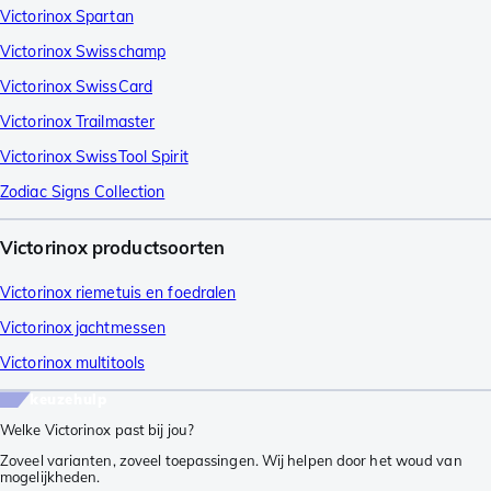
Victorinox Spartan
Victorinox Swisschamp
Victorinox SwissCard
Victorinox Trailmaster
Victorinox SwissTool Spirit
Zodiac Signs Collection
Victorinox productsoorten
Victorinox riemetuis en foedralen
Victorinox jachtmessen
Victorinox multitools
keuzehulp
Welke Victorinox past bij jou?
Zoveel varianten, zoveel toepassingen. Wij helpen door het woud van
mogelijkheden.