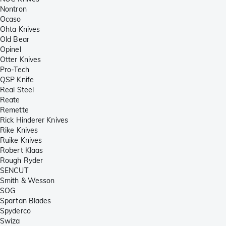
Nontron
Ocaso
Ohta Knives
Old Bear
Opinel
Otter Knives
Pro-Tech
QSP Knife
Real Steel
Reate
Remette
Rick Hinderer Knives
Rike Knives
Ruike Knives
Robert Klaas
Rough Ryder
SENCUT
Smith & Wesson
SOG
Spartan Blades
Spyderco
Swiza