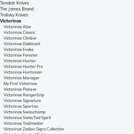
Tenable Knives
The James Brand
Trollsky Knives
Victorinox
Victorinox Alox
Victorinox Classic
Victorinox Climber
Victorinox Delémont
Victorinox Evoke
Victorinox Forester
Victorinox Hunter
Victorinox Hunter Pro
Victorinox Huntsman
Victorinox Manager
My First Victorinox
Victorinox Pioneer
Victorinox RangerGrip
Victorinox Signature
Victorinox Spartan
Victorinox Swisschamp
Victorinox SwissTool Spirit
Victorinox Trailmaster
Victorinox Zodiac Signs Collection