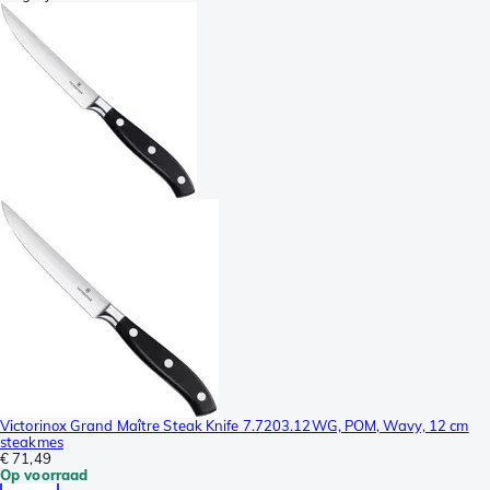
Victorinox Grand Maître Steak Knife 7.7203.12WG, POM, Wavy, 12 cm
steakmes
€ 71,49
Op voorraad