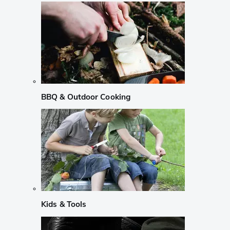
BBQ & Outdoor Cooking
Kids & Tools