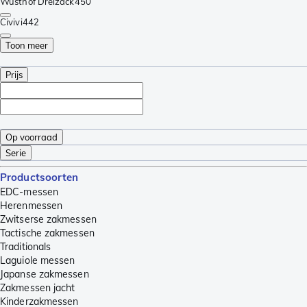
Wüsthof Dreizack
450
Civivi
442
Toon meer
Prijs
Op voorraad
Serie
Productsoorten
EDC-messen
Herenmessen
Zwitserse zakmessen
Tactische zakmessen
Traditionals
Laguiole messen
Japanse zakmessen
Zakmessen jacht
Kinderzakmessen