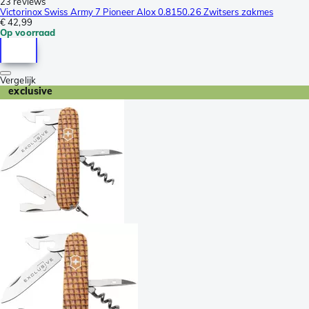
23 reviews
Victorinox Swiss Army 7 Pioneer Alox 0.8150.26 Zwitsers zakmes
€ 42,99
Op voorraad
Vergelijk
exclusive