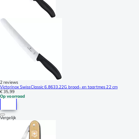
2 reviews
Victorinox SwissClassic 6.8633.22G brood- en taartmes 22 cm
€ 35,99
Op voorraad
Vergelijk