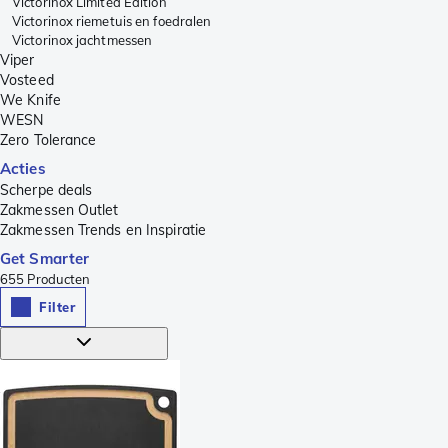
Victorinox Limited Edition
Victorinox riemetuis en foedralen
Victorinox jachtmessen
Viper
Vosteed
We Knife
WESN
Zero Tolerance
Acties
Scherpe deals
Zakmessen Outlet
Zakmessen Trends en Inspiratie
Get Smarter
655
Producten
Filter