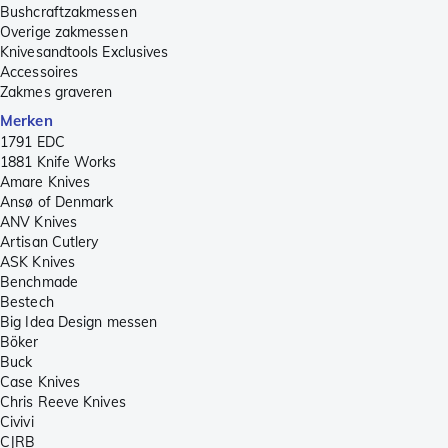
Bushcraftzakmessen
Overige zakmessen
Knivesandtools Exclusives
Accessoires
Zakmes graveren
Merken
1791 EDC
1881 Knife Works
Amare Knives
Ansø of Denmark
ANV Knives
Artisan Cutlery
ASK Knives
Benchmade
Bestech
Big Idea Design messen
Böker
Buck
Case Knives
Chris Reeve Knives
Civivi
CJRB