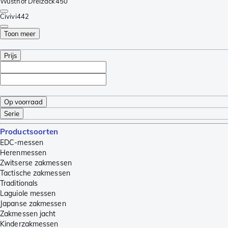
Wüsthof Dreizack
450
Civivi
442
Toon meer
Prijs
Op voorraad
Serie
Productsoorten
EDC-messen
Herenmessen
Zwitserse zakmessen
Tactische zakmessen
Traditionals
Laguiole messen
Japanse zakmessen
Zakmessen jacht
Kinderzakmessen