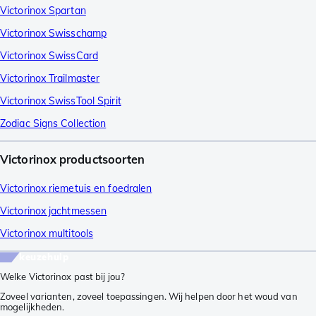
Victorinox Spartan
Victorinox Swisschamp
Victorinox SwissCard
Victorinox Trailmaster
Victorinox SwissTool Spirit
Zodiac Signs Collection
Victorinox productsoorten
Victorinox riemetuis en foedralen
Victorinox jachtmessen
Victorinox multitools
keuzehulp
Welke Victorinox past bij jou?
Zoveel varianten, zoveel toepassingen. Wij helpen door het woud van
mogelijkheden.