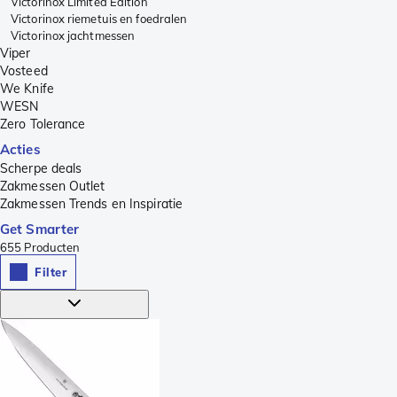
Victorinox Limited Edition
Victorinox riemetuis en foedralen
Victorinox jachtmessen
Viper
Vosteed
We Knife
WESN
Zero Tolerance
Acties
Scherpe deals
Zakmessen Outlet
Zakmessen Trends en Inspiratie
Get Smarter
655
Producten
Filter