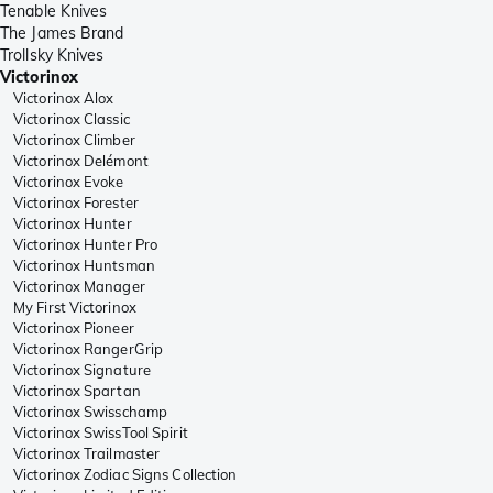
Tenable Knives
The James Brand
Trollsky Knives
Victorinox
Victorinox Alox
Victorinox Classic
Victorinox Climber
Victorinox Delémont
Victorinox Evoke
Victorinox Forester
Victorinox Hunter
Victorinox Hunter Pro
Victorinox Huntsman
Victorinox Manager
My First Victorinox
Victorinox Pioneer
Victorinox RangerGrip
Victorinox Signature
Victorinox Spartan
Victorinox Swisschamp
Victorinox SwissTool Spirit
Victorinox Trailmaster
Victorinox Zodiac Signs Collection