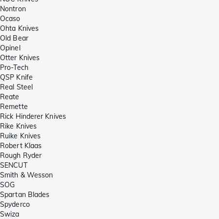
Nontron
Ocaso
Ohta Knives
Old Bear
Opinel
Otter Knives
Pro-Tech
QSP Knife
Real Steel
Reate
Remette
Rick Hinderer Knives
Rike Knives
Ruike Knives
Robert Klaas
Rough Ryder
SENCUT
Smith & Wesson
SOG
Spartan Blades
Spyderco
Swiza