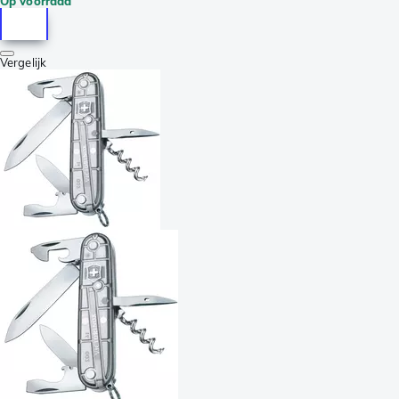
Op voorraad
Vergelijk