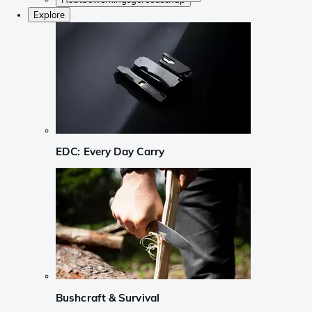
Explore
EDC: Every Day Carry
Bushcraft & Survival