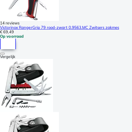
14 reviews
Victorinox RangerGrip 79 rood-zwart 0.9563.MC Zwitsers zakmes
€ 69,49
Op voorraad
Vergelijk