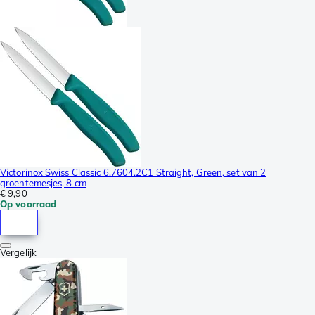
Victorinox Swiss Classic 6.7604.2C1 Straight, Green, set van 2
groentemesjes, 8 cm
€ 9,90
Op voorraad
Vergelijk