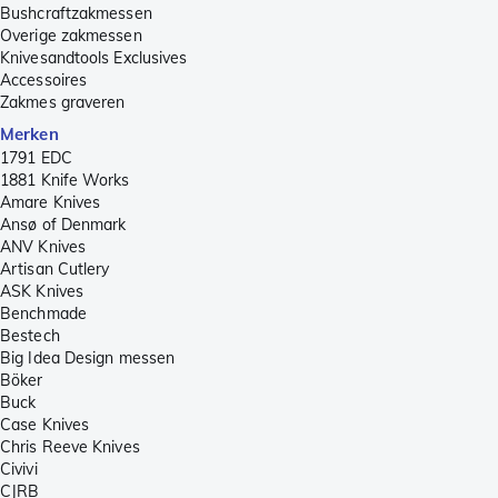
Bushcraftzakmessen
Overige zakmessen
Knivesandtools Exclusives
Accessoires
Zakmes graveren
Merken
1791 EDC
1881 Knife Works
Amare Knives
Ansø of Denmark
ANV Knives
Artisan Cutlery
ASK Knives
Benchmade
Bestech
Big Idea Design messen
Böker
Buck
Case Knives
Chris Reeve Knives
Civivi
CJRB