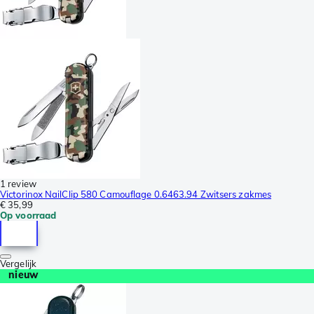
1 review
Victorinox NailClip 580 Camouflage 0.6463.94 Zwitsers zakmes
€ 35,99
Op voorraad
Vergelijk
nieuw