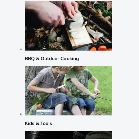
BBQ & Outdoor Cooking
Kids & Tools