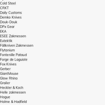
Cold Steel
CRKT
Daily Customs
Demko Knives
Douk-Douk
DPx Gear
EKA
ESEE Zakmessen
Eutektik
Fällkniven Zakmessen
Flytanium
Fontenille Pataud
Forge de Laguiole
Fox Knives
Gerber
GiantMouse
Glow Rhino
Grailer
Heckler & Koch
Helle zakmessen
Hogue
Holme & Hadfield