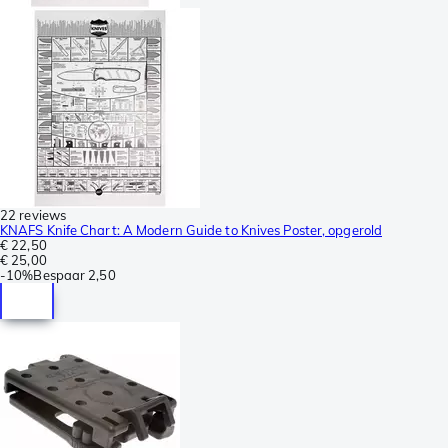
22 reviews
KNAFS Knife Chart: A Modern Guide to Knives Poster, opgerold
€ 22,50
€ 25,00
-
10%
Bespaar
2,50