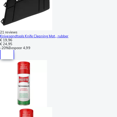
21 reviews
Knivesandtools Knife Cleaning Mat,, rubber
€ 19,96
€ 24,95
-
20%
Bespaar
4,99