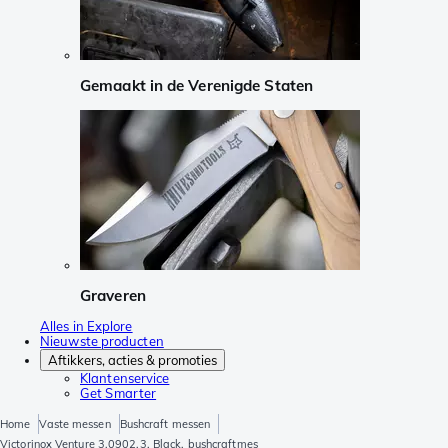
Gemaakt in de Verenigde Staten
Graveren
Alles in Explore
Nieuwste producten
Aftikkers, acties & promoties
Klantenservice
Get Smarter
Home
Vaste messen
Bushcraft messen
Victorinox Venture 3.0902.3, Black, bushcraftmes