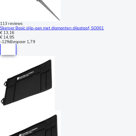
113 reviews
Skerper Basic slijp-pen met diamanten slijpstaaf, SO001
€ 13,16
€ 14,95
-
12%
Bespaar
1,79