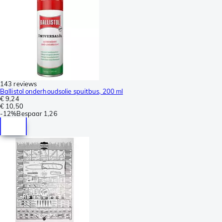
143 reviews
Ballistol onderhoudsolie spuitbus, 200 ml
€ 9,24
€ 10,50
-
12%
Bespaar
1,26