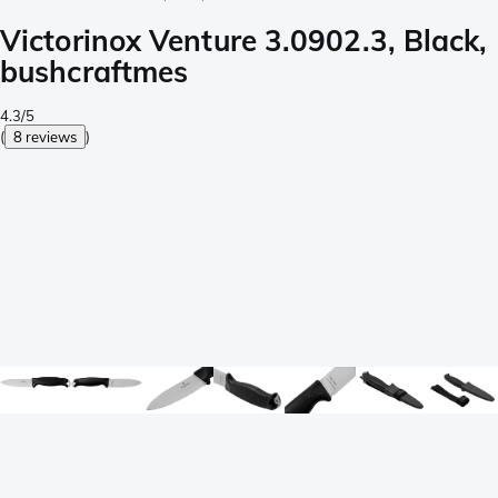
Victorinox Venture 3.0902.3, Black,
bushcraftmes
4.3/5
(
8 reviews
)