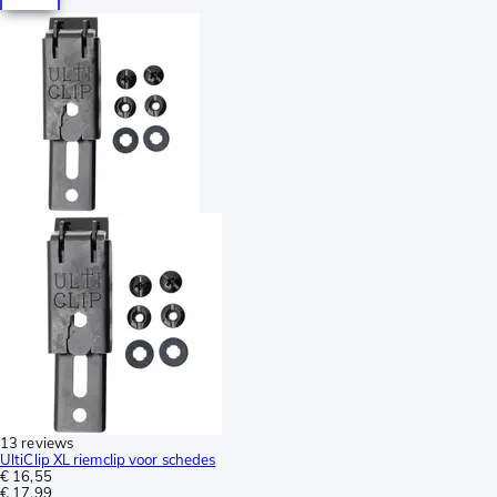
13 reviews
UltiClip XL riemclip voor schedes
€ 16,55
€ 17,99