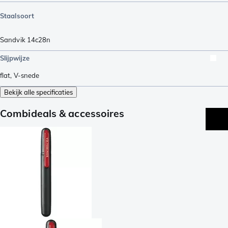
Staalsoort
Sandvik 14c28n
Slijpwijze
flat
,
V-snede
Bekijk alle specificaties
Combideals & accessoires