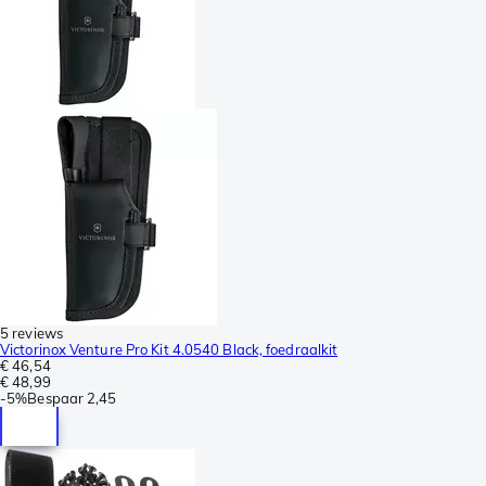
5 reviews
Victorinox Venture Pro Kit 4.0540 Black, foedraalkit
€ 46,54
€ 48,99
-
5%
Bespaar
2,45