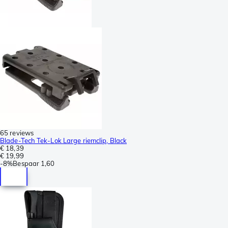
65 reviews
Blade-Tech Tek-Lok Large riemclip, Black
€ 18,39
€ 19,99
-
8%
Bespaar
1,60