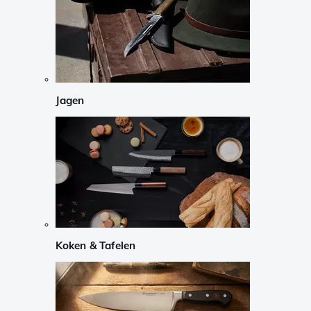
Jagen
Koken & Tafelen