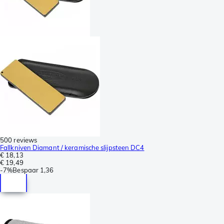
500 reviews
Fallkniven Diamant / keramische slijpsteen DC4
€ 18,13
€ 19,49
-
7%
Bespaar
1,36