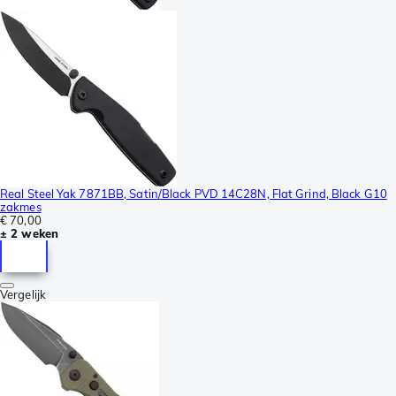
Real Steel Yak 7871BB, Satin/Black PVD 14C28N, Flat Grind, Black G10
zakmes
€ 70,00
± 2 weken
Vergelijk