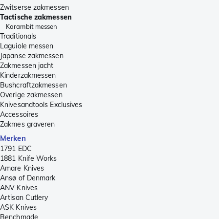
Zwitserse zakmessen
Tactische zakmessen
Karambit messen
Traditionals
Laguiole messen
Japanse zakmessen
Zakmessen jacht
Kinderzakmessen
Bushcraftzakmessen
Overige zakmessen
Knivesandtools Exclusives
Accessoires
Zakmes graveren
Merken
1791 EDC
1881 Knife Works
Amare Knives
Ansø of Denmark
ANV Knives
Artisan Cutlery
ASK Knives
Benchmade