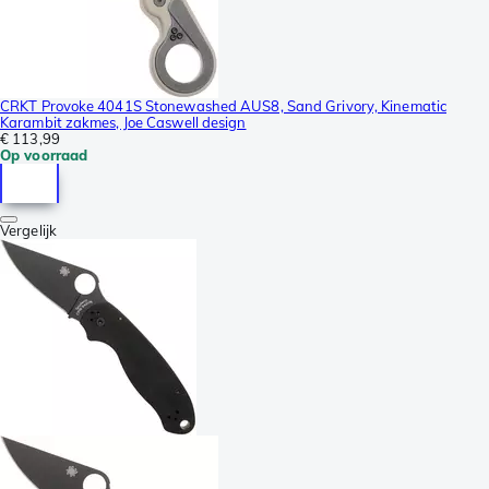
CRKT Provoke 4041S Stonewashed AUS8, Sand Grivory, Kinematic
Karambit zakmes, Joe Caswell design
€ 113,99
Op voorraad
Vergelijk