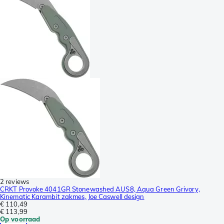
2 reviews
CRKT Provoke 4041GR Stonewashed AUS8, Aqua Green Grivory,
Kinematic Karambit zakmes, Joe Caswell design
€ 110,49
€ 113,99
Op voorraad