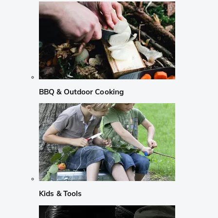
BBQ & Outdoor Cooking
Kids & Tools