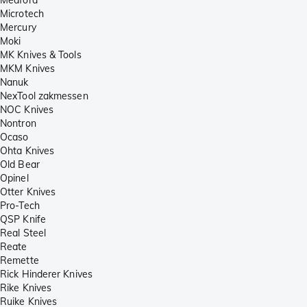
Microtech
Mercury
Moki
MK Knives & Tools
MKM Knives
Nanuk
NexTool zakmessen
NOC Knives
Nontron
Ocaso
Ohta Knives
Old Bear
Opinel
Otter Knives
Pro-Tech
QSP Knife
Real Steel
Reate
Remette
Rick Hinderer Knives
Rike Knives
Ruike Knives