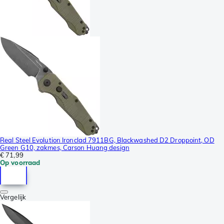
Real Steel Evolution Ironclad 7911BG, Blackwashed D2 Droppoint, OD
Green G10, zakmes, Carson Huang design
€ 71,99
Op voorraad
Vergelijk