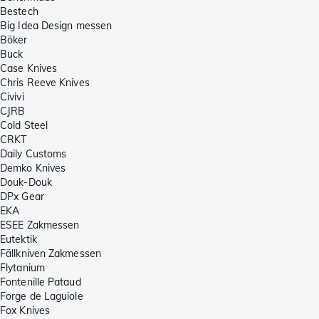
Bestech
Big Idea Design messen
Böker
Buck
Case Knives
Chris Reeve Knives
Civivi
CJRB
Cold Steel
CRKT
Daily Customs
Demko Knives
Douk-Douk
DPx Gear
EKA
ESEE Zakmessen
Eutektik
Fällkniven Zakmessen
Flytanium
Fontenille Pataud
Forge de Laguiole
Fox Knives