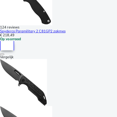
124 reviews
Spyderco Paramilitary 2 C81GP2 zakmes
€ 218,49
Op voorraad
Vergelijk