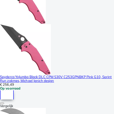
Spyderco YoJumbo Black DLC CPM S30V C253GPNBKP Pink G10, Sprint
Run zakmes, Michael Janich design
€ 256,49
Op voorraad
Vergelijk