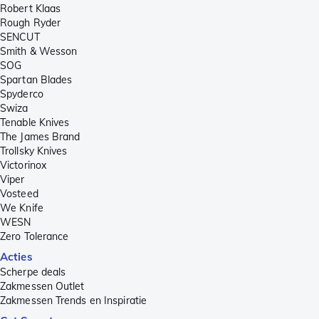
Robert Klaas
Rough Ryder
SENCUT
Smith & Wesson
SOG
Spartan Blades
Spyderco
Swiza
Tenable Knives
The James Brand
Trollsky Knives
Victorinox
Viper
Vosteed
We Knife
WESN
Zero Tolerance
Acties
Scherpe deals
Zakmessen Outlet
Zakmessen Trends en Inspiratie