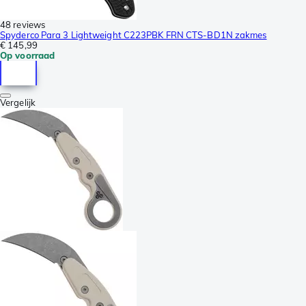
48 reviews
Spyderco Para 3 Lightweight C223PBK FRN CTS-BD1N zakmes
€ 145,99
Op voorraad
Vergelijk