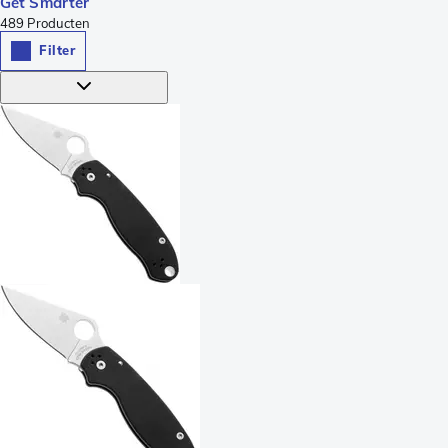
Get Smarter
489
Producten
Filter