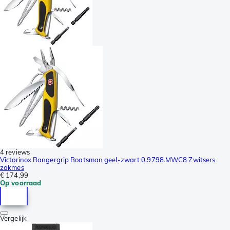
4 reviews
Victorinox Rangergrip Boatsman geel-zwart 0.9798.MWC8 Zwitsers
zakmes
€ 174,99
Op voorraad
Vergelijk