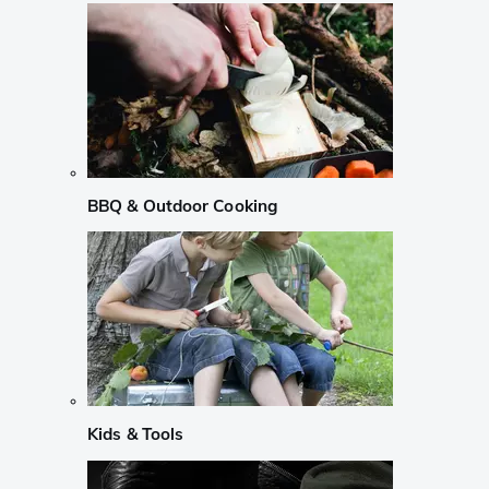
BBQ & Outdoor Cooking
Kids & Tools