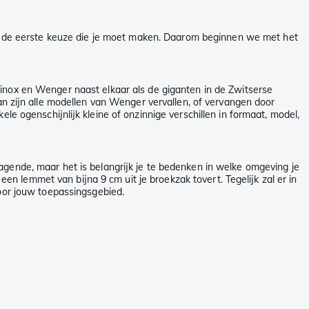
niet de eerste keuze die je moet maken. Daarom beginnen we met het
inox en Wenger naast elkaar als de giganten in de Zwitserse
zijn alle modellen van Wenger vervallen, of vervangen door
ele ogenschijnlijk kleine of onzinnige verschillen in formaat, model,
agende, maar het is belangrijk je te bedenken in welke omgeving je
 lemmet van bijna 9 cm uit je broekzak tovert. Tegelijk zal er in
voor jouw toepassingsgebied.