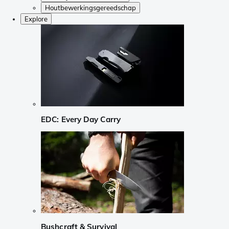
Houtbewerkingsgereedschap
Explore
EDC: Every Day Carry
Bushcraft & Survival