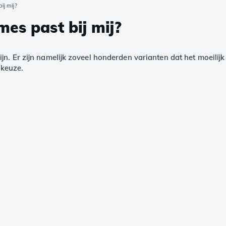
ij mij?
es past bij mij?
ijn. Er zijn namelijk zoveel honderden varianten dat het moeili
 keuze.