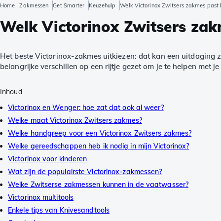
Home
Zakmessen
Get Smarter
Keuzehulp
Welk Victorinox Zwitsers zakmes past b
Welk Victorinox Zwitsers zakm
Het beste Victorinox-zakmes uitkiezen: dat kan een uitdaging z
belangrijke verschillen op een rijtje gezet om je te helpen met je
Inhoud
Victorinox en Wenger: hoe zat dat ook al weer?
Welke maat Victorinox Zwitsers zakmes?
Welke handgreep voor een Victorinox Zwitsers zakmes?
Welke gereedschappen heb ik nodig in mijn Victorinox?
Victorinox voor kinderen
Wat zijn de populairste Victorinox-zakmessen?
Welke Zwitserse zakmessen kunnen in de vaatwasser?
Victorinox multitools
Enkele tips van Knivesandtools