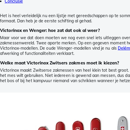
Conclusie
Het is heel verleidelijk nu een lijstje met gereedschappen op te so
formaat. Dan heb je de eerste schifting al gehad.
Victorinox en Wenger: hoe zat dat ook al weer?
Maar voor we dat doen moeten we nog even snel iets uitleggen over
zakmessenwereld. Twee aparte merken. Op een gegeven moment heeft 
Victorinox-modellen. De oude Wenger-modellen vind je nu als
Delémo
afwerking of functionaliteiten verklaart.
Welke maat Victorinox Zwitsers zakmes moet ik kiezen?
Victorinox maakt Zwitserse zakmessen van heel klein tot best groot.
het mes wilt gebruiken. Niet iedereen is gewend aan messen, dus dan
het bos of bij het kampvuur niemand van schrikken wanneer je hetzelf