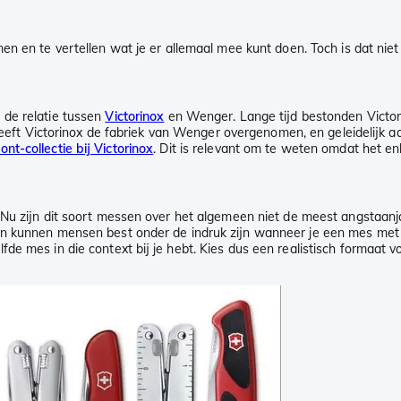
mmen en te vertellen wat je er allemaal mee kunt doen. Toch is dat 
 de relatie tussen
Victorinox
en Wenger. Lange tijd bestonden Victor
Victorinox de fabriek van Wenger overgenomen, en geleidelijk aan 
nt-collectie bij Victorinox
. Dit is relevant om te weten omdat het enk
 Nu zijn dit soort messen over het algemeen niet de meest angstaanj
 kunnen mensen best onder de indruk zijn wanneer je een mes met een
de mes in die context bij je hebt. Kies dus een realistisch formaat 