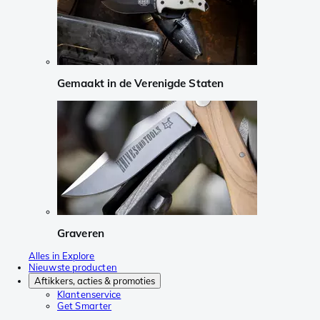
Gemaakt in de Verenigde Staten
Graveren
Alles in Explore
Nieuwste producten
Aftikkers, acties & promoties
Klantenservice
Get Smarter