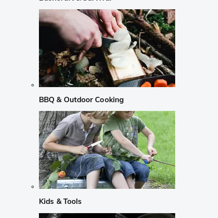
BBQ & Outdoor Cooking
Kids & Tools