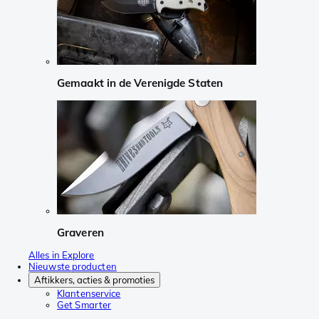
Gemaakt in de Verenigde Staten
Graveren
Alles in Explore
Nieuwste producten
Aftikkers, acties & promoties
Klantenservice
Get Smarter