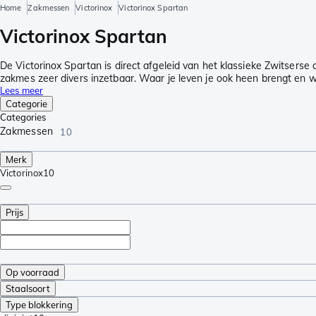
Home
Zakmessen
Victorinox
Victorinox Spartan
Victorinox Spartan
De Victorinox Spartan is direct afgeleid van het klassieke Zwitser
zakmes zeer divers inzetbaar. Waar je leven je ook heen brengt en w
Lees meer
Categorie
Categories
Zakmessen
10
Merk
Victorinox
10
Prijs
Op voorraad
Staalsoort
Type blokkering