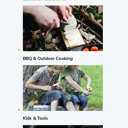
BBQ & Outdoor Cooking
Kids & Tools