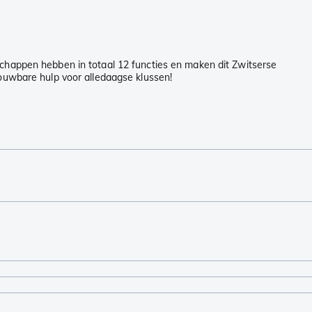
schappen hebben in totaal 12 functies en maken dit Zwitserse
rouwbare hulp voor alledaagse klussen!