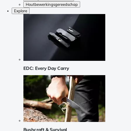
Houtbewerkingsgereedschap
Explore
EDC: Every Day Carry
Bushcraft & Survival