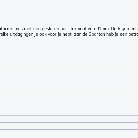
se officiersmes met een gesloten basisformaat van 91mm. De 6 gereed
elke uitdagingen je ook voor je hebt, aan de Spartan heb je een bet