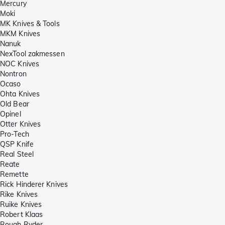
Mercury
Moki
MK Knives & Tools
MKM Knives
Nanuk
NexTool zakmessen
NOC Knives
Nontron
Ocaso
Ohta Knives
Old Bear
Opinel
Otter Knives
Pro-Tech
QSP Knife
Real Steel
Reate
Remette
Rick Hinderer Knives
Rike Knives
Ruike Knives
Robert Klaas
Rough Ryder