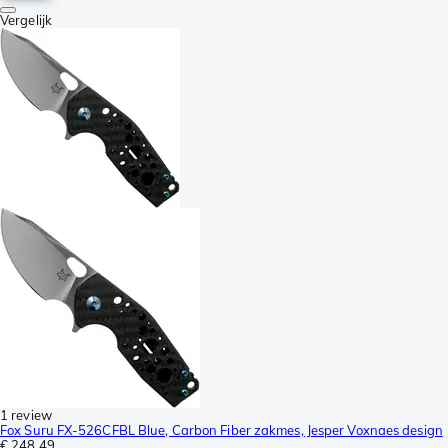
Vergelijk
1 review
Fox Suru FX-526CFBL Blue, Carbon Fiber zakmes, Jesper Voxnaes design
€ 248,49