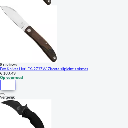
8 reviews
Fox Knives Livri FX-273ZW Zircote slipjoint zakmes
€ 100,49
Op voorraad
Vergelijk