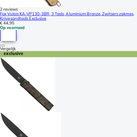
2 reviews
Fox Vulpis KA-VP130-3BR, 3 Tools, Aluminium Bronze, Zwitsers zakmes,
Knivesandtools Exclusive
€ 44,95
Op voorraad
Vergelijk
exclusive