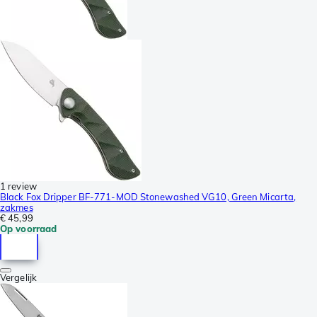
1 review
Black Fox Dripper BF-771-MOD Stonewashed VG10, Green Micarta,
zakmes
€ 45,99
Op voorraad
Vergelijk