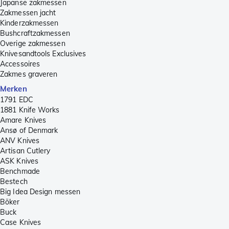
Japanse zakmessen
Zakmessen jacht
Kinderzakmessen
Bushcraftzakmessen
Overige zakmessen
Knivesandtools Exclusives
Accessoires
Zakmes graveren
Merken
1791 EDC
1881 Knife Works
Amare Knives
Ansø of Denmark
ANV Knives
Artisan Cutlery
ASK Knives
Benchmade
Bestech
Big Idea Design messen
Böker
Buck
Case Knives