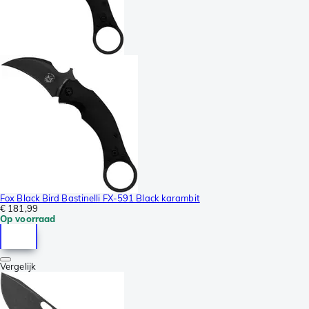
Fox Black Bird Bastinelli FX-591 Black karambit
€ 181,99
Op voorraad
Vergelijk