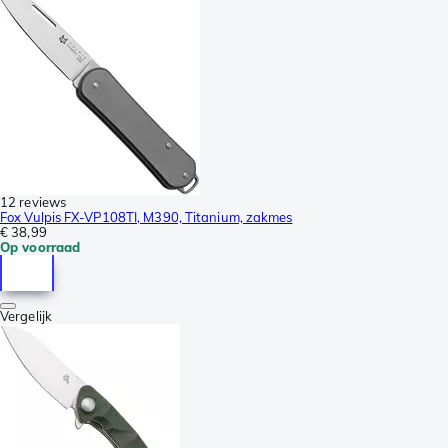
12 reviews
Fox Vulpis FX-VP108TI, M390, Titanium, zakmes
€ 38,99
Op voorraad
Vergelijk