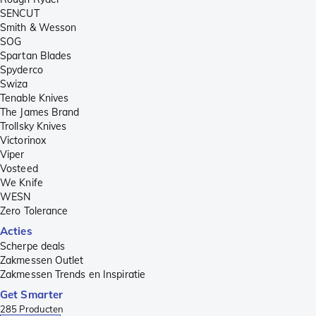
SENCUT
Smith & Wesson
SOG
Spartan Blades
Spyderco
Swiza
Tenable Knives
The James Brand
Trollsky Knives
Victorinox
Viper
Vosteed
We Knife
WESN
Zero Tolerance
Acties
Scherpe deals
Zakmessen Outlet
Zakmessen Trends en Inspiratie
Get Smarter
285
Producten