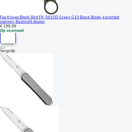
Fox Knives Black Bird FX-591OD Green G10 Black Blade, karambit
zakmes, Bastinelli design
€ 199,99
Op voorraad
Vergelijk