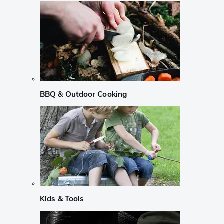
BBQ & Outdoor Cooking
Kids & Tools