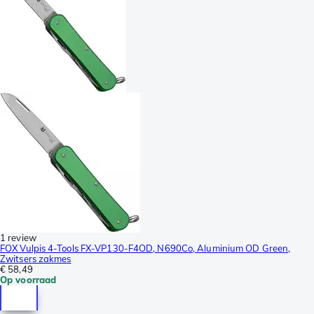
1 review
FOX Vulpis 4-Tools FX-VP130-F4OD, N690Co, Aluminium OD Green,
Zwitsers zakmes
€ 58,49
Op voorraad