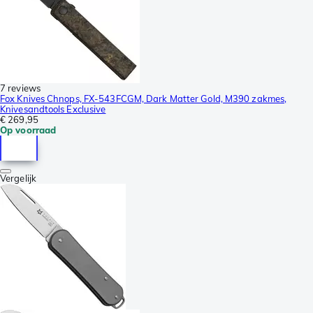
7 reviews
Fox Knives Chnops, FX-543FCGM, Dark Matter Gold, M390 zakmes,
Knivesandtools Exclusive
€ 269,95
Op voorraad
Vergelijk