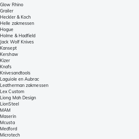
Glow Rhino
Grailer
Heckler & Koch
Helle zakmessen
Hogue
Holme & Hadfield
Jack Wolf Knives
Kansept
Kershaw
Kizer
Knafs
Knivesandtools
Laguiole en Aubrac
Leatherman zakmessen
Lex Custom
Liong Mah Design
LionSteel
MAM
Maserin
Mcusta
Medford
Microtech