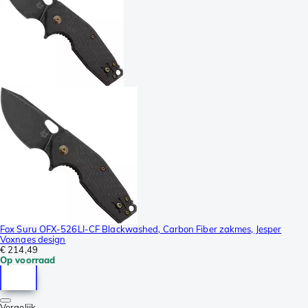
Fox Suru OFX-526LI-CF Blackwashed, Carbon Fiber zakmes, Jesper
Voxnaes design
€ 214,49
Op voorraad
Vergelijk