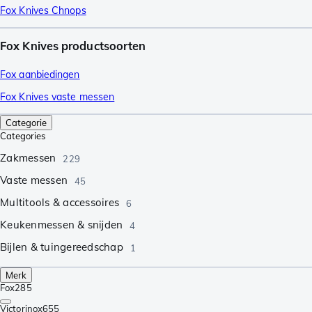
Fox Knives Chnops
Fox Knives productsoorten
Fox aanbiedingen
Fox Knives vaste messen
Categorie
Categories
Zakmessen
229
Vaste messen
45
Multitools & accessoires
6
Keukenmessen & snijden
4
Bijlen & tuingereedschap
1
Merk
Fox
285
Victorinox
655