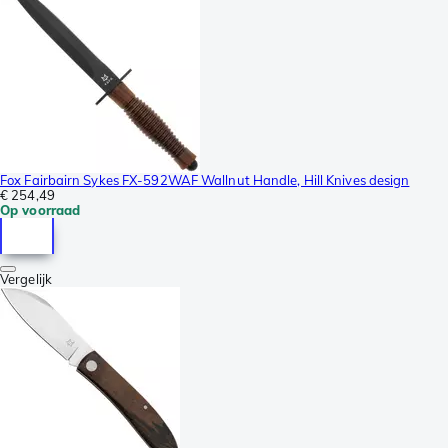
Fox Fairbairn Sykes FX-592WAF Wallnut Handle, Hill Knives design
€ 254,49
Op voorraad
Vergelijk