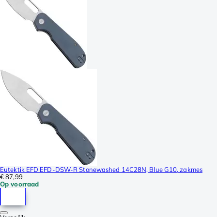
Eutektik EFD EFD-DSW-R Stonewashed 14C28N, Blue G10, zakmes
€ 87,99
Op voorraad