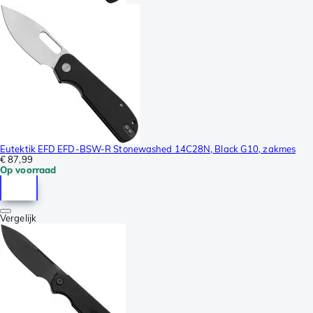
Eutektik EFD EFD-BSW-R Stonewashed 14C28N, Black G10, zakmes
€ 87,99
Op voorraad
Vergelijk