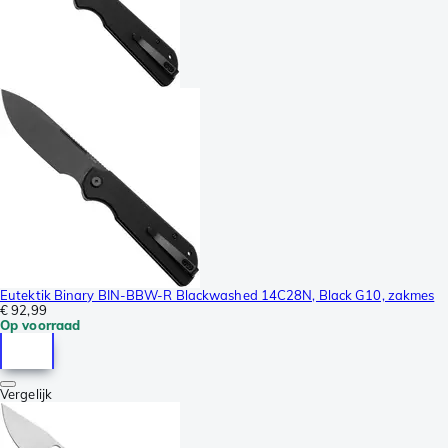
Eutektik Binary BIN-BBW-R Blackwashed 14C28N, Black G10, zakmes
€ 92,99
Op voorraad
Vergelijk