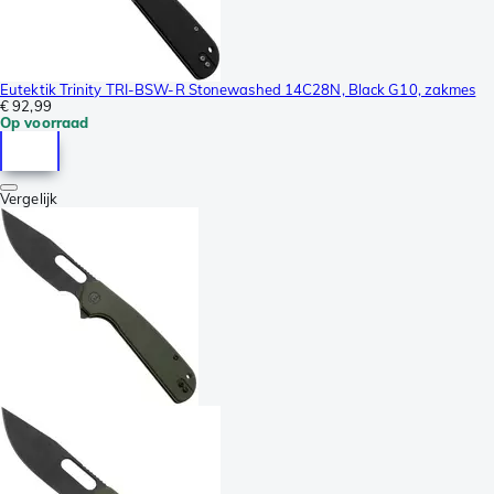
Eutektik Trinity TRI-BSW-R Stonewashed 14C28N, Black G10, zakmes
€ 92,99
Op voorraad
Vergelijk