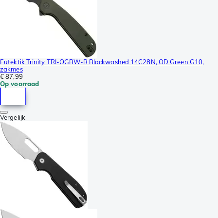
Eutektik Trinity TRI-OGBW-R Blackwashed 14C28N, OD Green G10,
zakmes
€ 87,99
Op voorraad
Vergelijk