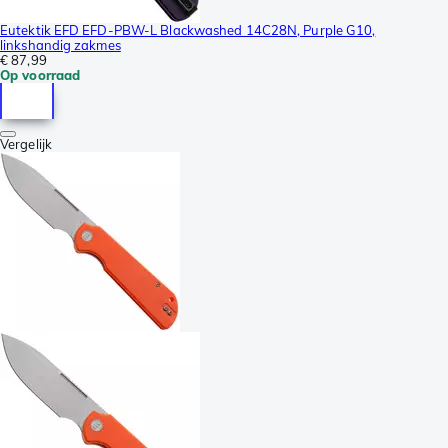
Eutektik EFD EFD-PBW-L Blackwashed 14C28N, Purple G10,
linkshandig zakmes
€ 87,99
Op voorraad
Vergelijk