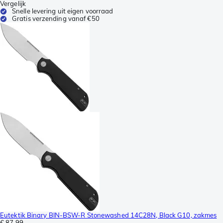
Vergelijk
Snelle levering uit eigen voorraad
Gratis verzending vanaf €50
Eutektik Binary BIN-BSW-R Stonewashed 14C28N, Black G10, zakmes
€ 87,99