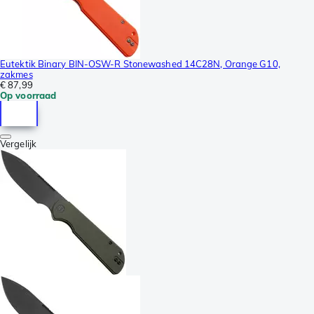
Eutektik Binary BIN-OSW-R Stonewashed 14C28N, Orange G10,
zakmes
€ 87,99
Op voorraad
Vergelijk