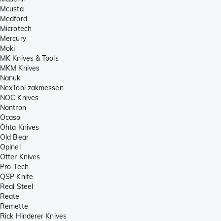
Mcusta
Medford
Microtech
Mercury
Moki
MK Knives & Tools
MKM Knives
Nanuk
NexTool zakmessen
NOC Knives
Nontron
Ocaso
Ohta Knives
Old Bear
Opinel
Otter Knives
Pro-Tech
QSP Knife
Real Steel
Reate
Remette
Rick Hinderer Knives