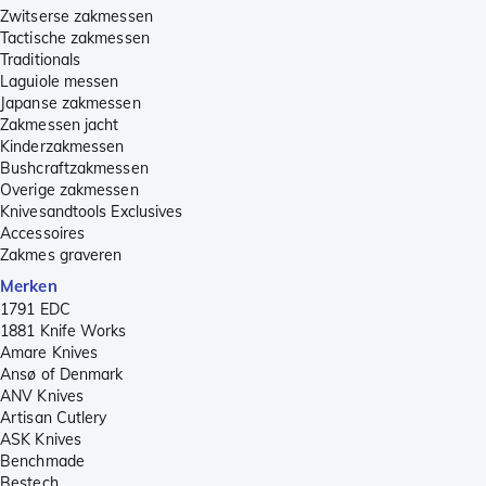
Zwitserse zakmessen
Tactische zakmessen
Traditionals
Laguiole messen
Japanse zakmessen
Zakmessen jacht
Kinderzakmessen
Bushcraftzakmessen
Overige zakmessen
Knivesandtools Exclusives
Accessoires
Zakmes graveren
Merken
1791 EDC
1881 Knife Works
Amare Knives
Ansø of Denmark
ANV Knives
Artisan Cutlery
ASK Knives
Benchmade
Bestech