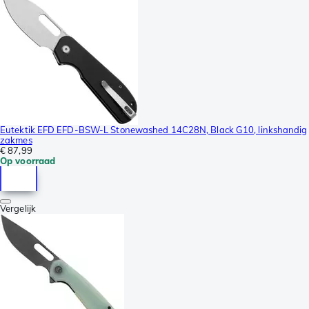
Eutektik EFD EFD-BSW-L Stonewashed 14C28N, Black G10, linkshandig
zakmes
€ 87,99
Op voorraad
Vergelijk