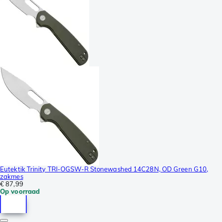
Eutektik Trinity TRI-OGSW-R Stonewashed 14C28N, OD Green G10,
zakmes
€ 87,99
Op voorraad