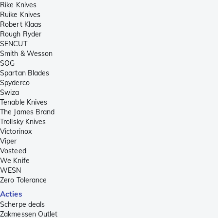
Rike Knives
Ruike Knives
Robert Klaas
Rough Ryder
SENCUT
Smith & Wesson
SOG
Spartan Blades
Spyderco
Swiza
Tenable Knives
The James Brand
Trollsky Knives
Victorinox
Viper
Vosteed
We Knife
WESN
Zero Tolerance
Acties
Scherpe deals
Zakmessen Outlet