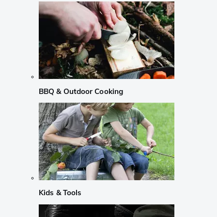
BBQ & Outdoor Cooking
Kids & Tools