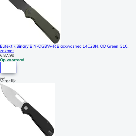
Eutektik Binary BIN-OGBW-R Blackwashed 14C28N, OD Green G10,
zakmes
€ 87,99
Op voorraad
Vergelijk