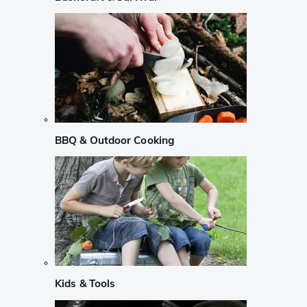
BBQ & Outdoor Cooking
Kids & Tools