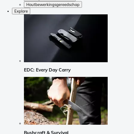
Houtbewerkingsgereedschap
Explore
EDC: Every Day Carry
Bushcraft & Survival