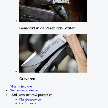
Gemaakt in de Verenigde Staten
Graveren
Alles in Explore
Nieuwste producten
Aftikkers, acties & promoties
Klantenservice
Get Smarter