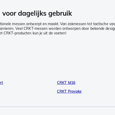
voor dagelijks gebruik
ctionele messen ontwerpt en maakt. Van zakmessen tot tactische vas
scharnieren. Veel CRKT-messen worden ontworpen door bekende desi
met CRKT-producten kun je uit de voeten!
rt
CRKT M16
CRKT Provoke