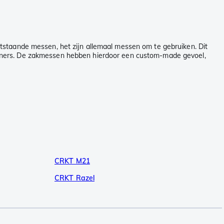
tstaande messen, het zijn allemaal messen om te gebruiken. Dit
gners. De zakmessen hebben hierdoor een custom-made gevoel,
CRKT M21
CRKT Razel