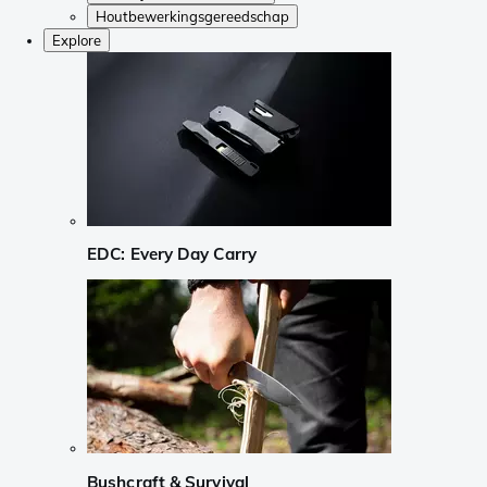
Houtbewerkingsgereedschap
Explore
EDC: Every Day Carry
Bushcraft & Survival