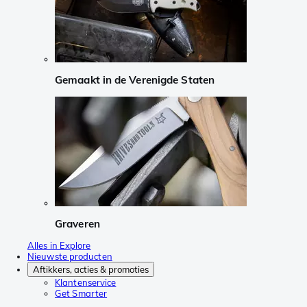
Gemaakt in de Verenigde Staten
Graveren
Alles in Explore
Nieuwste producten
Aftikkers, acties & promoties
Klantenservice
Get Smarter