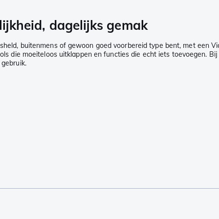
lijkheid, dagelijks gemak
usheld, buitenmens of gewoon goed voorbereid type bent, met een Victo
ols die moeiteloos uitklappen en functies die echt iets toevoegen. Bij
 gebruik.