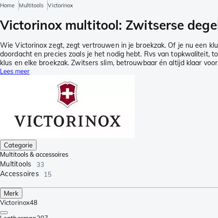
Home
Multitools
Victorinox
Victorinox multitool: Zwitserse dege
Wie Victorinox zegt, zegt vertrouwen in je broekzak. Of je nu een kl
doordacht en precies zoals je het nodig hebt. Rvs van topkwaliteit, to
klus en elke broekzak. Zwitsers slim, betrouwbaar én altijd klaar voor
Lees meer
Categorie
Multitools & accessoires
Multitools
33
Accessoires
15
Merk
Victorinox
48
Leatherman
207