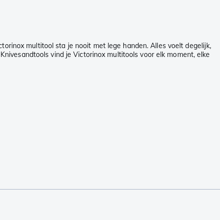
rinox multitool sta je nooit met lege handen. Alles voelt degelijk,
 Knivesandtools vind je Victorinox multitools voor elk moment, elke