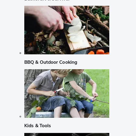
BBQ & Outdoor Cooking
Kids & Tools