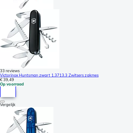
33 reviews
Victorinox Huntsman zwart 1.3713.3 Zwitsers zakmes
€ 39,49
Op voorraad
Vergelijk