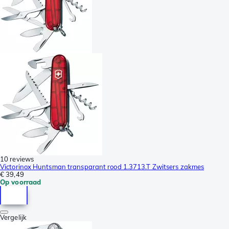
10 reviews
Victorinox Huntsman transparant rood 1.3713.T Zwitsers zakmes
€ 39,49
Op voorraad
Vergelijk