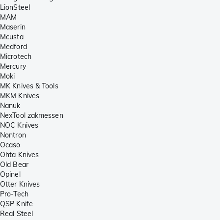
LionSteel
MAM
Maserin
Mcusta
Medford
Microtech
Mercury
Moki
MK Knives & Tools
MKM Knives
Nanuk
NexTool zakmessen
NOC Knives
Nontron
Ocaso
Ohta Knives
Old Bear
Opinel
Otter Knives
Pro-Tech
QSP Knife
Real Steel