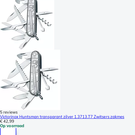
5 reviews
Victorinox Huntsman transparant zilver 1.3713.T7 Zwitsers zakmes
€ 42,99
Op voorraad