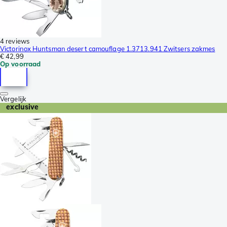
4 reviews
Victorinox Huntsman desert camouflage 1.3713.941 Zwitsers zakmes
€ 42,99
Op voorraad
Vergelijk
exclusive