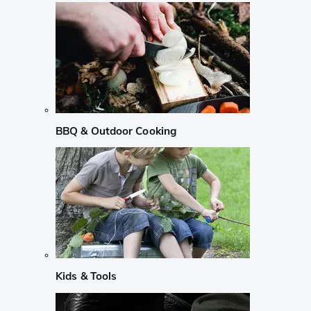
BBQ & Outdoor Cooking
Kids & Tools