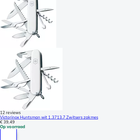
12 reviews
Victorinox Huntsman wit 1.3713.7 Zwitsers zakmes
€ 39,49
Op voorraad