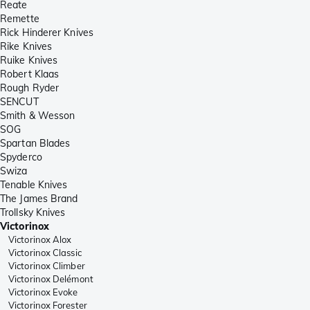
Reate
Remette
Rick Hinderer Knives
Rike Knives
Ruike Knives
Robert Klaas
Rough Ryder
SENCUT
Smith & Wesson
SOG
Spartan Blades
Spyderco
Swiza
Tenable Knives
The James Brand
Trollsky Knives
Victorinox
Victorinox Alox
Victorinox Classic
Victorinox Climber
Victorinox Delémont
Victorinox Evoke
Victorinox Forester