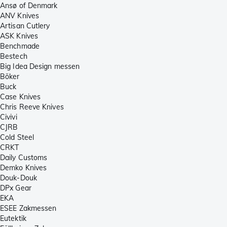
Ansø of Denmark
ANV Knives
Artisan Cutlery
ASK Knives
Benchmade
Bestech
Big Idea Design messen
Böker
Buck
Case Knives
Chris Reeve Knives
Civivi
CJRB
Cold Steel
CRKT
Daily Customs
Demko Knives
Douk-Douk
DPx Gear
EKA
ESEE Zakmessen
Eutektik