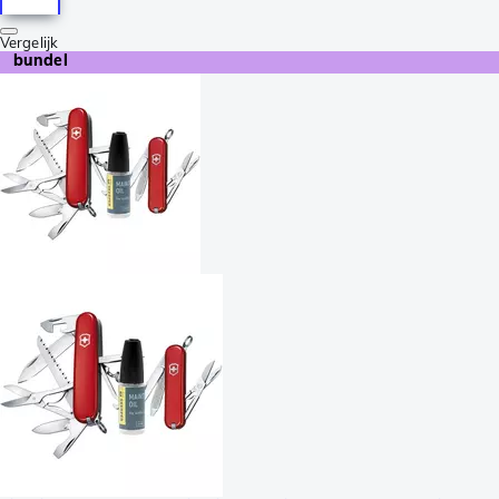
Vergelijk
bundel