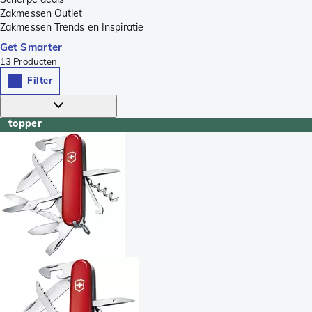
Zakmessen Outlet
Zakmessen Trends en Inspiratie
Get Smarter
13
Producten
Filter
topper