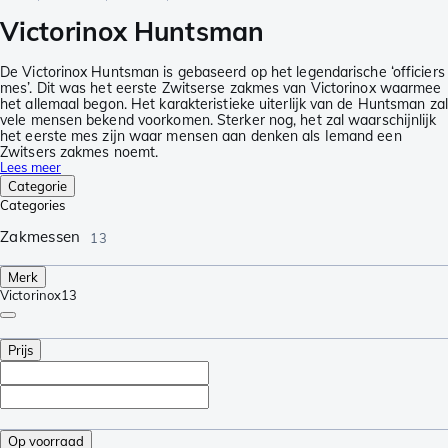
Victorinox Huntsman
De Victorinox Huntsman is gebaseerd op het legendarische ‘officiers
mes’. Dit was het eerste Zwitserse zakmes van Victorinox waarmee
het allemaal begon. Het karakteristieke uiterlijk van de Huntsman zal
vele mensen bekend voorkomen. Sterker nog, het zal waarschijnlijk
het eerste mes zijn waar mensen aan denken als Iemand een
Zwitsers zakmes noemt.
Lees meer
Categorie
Categories
Zakmessen
13
Merk
Victorinox
13
Prijs
Op voorraad