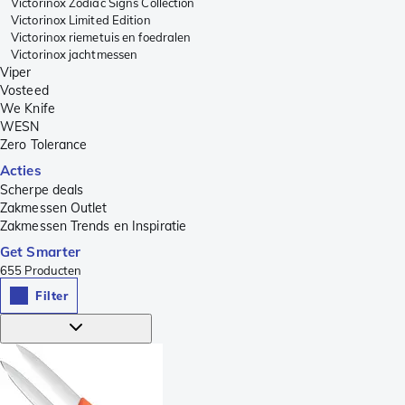
Victorinox Zodiac Signs Collection
Victorinox Limited Edition
Victorinox riemetuis en foedralen
Victorinox jachtmessen
Viper
Vosteed
We Knife
WESN
Zero Tolerance
Acties
Scherpe deals
Zakmessen Outlet
Zakmessen Trends en Inspiratie
Get Smarter
655
Producten
Filter