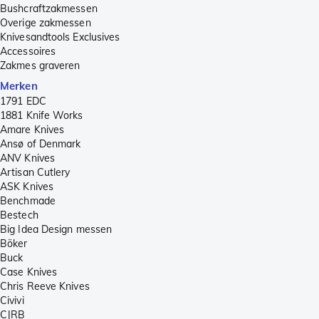
Bushcraftzakmessen
Overige zakmessen
Knivesandtools Exclusives
Accessoires
Zakmes graveren
Merken
1791 EDC
1881 Knife Works
Amare Knives
Ansø of Denmark
ANV Knives
Artisan Cutlery
ASK Knives
Benchmade
Bestech
Big Idea Design messen
Böker
Buck
Case Knives
Chris Reeve Knives
Civivi
CJRB