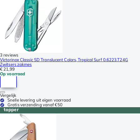
3 reviews
Victorinox Classic SD Translucent Colors, Tropical Surf 0.6223.T24G
Zwitsers zakmes
€ 21,99
Op voorraad
Vergelijk
Snelle levering uit eigen voorraad
Gratis verzending vanaf €50
topper