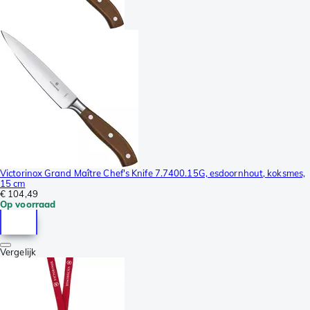
Victorinox Grand Maître Chef's Knife 7.7400.15G, esdoornhout, koksmes,
15 cm
€ 104,49
Op voorraad
Vergelijk