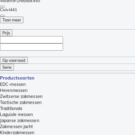
Wüsthof Dreizack
450
Civivi
441
Toon meer
Prijs
Op voorraad
Serie
Productsoorten
EDC-messen
Herenmessen
Zwitserse zakmessen
Tactische zakmessen
Traditionals
Laguiole messen
Japanse zakmessen
Zakmessen jacht
Kinderzakmessen