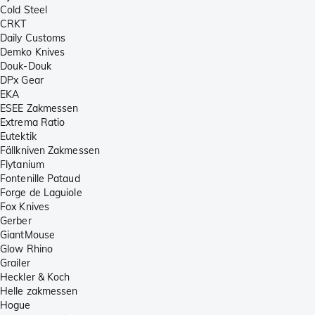
Cold Steel
CRKT
Daily Customs
Demko Knives
Douk-Douk
DPx Gear
EKA
ESEE Zakmessen
Extrema Ratio
Eutektik
Fällkniven Zakmessen
Flytanium
Fontenille Pataud
Forge de Laguiole
Fox Knives
Gerber
GiantMouse
Glow Rhino
Grailer
Heckler & Koch
Helle zakmessen
Hogue