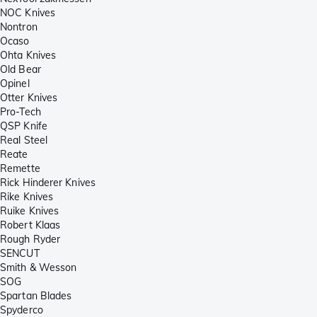
NOC Knives
Nontron
Ocaso
Ohta Knives
Old Bear
Opinel
Otter Knives
Pro-Tech
QSP Knife
Real Steel
Reate
Remette
Rick Hinderer Knives
Rike Knives
Ruike Knives
Robert Klaas
Rough Ryder
SENCUT
Smith & Wesson
SOG
Spartan Blades
Spyderco