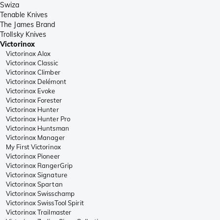
Swiza
Tenable Knives
The James Brand
Trollsky Knives
Victorinox
Victorinox Alox
Victorinox Classic
Victorinox Climber
Victorinox Delémont
Victorinox Evoke
Victorinox Forester
Victorinox Hunter
Victorinox Hunter Pro
Victorinox Huntsman
Victorinox Manager
My First Victorinox
Victorinox Pioneer
Victorinox RangerGrip
Victorinox Signature
Victorinox Spartan
Victorinox Swisschamp
Victorinox SwissTool Spirit
Victorinox Trailmaster