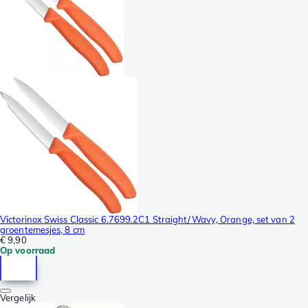
Victorinox Swiss Classic 6.7699.2C1 Straight/Wavy, Orange, set van 2
groentemesjes, 8 cm
€ 9,90
Op voorraad
Vergelijk