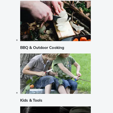
BBQ & Outdoor Cooking
Kids & Tools