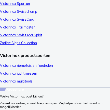
Victorinox Spartan
Victorinox Swisschamp
Victorinox SwissCard
Victorinox Trailmaster
Victorinox SwissTool Spirit
Zodiac Signs Collection
Victorinox productsoorten
Victorinox riemetuis en foedralen
Victorinox jachtmessen
Victorinox multitools
keuzehulp
Welke Victorinox past bij jou?
Zoveel varianten, zoveel toepassingen. Wij helpen door het woud van
mogelijkheden.