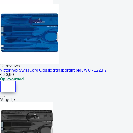
13 reviews
Victorinox SwissCard Classic transparant blauw 0.7122.T2
€ 30,99
Op voorraad
Vergelijk