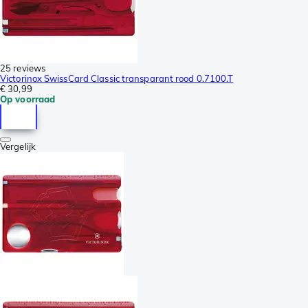
25 reviews
Victorinox SwissCard Classic transparant rood 0.7100.T
€ 30,99
Op voorraad
Vergelijk