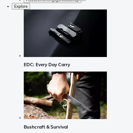
Explore
EDC: Every Day Carry
Bushcraft & Survival