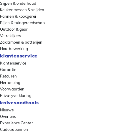
Slijpen & onderhoud
Keukenmessen & snijden
Pannen & kookgerei
Bijlen & tuingereedschap
Outdoor & gear
Verrekijkers
Zaklampen & batterijen
Houtbewerking
klantenservice
Klantenservice
Garantie
Retouren
Herroeping
Voorwaarden
Privacyverklaring
knivesandtools
Nieuws
Over ons
Experience Center
Cadeaubonnen