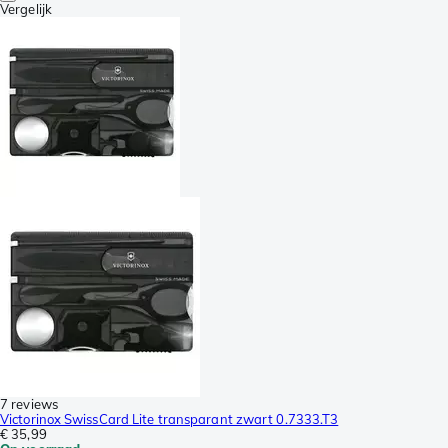
Vergelijk
7 reviews
Victorinox SwissCard Lite transparant zwart 0.7333.T3
€ 35,99