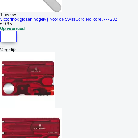
1 review
Victorinox glazen nagelvijl voor de SwissCard Nailcare A-7232
€ 9,95
Op voorraad
Vergelijk