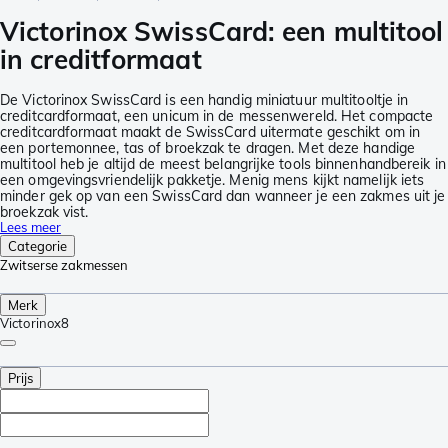
Victorinox SwissCard: een multitool
in creditformaat
De Victorinox SwissCard is een handig miniatuur multitooltje in
creditcardformaat, een unicum in de messenwereld. Het compacte
creditcardformaat maakt de SwissCard uitermate geschikt om in
een portemonnee, tas of broekzak te dragen. Met deze handige
multitool heb je altijd de meest belangrijke tools binnenhandbereik in
een omgevingsvriendelijk pakketje. Menig mens kijkt namelijk iets
minder gek op van een SwissCard dan wanneer je een zakmes uit je
broekzak vist.
Lees meer
Categorie
Zwitserse zakmessen
Merk
Victorinox
8
Prijs