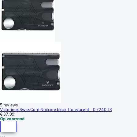
5 reviews
Victorinox SwissCard Nailcare black translucent - 0.7240.T3
€ 37,99
Op voorraad