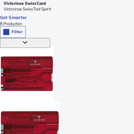
Victorinox SwissCard
Victorinox SwissTool Spirit
Get Smarter
8
Producten
Filter