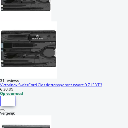
31 reviews
Victorinox SwissCard Classic transparant zwart 0.7133.T3
€ 30,99
Op voorraad
Vergelijk