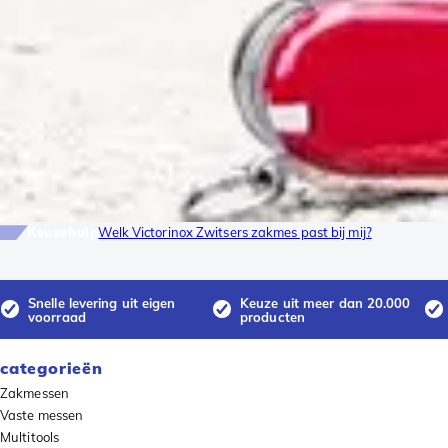
Keuzehulp
Welk Victorinox Zwitsers zakmes past bij mij?
Snelle levering uit eigen
Keuze uit meer dan 20.000
voorraad
producten
categorieën
Zakmessen
Vaste messen
Multitools