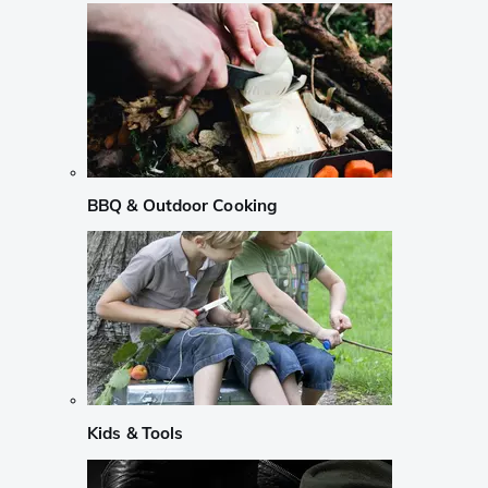
BBQ & Outdoor Cooking
Kids & Tools