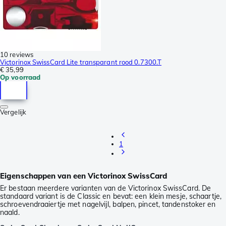
10 reviews
Victorinox SwissCard Lite transparant rood 0.7300.T
€ 35,99
Op voorraad
Vergelijk
1
Eigenschappen van een Victorinox SwissCard
Er bestaan meerdere varianten van de Victorinox SwissCard. De
standaard variant is de Classic en bevat: een klein mesje, schaartje,
schroevendraaiertje met nagelvijl, balpen, pincet, tandenstoker en
naald.