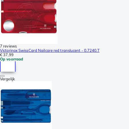
7 reviews
Victorinox SwissCard Nailcare red translucent - 0.7240.T
€ 37,99
Op voorraad
Vergelijk