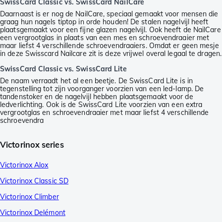
SwissCard Classic vs. SwissCard NailCare
Daarnaast is er nog de NailCare, speciaal gemaakt voor mensen die
graag hun nagels tiptop in orde houden! De stalen nagelvijl heeft
plaatsgemaakt voor een fijne glazen nagelvijl. Ook heeft de NailCare
een vergrootglas in plaats van een mes en schroevendraaier met
maar liefst 4 verschillende schroevendraaiers. Omdat er geen mesje
in deze Swisscard Nailcare zit is deze vrijwel overal legaal te dragen.
SwissCard Classic vs. SwissCard Lite
De naam verraadt het al een beetje. De SwissCard Lite is in
tegenstelling tot zijn voorganger voorzien van een led-lamp. De
tandenstoker en de nagelvijl hebben plaatsgemaakt voor de
ledverlichting. Ook is de SwissCard Lite voorzien van een extra
vergrootglas en schroevendraaier met maar liefst 4 verschillende
schroevendra
Victorinox series
Victorinox Alox
Victorinox Classic SD
Victorinox Climber
Victorinox Delémont