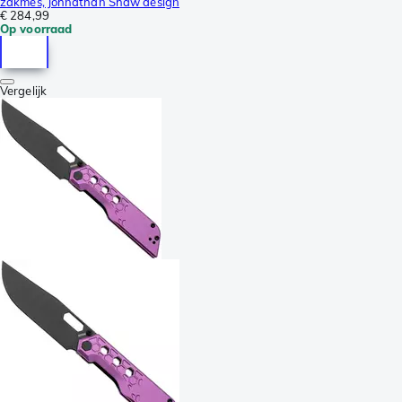
zakmes, Johnathan Shaw design
€ 284,99
Op voorraad
Vergelijk