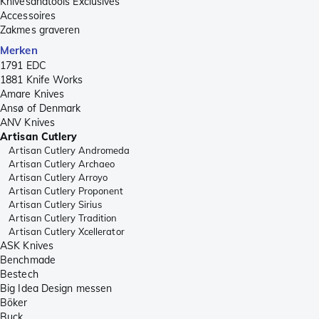
Knivesandtools Exclusives
Accessoires
Zakmes graveren
Merken
1791 EDC
1881 Knife Works
Amare Knives
Ansø of Denmark
ANV Knives
Artisan Cutlery
Artisan Cutlery Andromeda
Artisan Cutlery Archaeo
Artisan Cutlery Arroyo
Artisan Cutlery Proponent
Artisan Cutlery Sirius
Artisan Cutlery Tradition
Artisan Cutlery Xcellerator
ASK Knives
Benchmade
Bestech
Big Idea Design messen
Böker
Buck