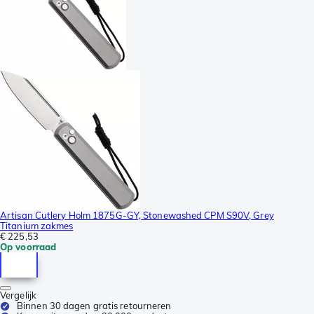
Artisan Cutlery Holm 1875G-GY, Stonewashed CPM S90V, Grey
Titanium zakmes
€ 225,53
Op voorraad
Vergelijk
Binnen 30 dagen gratis retourneren