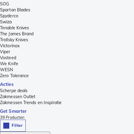
SOG
Spartan Blades
Spyderco
Swiza
Tenable Knives
The James Brand
Trollsky Knives
Victorinox
Viper
Vosteed
We Knife
WESN
Zero Tolerance
Acties
Scherpe deals
Zakmessen Outlet
Zakmessen Trends en Inspiratie
Get Smarter
39
Producten
Filter