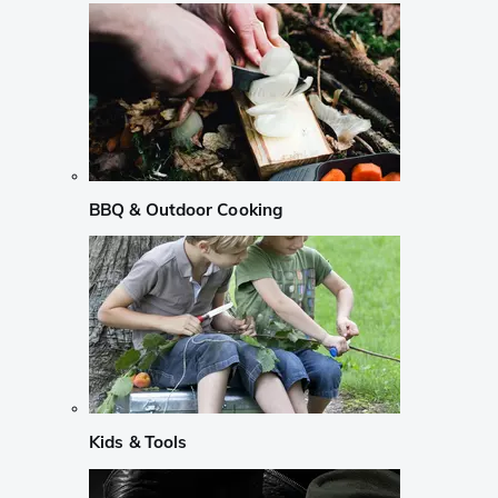
BBQ & Outdoor Cooking
Kids & Tools