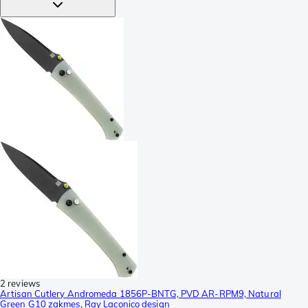
2 reviews
Artisan Cutlery Andromeda 1856P-BNTG, PVD AR-RPM9, Natural
Green G10 zakmes, Ray Laconico design