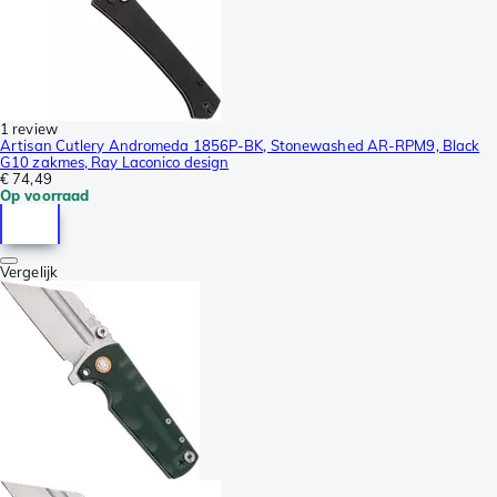
1 review
Artisan Cutlery Andromeda 1856P-BK, Stonewashed AR-RPM9, Black
G10 zakmes, Ray Laconico design
€ 74,49
Op voorraad
Vergelijk