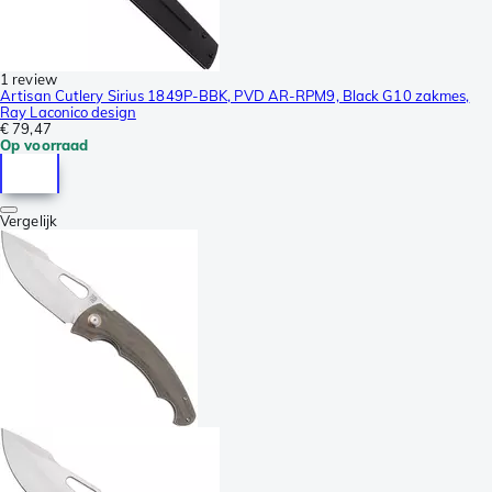
1 review
Artisan Cutlery Sirius 1849P-BBK, PVD AR-RPM9, Black G10 zakmes,
Ray Laconico design
€ 79,47
Op voorraad
Vergelijk