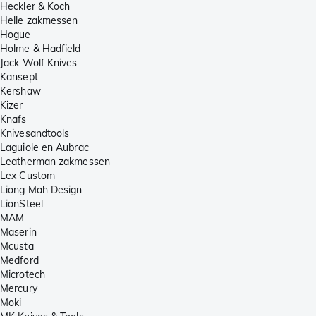
Heckler & Koch
Helle zakmessen
Hogue
Holme & Hadfield
Jack Wolf Knives
Kansept
Kershaw
Kizer
Knafs
Knivesandtools
Laguiole en Aubrac
Leatherman zakmessen
Lex Custom
Liong Mah Design
LionSteel
MAM
Maserin
Mcusta
Medford
Microtech
Mercury
Moki