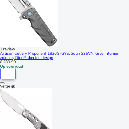
1 review
Artisan Cutlery Proponent 1820G-GYS, Satin S35VN, Grey Titanium
zakmes, Dirk Pinkerton design
€ 283,99
Op voorraad
Vergelijk