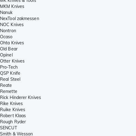
MK Knives & Tools
MKM Knives
Nanuk
NexTool zakmessen
NOC Knives
Nontron
Ocaso
Ohta Knives
Old Bear
Opinel
Otter Knives
Pro-Tech
QSP Knife
Real Steel
Reate
Remette
Rick Hinderer Knives
Rike Knives
Ruike Knives
Robert Klaas
Rough Ryder
SENCUT
Smith & Wesson