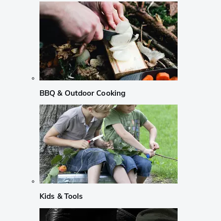
BBQ & Outdoor Cooking
Kids & Tools