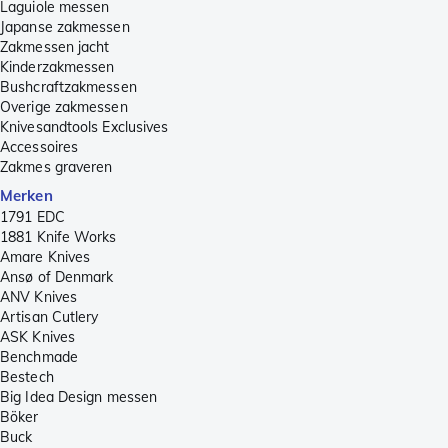
Laguiole messen
Japanse zakmessen
Zakmessen jacht
Kinderzakmessen
Bushcraftzakmessen
Overige zakmessen
Knivesandtools Exclusives
Accessoires
Zakmes graveren
Merken
1791 EDC
1881 Knife Works
Amare Knives
Ansø of Denmark
ANV Knives
Artisan Cutlery
ASK Knives
Benchmade
Bestech
Big Idea Design messen
Böker
Buck