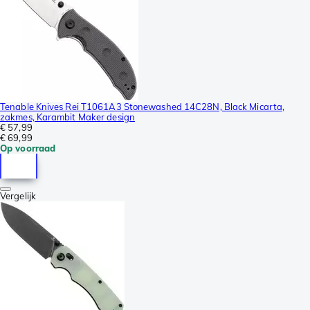
Tenable Knives Rei T1061A3 Stonewashed 14C28N, Black Micarta,
zakmes, Karambit Maker design
€ 57,99
€ 69,99
Op voorraad
Vergelijk