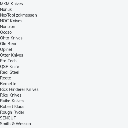
MKM Knives
Nanuk
NexTool zakmessen
NOC Knives
Nontron
Ocaso
Ohta Knives
Old Bear
Opinel
Otter Knives
Pro-Tech
QSP Knife
Real Steel
Reate
Remette
Rick Hinderer Knives
Rike Knives
Ruike Knives
Robert Klaas
Rough Ryder
SENCUT
Smith & Wesson