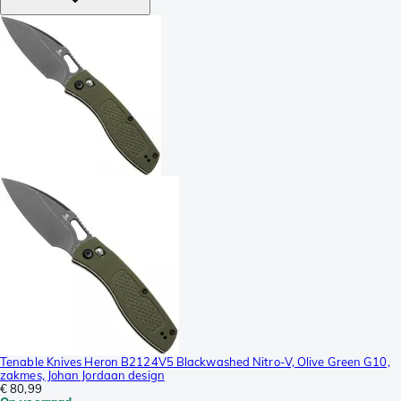
Tenable Knives Heron B2124V5 Blackwashed Nitro-V, Olive Green G10,
zakmes, Johan Jordaan design
€ 80,99