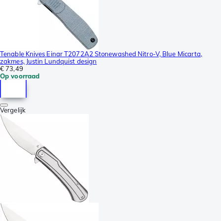
Tenable Knives Einar T2072A2 Stonewashed Nitro-V, Blue Micarta,
zakmes, Justin Lundquist design
€ 73,49
Op voorraad
Vergelijk