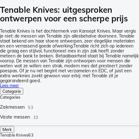
Tenable Knives: uitgesproken
ontwerpen voor een scherpe prijs
Tenable Knives is het dochtermerk van Kansept Knives. Maar vergis
je niet: de messen van Tenable zijn allesbehalve doorsnee. Tenable
staat bekend om haar stoere ontwerpen, zeer degelijke materialen
en een verrassend goede afwerking.Tenable richt zich op iedereen
die graag een stijlvol, functioneel mes in zijn zak heeft zonder
meteen de bank te breken. Betaalbaarheid staat bij Tenable namelijk
voorop. De messen van Tenable zijn ontworpen voor mensen die
weten wat ze willen: een strak, modern mes dat presteert zonder
poespas. Of je nu net begint met verzamelen en EDC, of juist een
extra werkmes zoekt gewoon voor erbij: met Tenable zit je
gegarandeerd goed.
Lees meer
Categorie
Categories
Zakmessen
53
Vaste messen
10
Merk
Tenable Knives
63