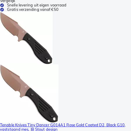
Vergelijk
Snelle levering uit eigen voorraad
Gratis verzending vanaf €50
Tenable Knives Tiny Dancer G014A1 Rose Gold Coated D2, Black G10,
vaststaand mes, JB Stout design