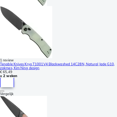
1 review
Tenable Knives Kryo T1001V4 Blackwashed 14C28N, Natural Jade G10,
zakmes, Kim Ning design
€ 65,49
± 2 weken
Vergelijk