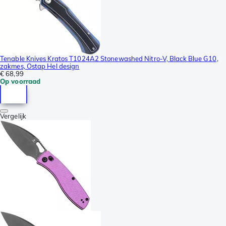
Tenable Knives Kratos T1024A2 Stonewashed Nitro-V, Black Blue G10,
zakmes, Ostap Hel design
€ 68,99
Op voorraad
Vergelijk