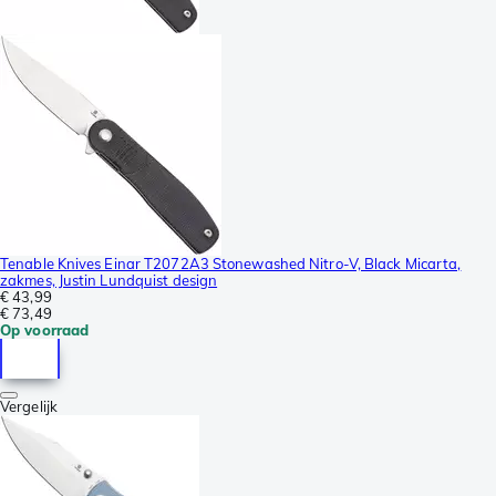
Tenable Knives Einar T2072A3 Stonewashed Nitro-V, Black Micarta,
zakmes, Justin Lundquist design
€ 43,99
€ 73,49
Op voorraad
Vergelijk