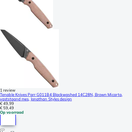
1 review
Tenable Knives Parr G011B4 Blackwashed 14C28N, Brown Micarta,
vaststaand mes, Jonathan Styles design
€ 49,99
€ 59,49
Op voorraad