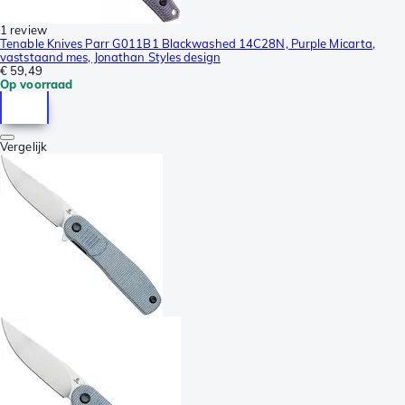
1 review
Tenable Knives Parr G011B1 Blackwashed 14C28N, Purple Micarta,
vaststaand mes, Jonathan Styles design
€ 59,49
Op voorraad
Vergelijk