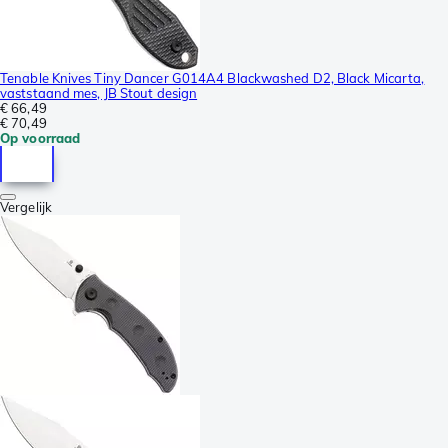
Tenable Knives Tiny Dancer G014A4 Blackwashed D2, Black Micarta,
vaststaand mes, JB Stout design
€ 66,49
€ 70,49
Op voorraad
Vergelijk