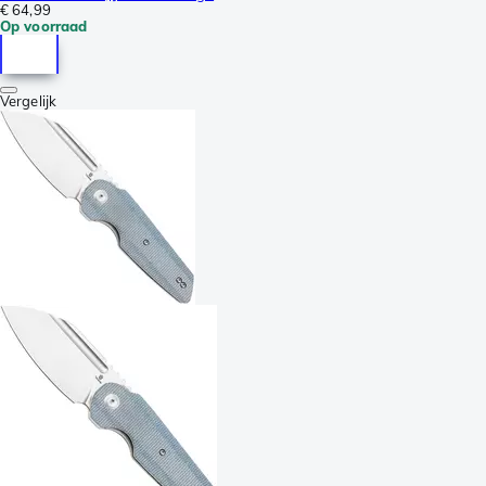
€ 64,99
Op voorraad
Vergelijk