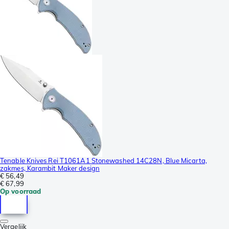
Tenable Knives Rei T1061A1 Stonewashed 14C28N, Blue Micarta,
zakmes, Karambit Maker design
€ 56,49
€ 67,99
Op voorraad
Vergelijk