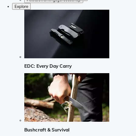
Explore
EDC: Every Day Carry
Bushcraft & Survival