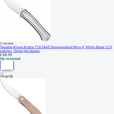
1 review
Tenable Knives Kratos T1024A5 Stonewashed Nitro-V, White Black G10,
zakmes, Ostap Hel design
€ 68,99
Op voorraad
Vergelijk