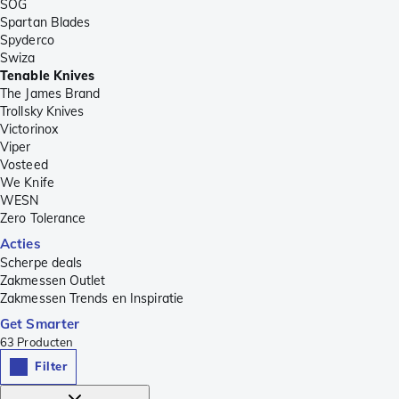
SOG
Spartan Blades
Spyderco
Swiza
Tenable Knives
The James Brand
Trollsky Knives
Victorinox
Viper
Vosteed
We Knife
WESN
Zero Tolerance
Acties
Scherpe deals
Zakmessen Outlet
Zakmessen Trends en Inspiratie
Get Smarter
63
Producten
Filter