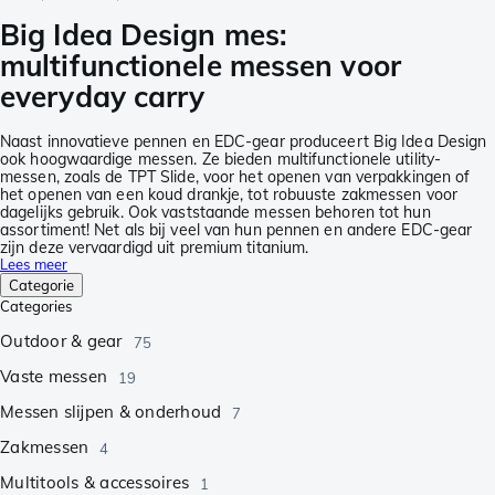
Big Idea Design mes:
multifunctionele messen voor
everyday carry
Naast innovatieve pennen en EDC-gear produceert Big Idea Design
ook hoogwaardige messen. Ze bieden multifunctionele utility-
messen, zoals de TPT Slide, voor het openen van verpakkingen of
het openen van een koud drankje, tot robuuste zakmessen voor
dagelijks gebruik. Ook vaststaande messen behoren tot hun
assortiment! Net als bij veel van hun pennen en andere EDC-gear
zijn deze vervaardigd uit premium titanium.
Lees meer
Categorie
Categories
Outdoor & gear
75
Vaste messen
19
Messen slijpen & onderhoud
7
Zakmessen
4
Multitools & accessoires
1