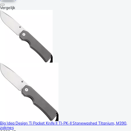
Vergelijk
Big Idea Design Ti Pocket Knife II TI-PK-II Stonewashed Titanium, M390,
zakmes