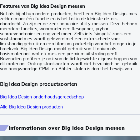
Features van Big Idea Design messen
Net als bij al hun andere producten, heeft een Big Idea Design-mes
zelden maar één functie en is het tot in de kleinste details
doordacht. Zo zijn er de zeer populaire utility-messen. Deze hebben
meerdere functies, waaronder een flesopener, prybar,
schroevendraaier en nog veel meer. Zelfs iets 'simpels' zoals een
vaststaand mes wordt geleverd met een extra schede voor
linkshandig gebruik en een titanium pocketclip voor het dragen in je
broekzak. Big Idea Design maakt gebruik van titanium als
basismateriaal, wat elk mes een premium uitstraling geeft.
Bovendien profiteer je ook van de lichtgewichte eigenschappen van
dit materiaal. Ook op staalsoorten wordt niet bezuinigd: het gebruik
van hoogwaardige CPM- en Böhler-stalen is daar het bewijs van.
Big Idea Design productsoorten
Big Idea Design onderhoudsgereedschap
Alle Big Idea Design producten
Informationen over Big Idea Design messen