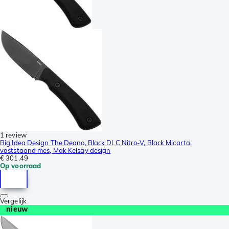
1 review
Big Idea Design The Deano, Black DLC Nitro-V, Black Micarta,
vaststaand mes, Mak Kelsay design
€ 301,49
Op voorraad
Vergelijk
nieuw