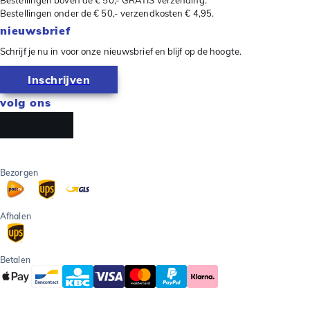
Bestellingen boven de € 50,- GRATIS verzending.
Bestellingen onder de € 50,- verzendkosten € 4,95.
nieuwsbrief
Schrijf je nu in voor onze nieuwsbrief en blijf op de hoogte.
Inschrijven
volg ons
Bezorgen
Afhalen
Betalen