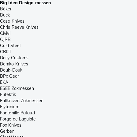
Big Idea Design messen
Böker
Buck
Case Knives
Chris Reeve Knives
Civivi
CJRB
Cold Steel
CRKT
Daily Customs
Demko Knives
Douk-Douk
DPx Gear
EKA
ESEE Zakmessen
Eutektik
Fällkniven Zakmessen
Flytanium
Fontenille Pataud
Forge de Laguiole
Fox Knives
Gerber