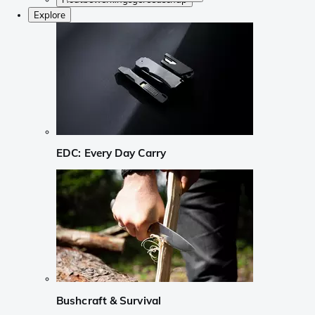
Explore
EDC: Every Day Carry
Bushcraft & Survival