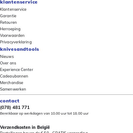
klantenservice
Klantenservice
Garantie
Retouren
Herroeping
Voorwaarden
Privacyverklaring
knivesandtools
Nieuws
Over ons
Experience Center
Cadeaubonnen
Merchandise
Samenwerken
contact
(078) 481 771
Bereikbaar op werkdagen van 10.00 uur tot 18.00 uur
Verzendkosten in België