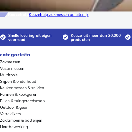
Keuzehulp
Keuzehulp zakmessen op uiterlijk
Snelle levering uit eigen
Keuze uit meer dan 20.000
voorraad
producten
categorieën
Zakmessen
Vaste messen
Multitools
Slijpen & onderhoud
Keukenmessen & snijden
Pannen & kookgerei
Bijlen & tuingereedschap
Outdoor & gear
Verrekijkers
Zaklampen & batterijen
Houtbewerking