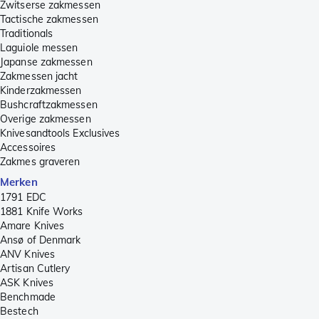
Zwitserse zakmessen
Tactische zakmessen
Traditionals
Laguiole messen
Japanse zakmessen
Zakmessen jacht
Kinderzakmessen
Bushcraftzakmessen
Overige zakmessen
Knivesandtools Exclusives
Accessoires
Zakmes graveren
Merken
1791 EDC
1881 Knife Works
Amare Knives
Ansø of Denmark
ANV Knives
Artisan Cutlery
ASK Knives
Benchmade
Bestech