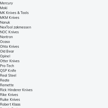
Mercury
Moki
MK Knives & Tools
MKM Knives
Nanuk
NexTool zakmessen
NOC Knives
Nontron
Ocaso
Ohta Knives
Old Bear
Opinel
Otter Knives
Pro-Tech
QSP Knife
Real Steel
Reate
Remette
Rick Hinderer Knives
Rike Knives
Ruike Knives
Robert Klaas