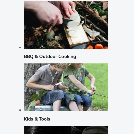
BBQ & Outdoor Cooking
Kids & Tools