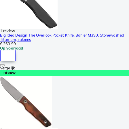
1 review
Big Idea Design The Overlook Pocket Knife, Böhler M390, Stonewashed
Titanium, zakmes
€ 263,99
Op voorraad
Vergelijk
nieuw