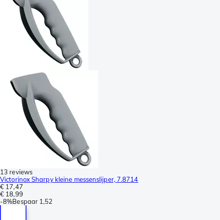
13 reviews
Victorinox Sharpy kleine messenslijper, 7.8714
€ 17,47
€ 18,99
-
8%
Bespaar
1,52