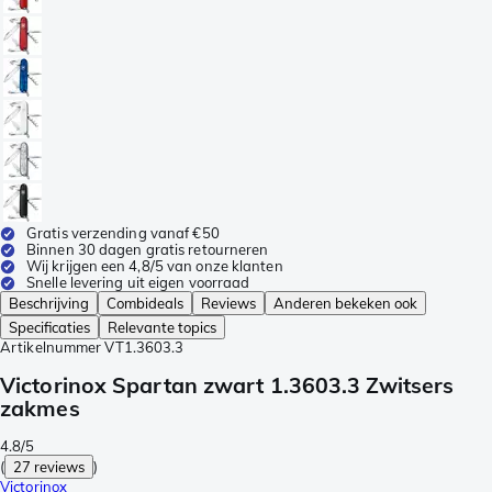
Gratis verzending vanaf €50
Binnen 30 dagen gratis retourneren
Wij krijgen een 4,8/5 van onze klanten
Snelle levering uit eigen voorraad
Beschrijving
Combideals
Reviews
Anderen bekeken ook
Specificaties
Relevante topics
Artikelnummer
VT1.3603.3
Victorinox Spartan zwart 1.3603.3 Zwitsers
zakmes
4.8/5
(
27 reviews
)
Victorinox