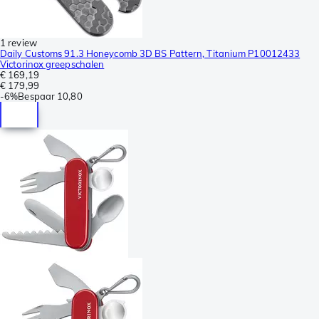
1 review
Daily Customs 91.3 Honeycomb 3D BS Pattern, Titanium P10012433
Victorinox greepschalen
€ 169,19
€ 179,99
-
6%
Bespaar
10,80