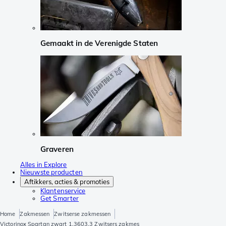
Gemaakt in de Verenigde Staten
Graveren
Alles in Explore
Nieuwste producten
Aftikkers, acties & promoties
Klantenservice
Get Smarter
Home
Zakmessen
Zwitserse zakmessen
Victorinox Spartan zwart 1.3603.3 Zwitsers zakmes