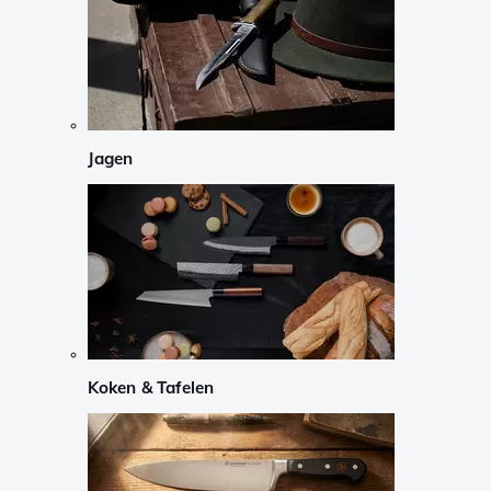
Jagen
Koken & Tafelen