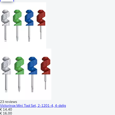
23 reviews
Victorinox Mini Tool Set, 2-1201-4, 4-delig
€ 14,40
€ 16,00