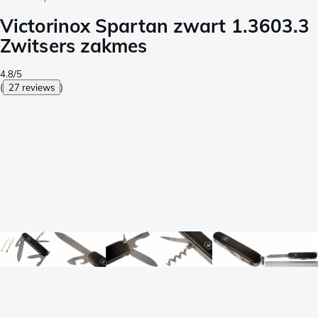
Victorinox Spartan zwart 1.3603.3
Zwitsers zakmes
4.8/5
(
27 reviews
)