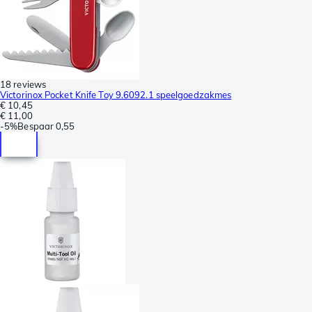
18 reviews
Victorinox Pocket Knife Toy 9.6092.1 speelgoedzakmes
€ 10,45
€ 11,00
-
5%
Bespaar
0,55