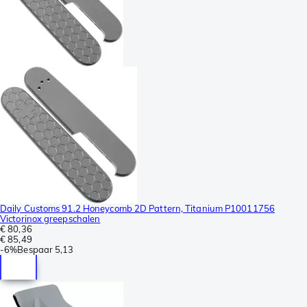
Daily Customs 91.2 Honeycomb 2D Pattern, Titanium P10011756
Victorinox greepschalen
€ 80,36
€ 85,49
-
6%
Bespaar
5,13