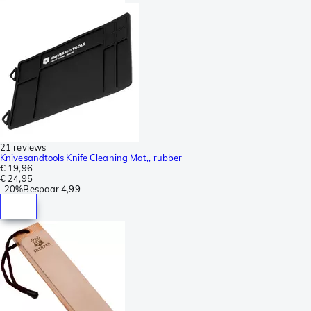
21 reviews
Knivesandtools Knife Cleaning Mat,, rubber
€ 19,96
€ 24,95
-
20%
Bespaar
4,99