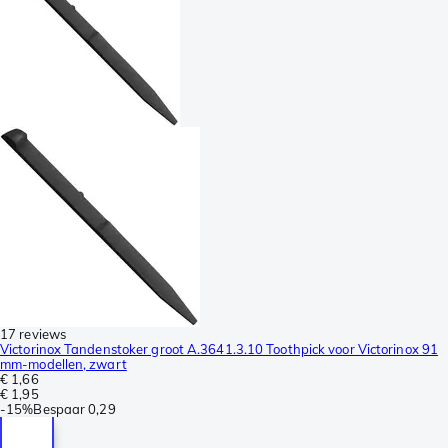
17 reviews
Victorinox Tandenstoker groot A.3641.3.10 Toothpick voor Victorinox 91
mm-modellen, zwart
€ 1,66
€ 1,95
-
15%
Bespaar
0,29