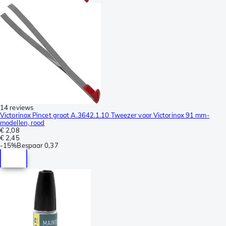
14 reviews
Victorinox Pincet groot A.3642.1.10 Tweezer voor Victorinox 91 mm-
modellen, rood
€ 2,08
€ 2,45
-
15%
Bespaar
0,37