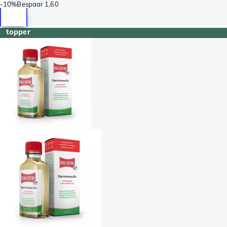
-
10%
Bespaar
1,60
topper