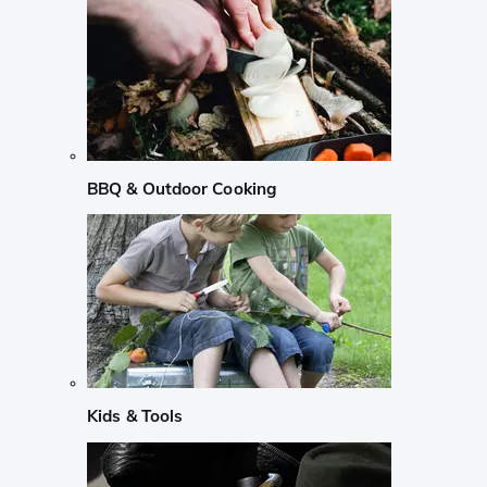
BBQ & Outdoor Cooking
Kids & Tools