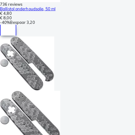
736 reviews
Ballistol onderhoudsolie, 50 ml
€ 4,80
€ 8,00
-
40%
Bespaar
3,20