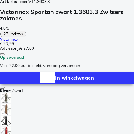
Artikelnummer
VT1.3603.3
Victorinox Spartan zwart 1.3603.3 Zwitsers
zakmes
4.8/5
(
27 reviews
)
Victorinox
€ 23,99
Adviesprijs
€ 27,00
Op voorraad
Voor 22.00 uur besteld, vandaag verzonden
In winkelwagen
Kleur
:
Zwart