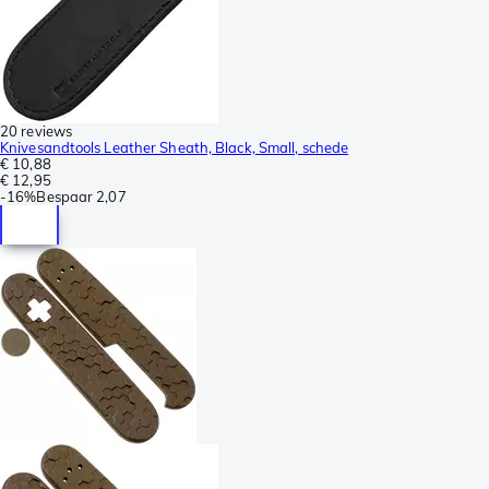
20 reviews
Knivesandtools Leather Sheath, Black, Small, schede
€ 10,88
€ 12,95
-
16%
Bespaar
2,07