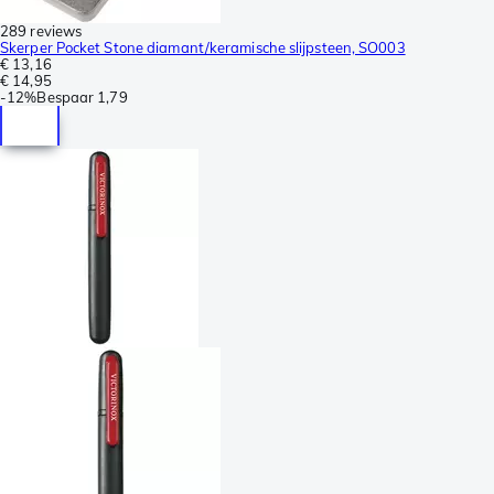
289 reviews
Skerper Pocket Stone diamant/keramische slijpsteen, SO003
€ 13,16
€ 14,95
-
12%
Bespaar
1,79