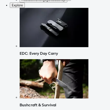
Explore
EDC: Every Day Carry
Bushcraft & Survival