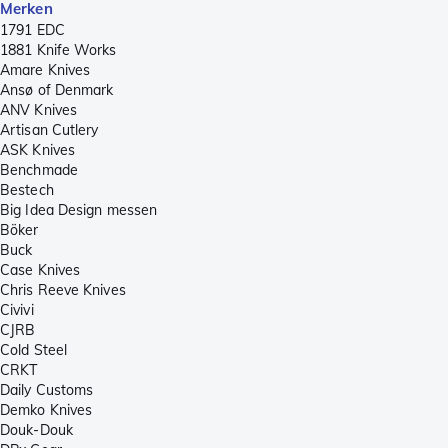
Merken
1791 EDC
1881 Knife Works
Amare Knives
Ansø of Denmark
ANV Knives
Artisan Cutlery
ASK Knives
Benchmade
Bestech
Big Idea Design messen
Böker
Buck
Case Knives
Chris Reeve Knives
Civivi
CJRB
Cold Steel
CRKT
Daily Customs
Demko Knives
Douk-Douk