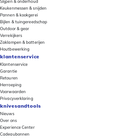
Slijpen & onderhoud
Keukenmessen & snijden
Pannen & kookgerei
Bijlen & tuingereedschap
Outdoor & gear
Verrekijkers
Zaklampen & batterijen
Houtbewerking
klantenservice
Klantenservice
Garantie
Retouren
Herroeping
Voorwaarden
Privacyverklaring
knivesandtools
Nieuws
Over ons
Experience Center
Cadeaubonnen