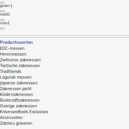
groen
1
rood
1
roze
1
Productsoorten
EDC-messen
Herenmessen
Zwitserse zakmessen
Tactische zakmessen
Traditionals
Laguiole messen
Japanse zakmessen
Zakmessen jacht
Kinderzakmessen
Bushcraftzakmessen
Overige zakmessen
Knivesandtools Exclusives
Accessoires
Zakmes graveren