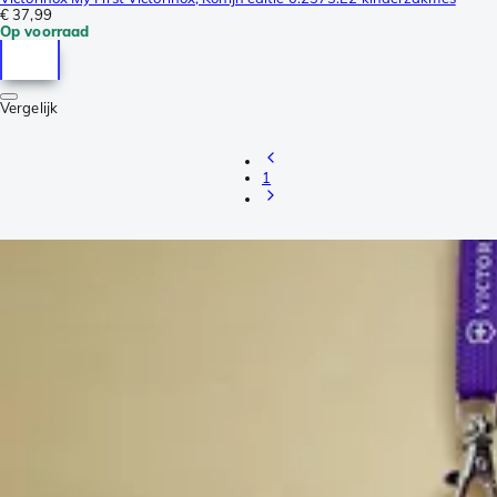
€ 37,99
Op voorraad
Vergelijk
1