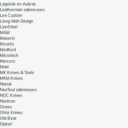
Laguiole en Aubrac
Leatherman zakmessen
Lex Custom
Liong Mah Design
LionSteel
MAM
Maserin
Mcusta
Medford
Microtech
Mercury
Moki
MK Knives & Tools
MKM Knives
Nanuk
NexTool zakmessen
NOC Knives
Nontron
Ocaso
Ohta Knives
Old Bear
Opinel