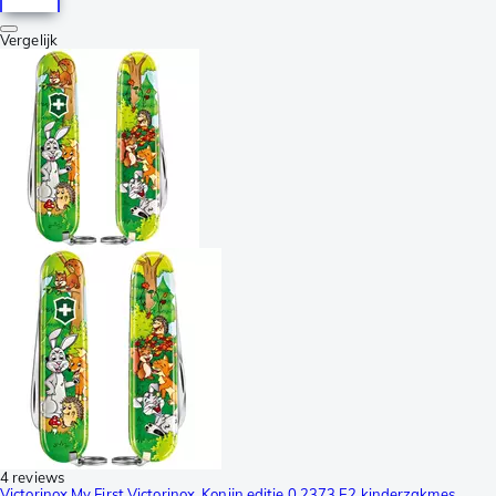
Vergelijk
4 reviews
Victorinox My First Victorinox, Konijn editie 0.2373.E2 kinderzakmes