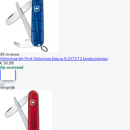
45 reviews
Victorinox My First Victorinox blauw 0.2373.T2 kinderzakmes
€ 30,99
Op voorraad
Vergelijk