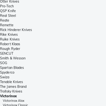
Otter Knives
Pro-Tech
QSP Knife
Real Steel
Reate
Remette
Rick Hinderer Knives
Rike Knives
Ruike Knives
Robert Klaas
Rough Ryder
SENCUT
Smith & Wesson
SOG
Spartan Blades
Spyderco
Swiza
Tenable Knives
The James Brand
Trollsky Knives
Victorinox
Victorinox Alox
Victorinox Classic