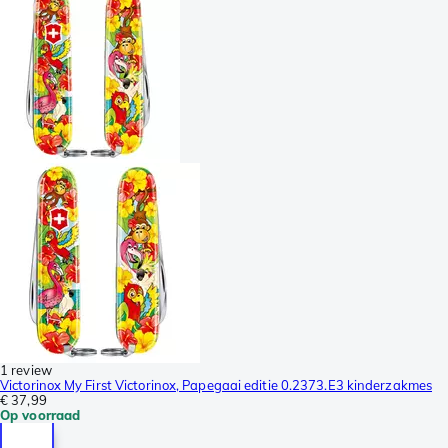
1 review
Victorinox My First Victorinox, Papegaai editie 0.2373.E3 kinderzakmes
€ 37,99
Op voorraad