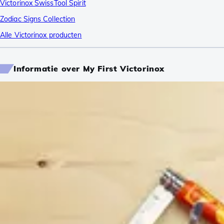
Victorinox SwissTool Spirit
Zodiac Signs Collection
Alle Victorinox producten
Informatie over My First Victorinox