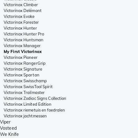
Victorinox Climber
Victorinox Delémont
Victorinox Evoke
Victorinox Forester
Victorinox Hunter
Victorinox Hunter Pro
Victorinox Huntsman
Victorinox Manager
My First Victorinox
Victorinox Pioneer
Victorinox RangerGrip
Victorinox Signature
Victorinox Spartan
Victorinox Swisschamp
Victorinox SwissTool Spirit
Victorinox Trailmaster
Victorinox Zodiac Signs Collection
Victorinox Limited Edition
Victorinox riemetuis en foedralen
Victorinox jachtmessen
Viper
Vosteed
We Knife