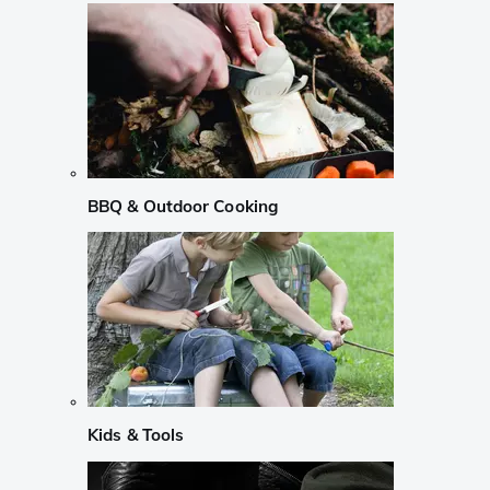
BBQ & Outdoor Cooking
Kids & Tools