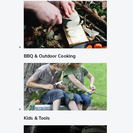
BBQ & Outdoor Cooking
Kids & Tools