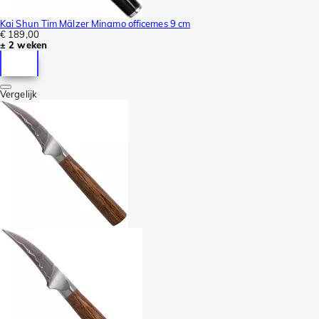
Kai Shun Tim Mälzer Minamo officemes 9 cm
€ 189,00
± 2 weken
Vergelijk