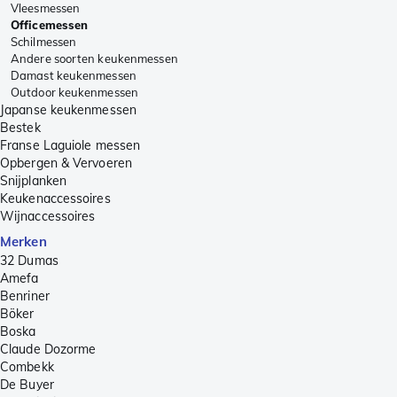
Vleesmessen
Officemessen
Schilmessen
Andere soorten keukenmessen
Damast keukenmessen
Outdoor keukenmessen
Japanse keukenmessen
Bestek
Franse Laguiole messen
Opbergen & Vervoeren
Snijplanken
Keukenaccessoires
Wijnaccessoires
Merken
32 Dumas
Amefa
Benriner
Böker
Boska
Claude Dozorme
Combekk
De Buyer