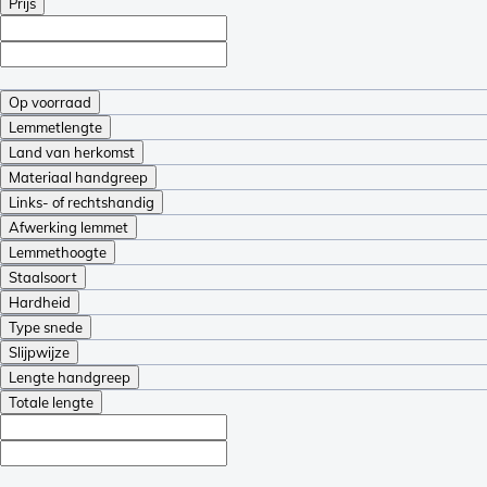
Prijs
Op voorraad
Lemmetlengte
Land van herkomst
Materiaal handgreep
Links- of rechtshandig
Afwerking lemmet
Lemmethoogte
Staalsoort
Hardheid
Type snede
Slijpwijze
Lengte handgreep
Totale lengte