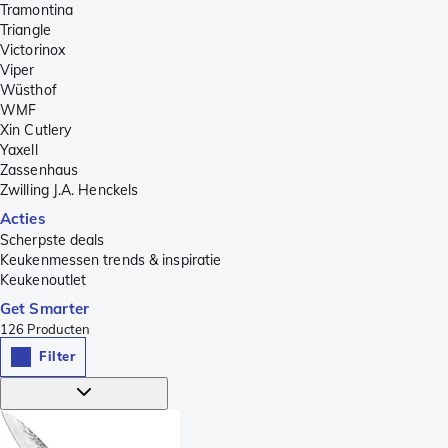
Tramontina
Triangle
Victorinox
Viper
Wüsthof
WMF
Xin Cutlery
Yaxell
Zassenhaus
Zwilling J.A. Henckels
Acties
Scherpste deals
Keukenmessen trends & inspiratie
Keukenoutlet
Get Smarter
126
Producten
Filter