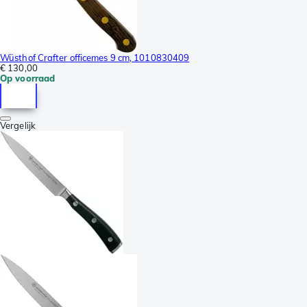
Wüsthof Crafter officemes 9 cm, 1010830409
€ 130,00
Op voorraad
Vergelijk