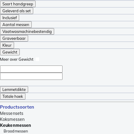
Soort handgreep
Geleverd als set
Inclusief
Aantal messen
Vaatwasmachinebestendig
Graveerbaar
Kleur
Gewicht
Meer over Gewicht
Lemmetdikte
Totale hoek
Productsoorten
Messensets
Koksmessen
Keukenmessen
Broodmessen