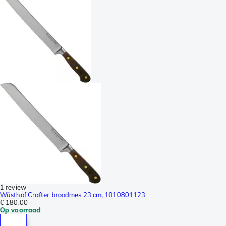
1 review
Wüsthof Crafter broodmes 23 cm, 1010801123
€ 180,00
Op voorraad