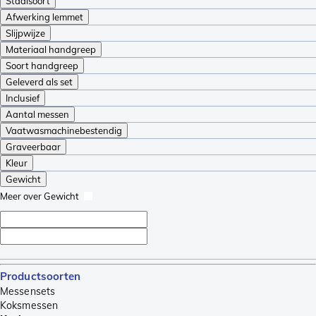
Staalsoort
Afwerking lemmet
Slijpwijze
Materiaal handgreep
Soort handgreep
Geleverd als set
Inclusief
Aantal messen
Vaatwasmachinebestendig
Graveerbaar
Kleur
Gewicht
Meer over Gewicht
Productsoorten
Messensets
Koksmessen