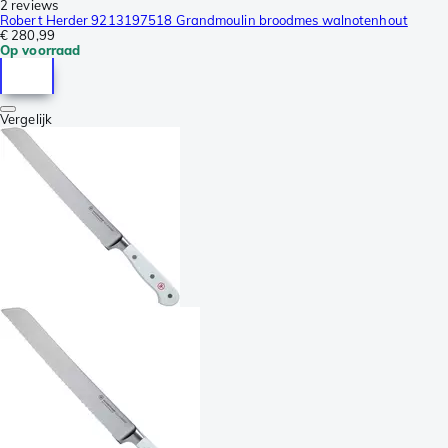
2 reviews
Robert Herder 9213197518 Grandmoulin broodmes walnotenhout
€ 280,99
Op voorraad
Vergelijk