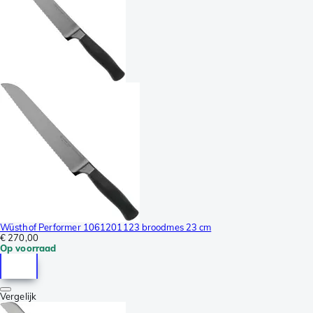
Wüsthof Performer 1061201123 broodmes 23 cm
€ 270,00
Op voorraad
Vergelijk