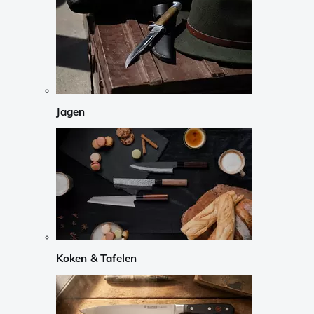
Jagen
Koken & Tafelen