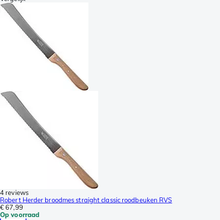
4 reviews
Robert Herder broodmes straight classic roodbeuken RVS
€ 67,99
Op voorraad