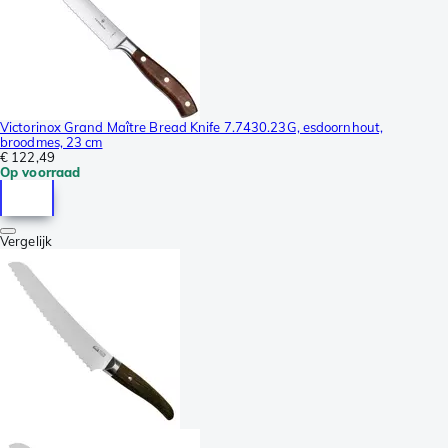
Victorinox Grand Maître Bread Knife 7.7430.23G, esdoornhout,
broodmes, 23 cm
€ 122,49
Op voorraad
Vergelijk