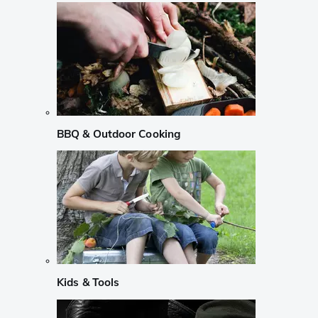
BBQ & Outdoor Cooking
Kids & Tools