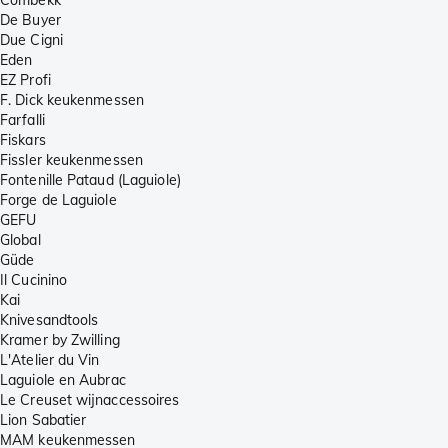
De Buyer
Due Cigni
Eden
EZ Profi
F. Dick keukenmessen
Farfalli
Fiskars
Fissler keukenmessen
Fontenille Pataud (Laguiole)
Forge de Laguiole
GEFU
Global
Güde
Il Cucinino
Kai
Knivesandtools
Kramer by Zwilling
L'Atelier du Vin
Laguiole en Aubrac
Le Creuset wijnaccessoires
Lion Sabatier
MAM keukenmessen