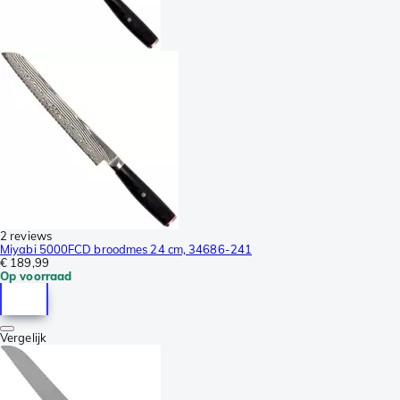
2 reviews
Miyabi 5000FCD broodmes 24 cm, 34686-241
€ 189,99
Op voorraad
Vergelijk