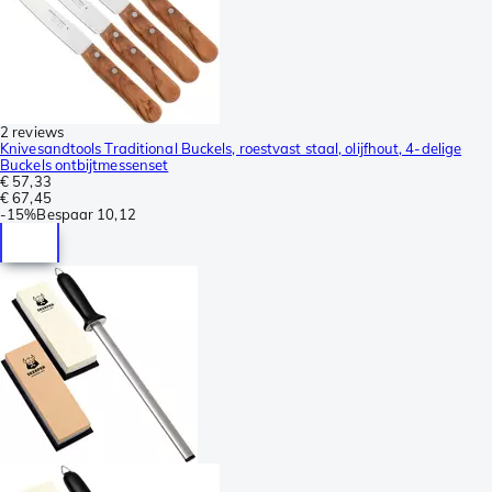
2 reviews
Knivesandtools Traditional Buckels, roestvast staal, olijfhout, 4-delige
Buckels ontbijtmessenset
€ 57,33
€ 67,45
-
15%
Bespaar
10,12