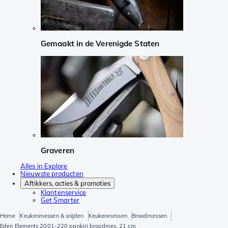
Gemaakt in de Verenigde Staten
Graveren
Alles in Explore
Nieuwste producten
Aftikkers, acties & promoties
Klantenservice
Get Smarter
Home
Keukenmessen & snijden
Keukenmessen
Broodmessen
Eden Elements 2001-220 pankiri broodmes, 21 cm