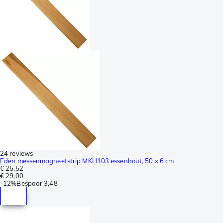
24 reviews
Eden messenmagneetstrip MKH103 essenhout, 50 x 6 cm
€ 25,52
€ 29,00
-
12%
Bespaar
3,48