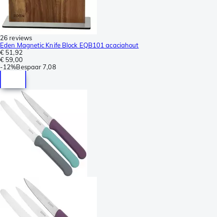
26 reviews
Eden Magnetic Knife Block EQB101 acaciahout
€ 51,92
€ 59,00
-
12%
Bespaar
7,08