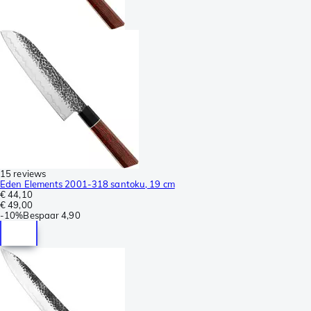
15 reviews
Eden Elements 2001-318 santoku, 19 cm
€ 44,10
€ 49,00
-
10%
Bespaar
4,90