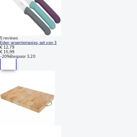
5 reviews
Eden groentemesjes, set van 3
€ 12,79
€ 15,99
-
20%
Bespaar
3,20