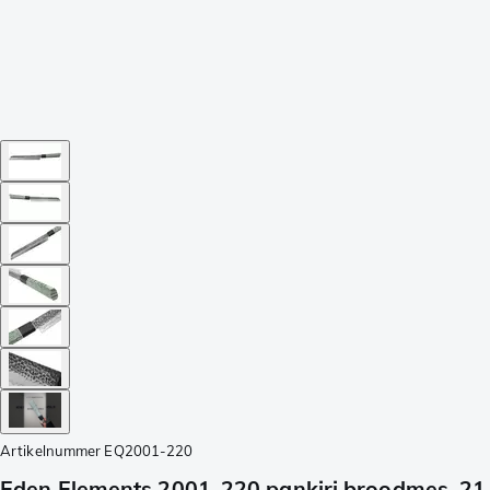
Artikelnummer
EQ2001-220
Eden Elements 2001-220 pankiri broodmes, 21