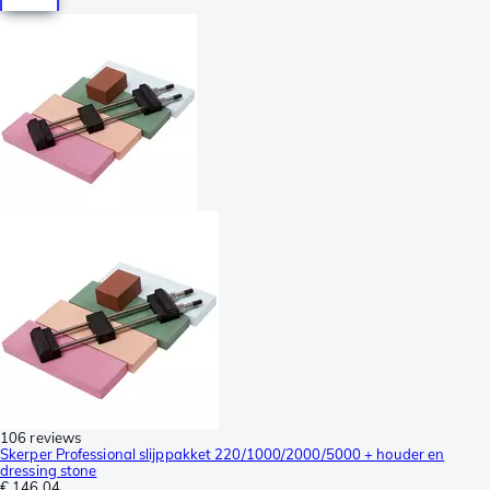
106 reviews
Skerper Professional slijppakket 220/1000/2000/5000 + houder en
dressing stone
€ 146,04