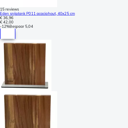
15 reviews
Eden snijplank P011 acaciahout, 40x25 cm
€ 36,96
€ 42,00
-
12%
Bespaar
5,04