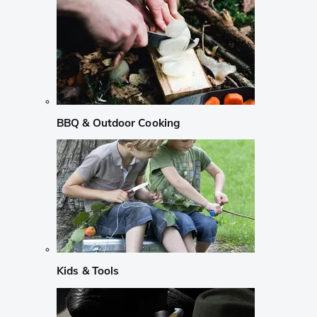
BBQ & Outdoor Cooking
Kids & Tools