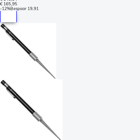
€ 165,95
-
12%
Bespaar
19,91