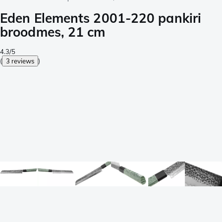
Eden Elements 2001-220 pankiri
broodmes, 21 cm
4.3/5
(
3 reviews
)