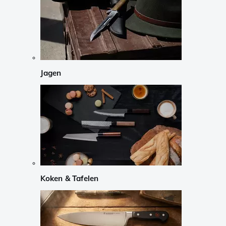
Jagen
Koken & Tafelen