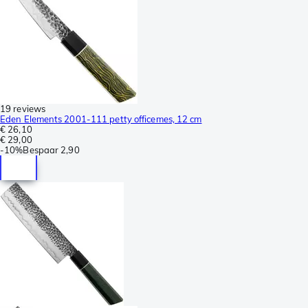
19 reviews
Eden Elements 2001-111 petty officemes, 12 cm
€ 26,10
€ 29,00
-
10%
Bespaar
2,90