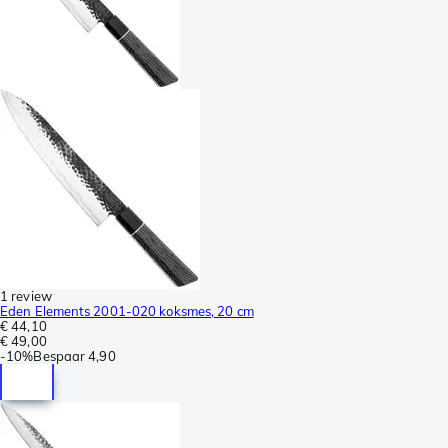
1 review
Eden Elements 2001-020 koksmes, 20 cm
€ 44,10
€ 49,00
-
10%
Bespaar
4,90