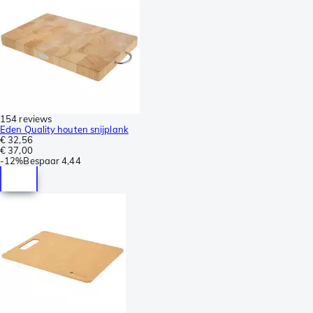
154 reviews
Eden Quality houten snijplank
€ 32,56
€ 37,00
-
12%
Bespaar
4,44