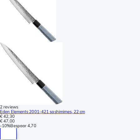
2 reviews
Eden Elements 2001-421 sashimimes, 22 cm
€ 42,30
€ 47,00
-
10%
Bespaar
4,70