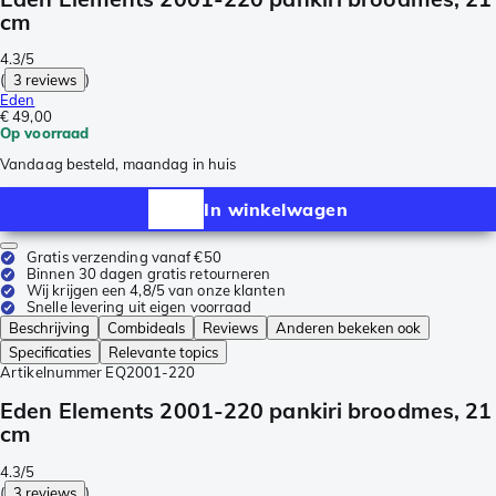
cm
4.3/5
(
3 reviews
)
Eden
€ 49,00
Op voorraad
Vandaag besteld, maandag in huis
In winkelwagen
Gratis verzending vanaf €50
Binnen 30 dagen gratis retourneren
Wij krijgen een 4,8/5 van onze klanten
Snelle levering uit eigen voorraad
Beschrijving
Combideals
Reviews
Anderen bekeken ook
Specificaties
Relevante topics
Artikelnummer
EQ2001-220
Eden Elements 2001-220 pankiri broodmes, 21
cm
4.3/5
(
3 reviews
)