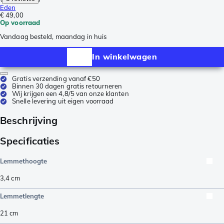
Eden
€ 49,00
Op voorraad
Vandaag besteld, maandag in huis
In winkelwagen
Gratis verzending vanaf €50
Binnen 30 dagen gratis retourneren
Wij krijgen een 4,8/5 van onze klanten
Snelle levering uit eigen voorraad
Beschrijving
Specificaties
Lemmethoogte
3,4
cm
Lemmetlengte
21
cm