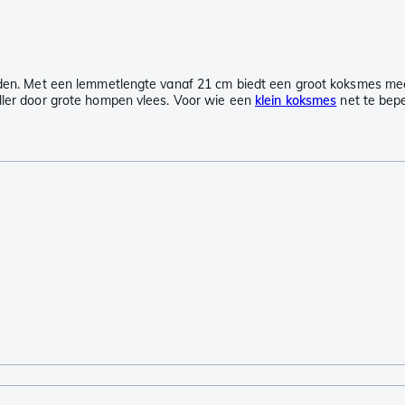
jden. Met een lemmetlengte vanaf 21 cm biedt een groot koksmes meer 
eller door grote hompen vlees. Voor wie een
klein koksmes
net te bepe