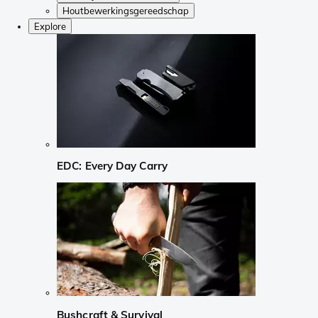
Houtbewerkingsgereedschap
Explore
EDC: Every Day Carry
Bushcraft & Survival