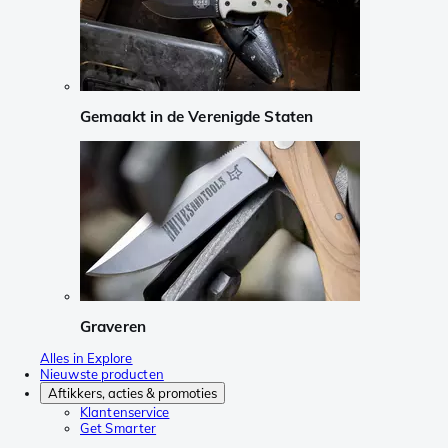
Gemaakt in de Verenigde Staten
Graveren
Alles in Explore
Nieuwste producten
Aftikkers, acties & promoties
Klantenservice
Get Smarter