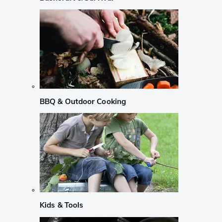
BBQ & Outdoor Cooking
Kids & Tools