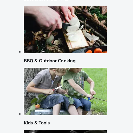
BBQ & Outdoor Cooking
Kids & Tools