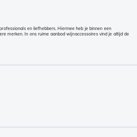
r professionals en liefhebbers. Hiermee heb je binnen een
e merken. In ons ruime aanbod wijnaccessoires vind je altijd de