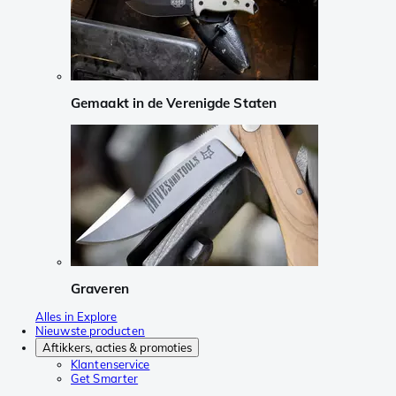
Gemaakt in de Verenigde Staten
Graveren
Alles in Explore
Nieuwste producten
Aftikkers, acties & promoties
Klantenservice
Get Smarter