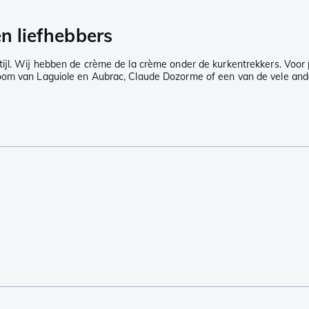
en liefhebbers
n stijl. Wij hebben de crème de la crème onder de kurkentrekkers. Voo
oom van Laguiole en Aubrac, Claude Dozorme of een van de vele ander