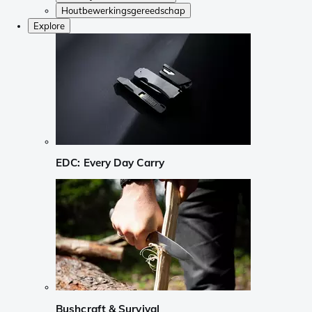
Houtbewerkingsgereedschap
Explore
EDC: Every Day Carry
Bushcraft & Survival