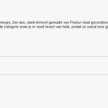
entemesjes. Een dun, slank lemmet gemaakt van Friodur-staal gecombi
in de categorie waar je er nooit teveel van hebt, omdat ze overal voo