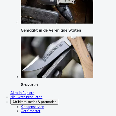
Gemaakt in de Verenigde Staten
Graveren
Alles in Explore
Nieuwste producten
Aftikkers, acties & promoties
Klantenservice
Get Smarter