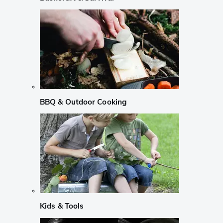
BBQ & Outdoor Cooking
Kids & Tools