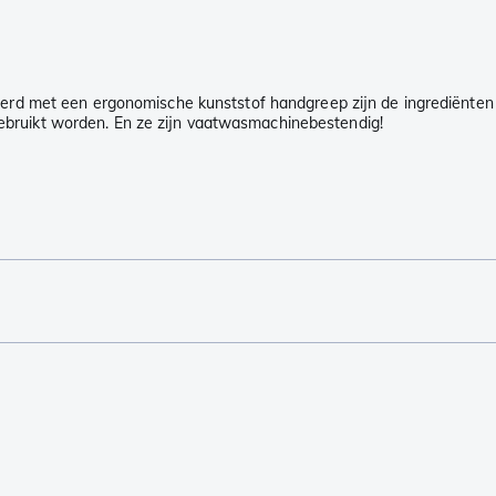
neerd met een ergonomische kunststof handgreep zijn de ingrediënten
r gebruikt worden. En ze zijn vaatwasmachinebestendig!