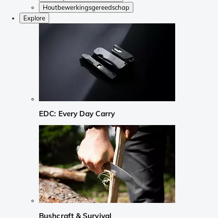
Houtbewerkingsgereedschap
Explore
EDC: Every Day Carry
Bushcraft & Survival