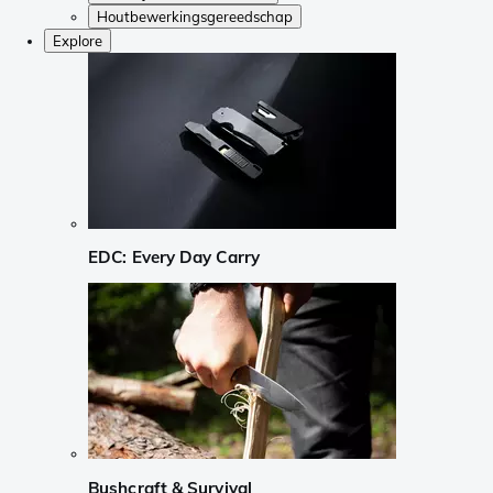
Houtbewerkingsgereedschap
Explore
EDC: Every Day Carry
Bushcraft & Survival