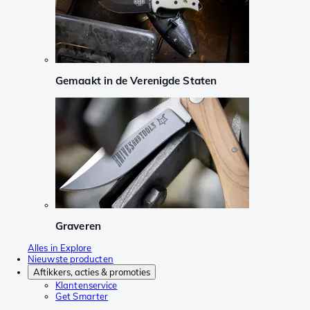
Gemaakt in de Verenigde Staten
Graveren
Alles in Explore
Nieuwste producten
Aftikkers, acties & promoties
Klantenservice
Get Smarter