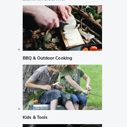
BBQ & Outdoor Cooking
Kids & Tools