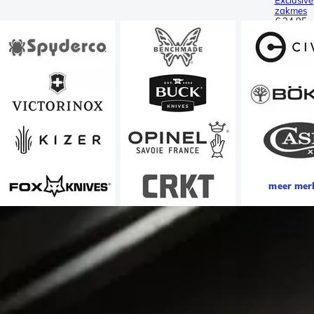
Exclusive
zakmes
€ 34,95
meer mer