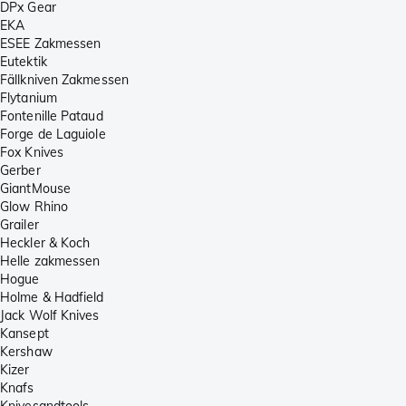
DPx Gear
EKA
ESEE Zakmessen
Eutektik
Fällkniven Zakmessen
Flytanium
Fontenille Pataud
Forge de Laguiole
Fox Knives
Gerber
GiantMouse
Glow Rhino
Grailer
Heckler & Koch
Helle zakmessen
Hogue
Holme & Hadfield
Jack Wolf Knives
Kansept
Kershaw
Kizer
Knafs