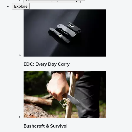
Explore
EDC: Every Day Carry
Bushcraft & Survival