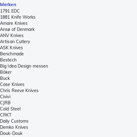
Merken
1791 EDC
1881 Knife Works
Amare Knives
Ansø of Denmark
ANV Knives
Artisan Cutlery
ASK Knives
Benchmade
Bestech
Big Idea Design messen
Böker
Buck
Case Knives
Chris Reeve Knives
Civivi
CJRB
Cold Steel
CRKT
Daily Customs
Demko Knives
Douk-Douk