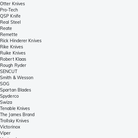
Otter Knives
Pro-Tech
QSP Knife
Real Steel
Reate
Remette
Rick Hinderer Knives
Rike Knives
Ruike Knives
Robert Klaas
Rough Ryder
SENCUT
Smith & Wesson
SOG
Spartan Blades
Spyderco
Swiza
Tenable Knives
The James Brand
Trollsky Knives
Victorinox
Viper