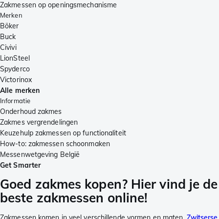
Zakmessen op openingsmechanisme
Merken
Böker
Buck
Civivi
LionSteel
Spyderco
Victorinox
Alle merken
Informatie
Onderhoud zakmes
Zakmes vergrendelingen
Keuzehulp zakmessen op functionaliteit
How-to: zakmessen schoonmaken
Messenwetgeving België
Get Smarter
Goed zakmes kopen? Hier vind je de
beste zakmessen online!
Zakmessen komen in veel verschillende vormen en maten.
Zwitserse