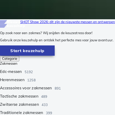
Nieuws
SHOT Show 2026: dit zijn de nieuwste messen en ontwerpe
keuzehulp
Op zoek naar een zakmes? Wij snijden de keuzestress door!
Gebruik onze keuzehulp en ontdek het perfecte mes voor jouw avontuur.
Start keuzehulp
Categorie
Zakmessen
Edc-messen
5192
Herenmessen
1258
Accessoires voor zakmessen
891
Tactische zakmessen
489
Zwitserse zakmessen
433
Traditionele zakmessen
399