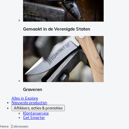
Gemaakt in de Verenigde Staten
Graveren
Alles in Explore
Nieuwste producten
Aftikkers, acties & promoties
Klantenservice
Get Smarter
Home
Zakmessen