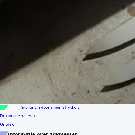
nieuw
Grailer 2Ti door Simen Stryckers
De tweede generatie!
Ontdek
Informatie over zakmessen