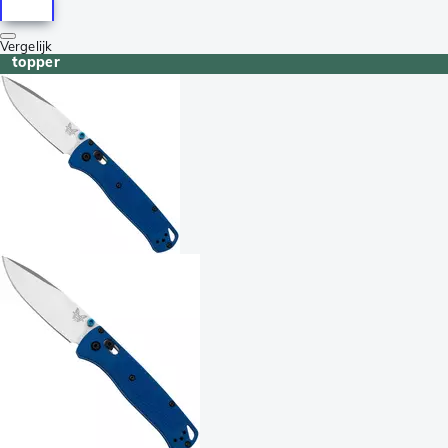
Vergelijk
topper