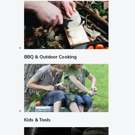
BBQ & Outdoor Cooking
Kids & Tools