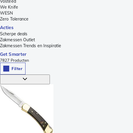
Vosteed
We Knife
WESN
Zero Tolerance
Acties
Scherpe deals
Zakmessen Outlet
Zakmessen Trends en Inspiratie
Get Smarter
7827
Producten
Filter