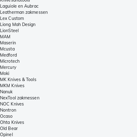
Knivesandtools
Laguiole en Aubrac
Leatherman zakmessen
Lex Custom
Liong Mah Design
LionSteel
MAM
Maserin
Mcusta
Medford
Microtech
Mercury
Moki
MK Knives & Tools
MKM Knives
Nanuk
NexTool zakmessen
NOC Knives
Nontron
Ocaso
Ohta Knives
Old Bear
Opinel