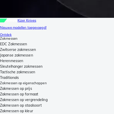
nieuw
Kizer Knives
Nieuwe modellen toegevoegd!
Ontdek
Zakmessen
EDC Zakmessen
Zwitserse zakmessen
Japanse zakmessen
Herenmessen
Sleutelhanger zakmessen
Tactische zakmessen
Traditionals
Zakmessen op eigenschappen
Zakmessen op prijs
Zakmessen op formaat
Zakmessen op vergrendeling
Zakmessen op staalsoort
Zakmessen op kleur