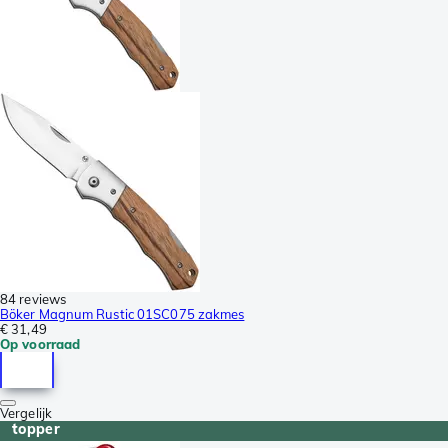
84 reviews
Böker Magnum Rustic 01SC075 zakmes
€ 31,49
Op voorraad
Vergelijk
topper