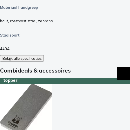
Materiaal handgreep
hout
,
roestvast staal
,
zebrano
Staalsoort
440A
Bekijk alle specificaties
Combideals & accessoires
topper