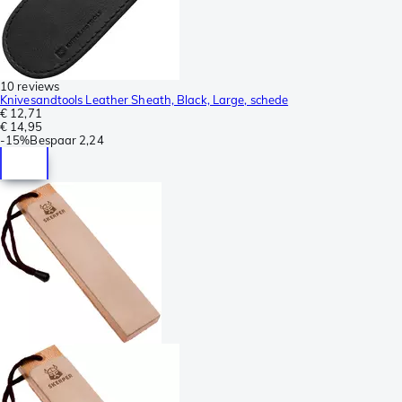
10 reviews
Knivesandtools Leather Sheath, Black, Large, schede
€ 12,71
€ 14,95
-
15%
Bespaar
2,24