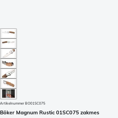
Artikelnummer
BO01SC075
Böker Magnum Rustic 01SC075 zakmes