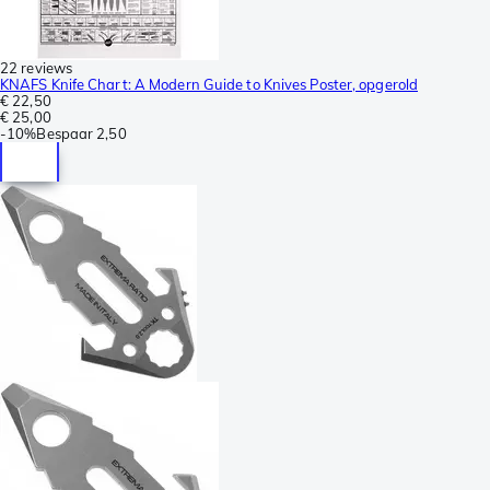
22 reviews
KNAFS Knife Chart: A Modern Guide to Knives Poster, opgerold
€ 22,50
€ 25,00
-
10%
Bespaar
2,50