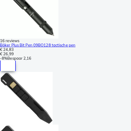
16 reviews
Böker Plus Bit Pen 09BO128 tactische pen
€ 24,83
€ 26,99
-
8%
Bespaar
2,16