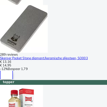
289 reviews
Skerper Pocket Stone diamant/keramische slijpsteen, SO003
€ 13,16
€ 14,95
-
12%
Bespaar
1,79
topper