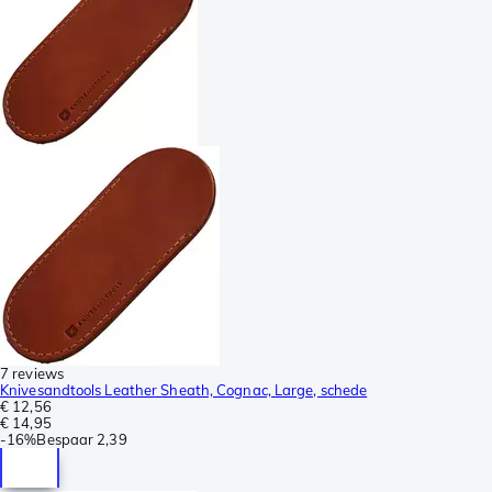
7 reviews
Knivesandtools Leather Sheath, Cognac, Large, schede
€ 12,56
€ 14,95
-
16%
Bespaar
2,39