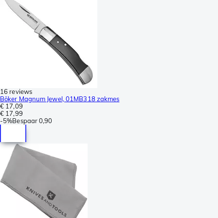
16 reviews
Böker Magnum Jewel, 01MB318 zakmes
€ 17,09
€ 17,99
-
5%
Bespaar
0,90