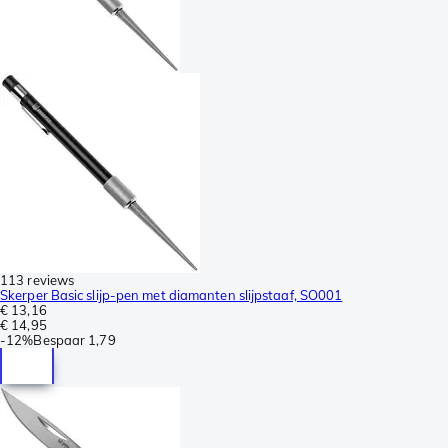
113 reviews
Skerper Basic slijp-pen met diamanten slijpstaaf, SO001
€ 13,16
€ 14,95
-
12%
Bespaar
1,79