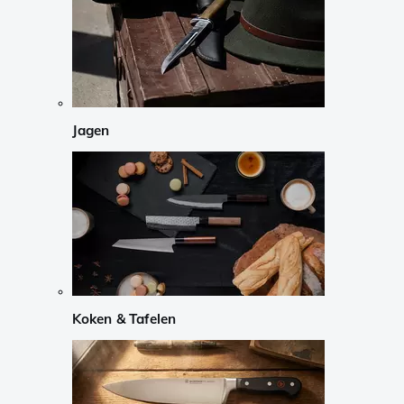
Jagen
Koken & Tafelen