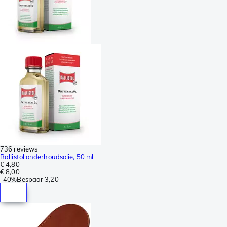
736 reviews
Ballistol onderhoudsolie, 50 ml
€ 4,80
€ 8,00
-
40%
Bespaar
3,20