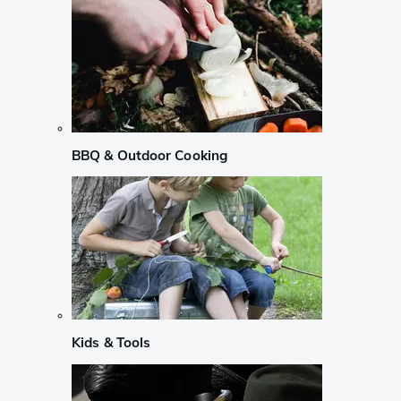
BBQ & Outdoor Cooking
Kids & Tools