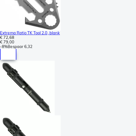
Extrema Ratio TK Tool 2.0, blank
€ 72,68
€ 79,00
-
8%
Bespaar
6,32