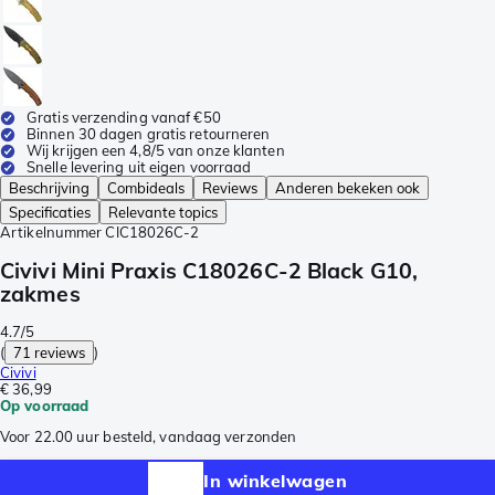
Gratis verzending vanaf €50
Binnen 30 dagen gratis retourneren
Wij krijgen een 4,8/5 van onze klanten
Snelle levering uit eigen voorraad
Beschrijving
Combideals
Reviews
Anderen bekeken ook
Specificaties
Relevante topics
Artikelnummer
CIC18026C-2
Civivi Mini Praxis C18026C-2 Black G10,
zakmes
4.7/5
(
71 reviews
)
Civivi
€ 36,99
Op voorraad
Voor 22.00 uur besteld, vandaag verzonden
In winkelwagen