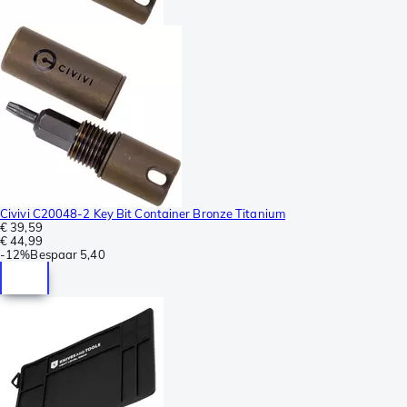
Civivi C20048-2 Key Bit Container Bronze Titanium
€ 39,59
€ 44,99
-
12%
Bespaar
5,40