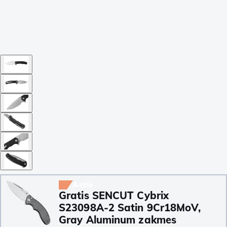
Actie
Gratis SENCUT Cybrix
S23098A-2 Satin 9Cr18MoV,
Gray Aluminum zakmes