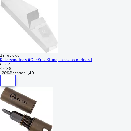
23 reviews
Knivesandtools #OneKnifeStand, messenstandaard
€ 5,59
€ 6,99
-
20%
Bespaar
1,40