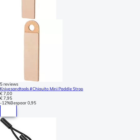
5 reviews
Knivesandtools #Chiquito Mini Paddle Strop
€ 7,00
€ 7,95
-
12%
Bespaar
0,95