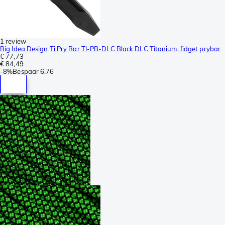
1 review
Big Idea Design Ti Pry Bar TI-PB-DLC Black DLC Titanium, fidget prybar
€ 77,73
€ 84,49
-
8%
Bespaar
6,76