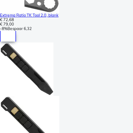
Extrema Ratio TK Tool 2.0, blank
€ 72,68
€ 79,00
-
8%
Bespaar
6,32