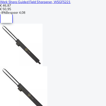
Work Sharp Guided Field Sharpener, WSGFS221
€ 46,87
€ 50,95
-
8%
Bespaar
4,08