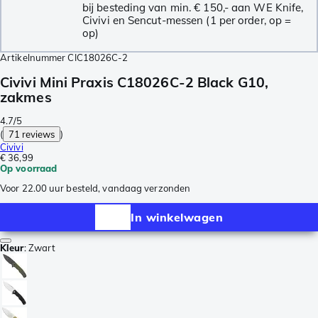
bij besteding van min. € 150,- aan WE Knife,
Civivi en Sencut-messen (1 per order, op =
op)
Artikelnummer
CIC18026C-2
Civivi Mini Praxis C18026C-2 Black G10,
zakmes
4.7/5
(
71 reviews
)
Civivi
€ 36,99
Op voorraad
Voor 22.00 uur besteld, vandaag verzonden
In winkelwagen
Kleur
:
Zwart