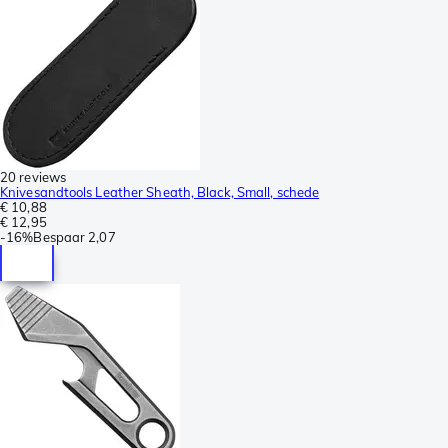
20 reviews
Knivesandtools Leather Sheath, Black, Small, schede
€ 10,88
€ 12,95
-
16%
Bespaar
2,07