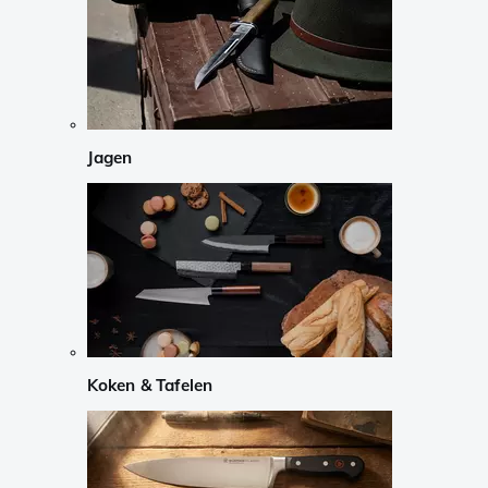
Jagen
Koken & Tafelen