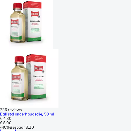
736 reviews
Ballistol onderhoudsolie, 50 ml
€ 4,80
€ 8,00
-
40%
Bespaar
3,20