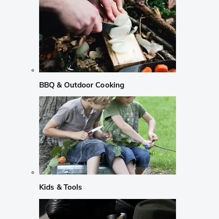
BBQ & Outdoor Cooking
Kids & Tools