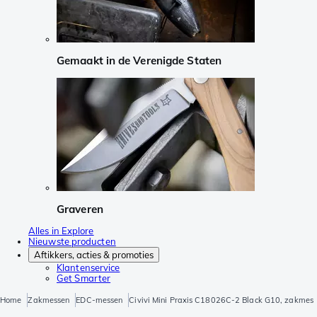
Gemaakt in de Verenigde Staten
Graveren
Alles in Explore
Nieuwste producten
Aftikkers, acties & promoties
Klantenservice
Get Smarter
Home
Zakmessen
EDC-messen
Civivi Mini Praxis C18026C-2 Black G10, zakmes