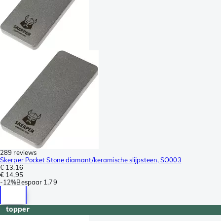
289 reviews
Skerper Pocket Stone diamant/keramische slijpsteen, SO003
€ 13,16
€ 14,95
-
12%
Bespaar
1,79
topper