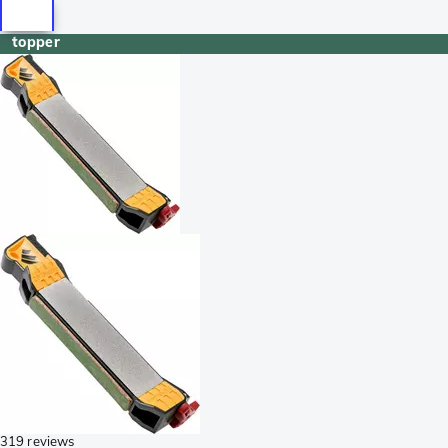
topper
319 reviews