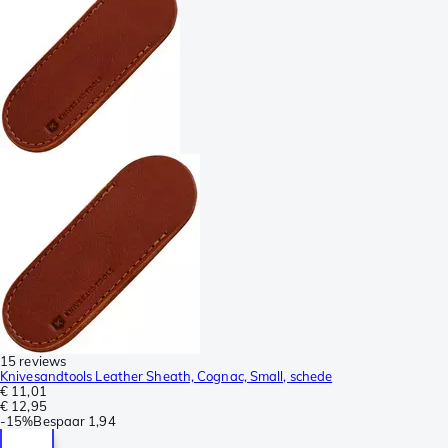
15 reviews
Knivesandtools Leather Sheath, Cognac, Small, schede
€ 11,01
€ 12,95
-
15%
Bespaar
1,94