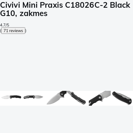
Civivi Mini Praxis C18026C-2 Black
G10, zakmes
4.7/5
(
71 reviews
)