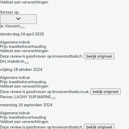
Voldoet aan verwachtingen
Sorteer op
:
Jo
, Vouvant
donderdag 24 april 2025
Algemene indruk
Prijs-kwaliteitsverhouding
Voldoet aan verwachtingen
Deze review is geschreven op knivesandtools.fr,
bekijk origineel
DH
, Holmfirth
vrijdag 18 oktober 2024
Algemene indruk
Prijs-kwaliteitsverhouding
Voldoet aan verwachtingen
Deze review is geschreven op knivesandtools.co.uk,
bekijk origineel
Flavien
, LAGNY SUR MARNE
maandag 16 september 2024
Algemene indruk
Prijs-kwaliteitsverhouding
Voldoet aan verwachtingen
Deze review is geschreven op knivesandtools.fr,
bekijk origineel