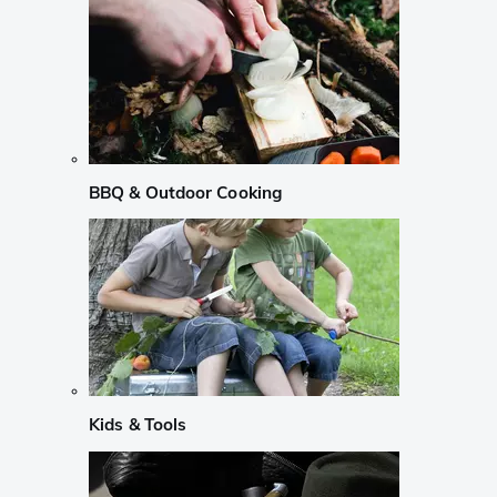
BBQ & Outdoor Cooking
Kids & Tools