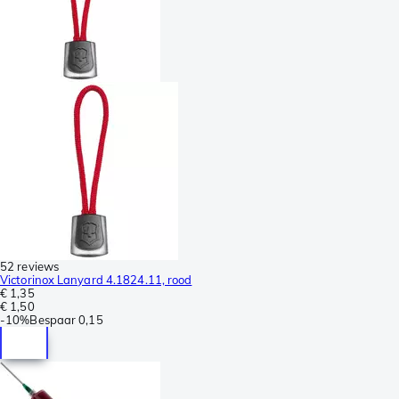
52 reviews
Victorinox Lanyard 4.1824.11, rood
€ 1,35
€ 1,50
-
10%
Bespaar
0,15