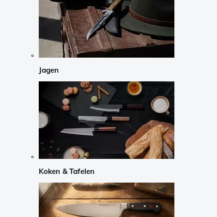
Jagen
Koken & Tafelen