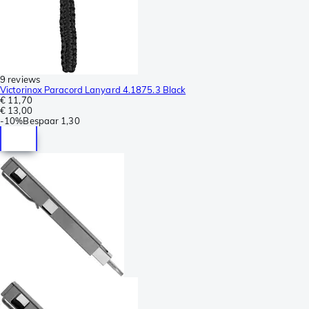
9 reviews
Victorinox Paracord Lanyard 4.1875.3 Black
€ 11,70
€ 13,00
-
10%
Bespaar
1,30