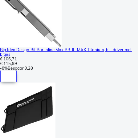
Big Idea Design Bit Bar Inline Max BB-IL-MAX Titanium, bit-driver met
bitjes
€ 106,71
€ 115,99
-
8%
Bespaar
9,28