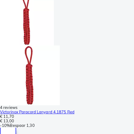
4 reviews
Victorinox Paracord Lanyard 4.1875 Red
€ 11,70
€ 13,00
-
10%
Bespaar
1,30