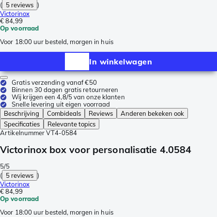
(
5 reviews
)
Victorinox
€ 84,99
Op voorraad
Voor 18:00 uur besteld, morgen in huis
In winkelwagen
Gratis verzending vanaf €50
Binnen 30 dagen gratis retourneren
Wij krijgen een 4,8/5 van onze klanten
Snelle levering uit eigen voorraad
Beschrijving
Combideals
Reviews
Anderen bekeken ook
Specificaties
Relevante topics
Artikelnummer
VT4-0584
Victorinox box voor personalisatie 4.0584
5/5
(
5 reviews
)
Victorinox
€ 84,99
Op voorraad
Voor 18:00 uur besteld, morgen in huis