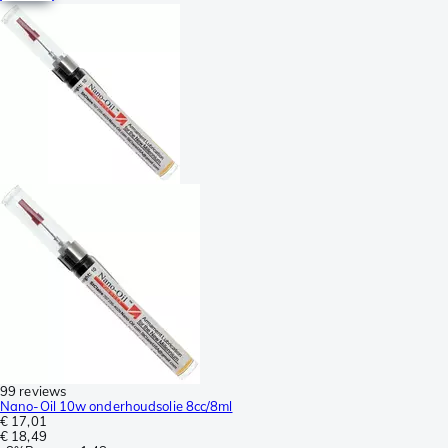
99 reviews
Nano-Oil 10w onderhoudsolie 8cc/8ml
€ 17,01
€ 18,49