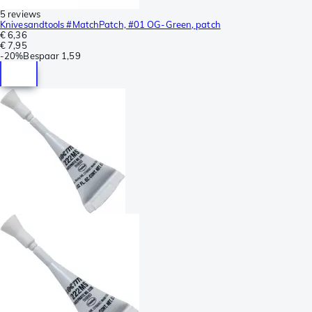
5 reviews
Knivesandtools #MatchPatch, #01 OG-Green, patch
€ 6,36
€ 7,95
-
20%
Bespaar
1,59