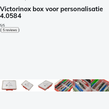
Victorinox box voor personalisatie
4.0584
5/5
(
5 reviews
)