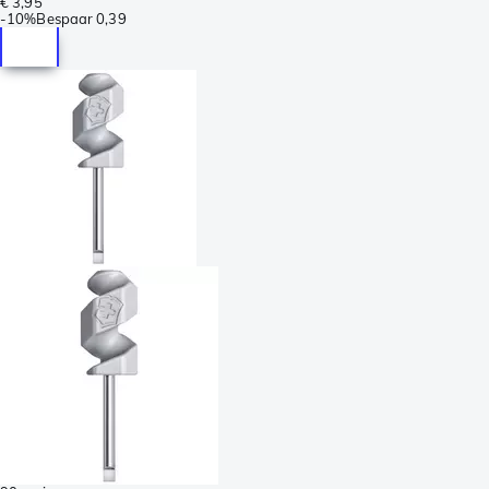
€ 3,95
-
10%
Bespaar
0,39