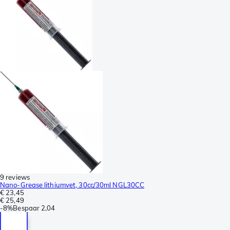
9 reviews
Nano-Grease lithiumvet, 30cc/30ml NGL30CC
€ 23,45
€ 25,49
-
8%
Bespaar
2,04