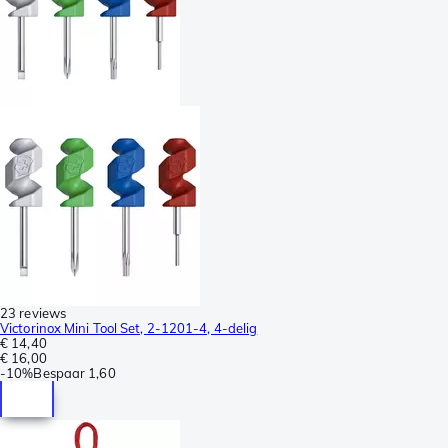
23 reviews
Victorinox Mini Tool Set, 2-1201-4, 4-delig
€ 14,40
€ 16,00
-
10%
Bespaar
1,60