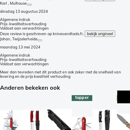
Karl
, Mulhouse
dinsdag 13 augustus 2024
Algemene indruk
Prijs-kwaliteitsverhouding
Voldoet aan verwachtingen
Deze review is geschreven op knivesandtools.fr,
bekijk origineel
Johan
, Twijzelerheide
maandag 13 mei 2024
Algemene indruk
Prijs-kwaliteitsverhouding
Voldoet aan verwachtingen
Meer dan tevreden met dit product en ook zeker met de snelheid van
levering en de prijs kwaliteit verhouding
Anderen bekeken ook
topper
excl