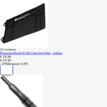
21 reviews
Knivesandtools Knife Cleaning Mat,, rubber
€ 19,96
€ 24,95
-
20%
Bespaar
4,99