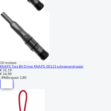
10 reviews
KNAFS Torx Bit Driver KNAFS-00123 schroevendraaier
€ 32,19
€ 34,99
-
8%
Bespaar
2,80