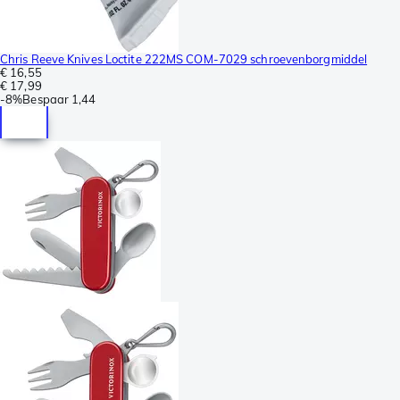
Chris Reeve Knives Loctite 222MS COM-7029 schroevenborgmiddel
€ 16,55
€ 17,99
-
8%
Bespaar
1,44