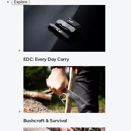
Explore
EDC: Every Day Carry
Bushcraft & Survival