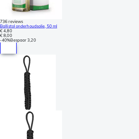
736 reviews
Ballistol onderhoudsolie, 50 ml
€ 4,80
€ 8,00
-
40%
Bespaar
3,20