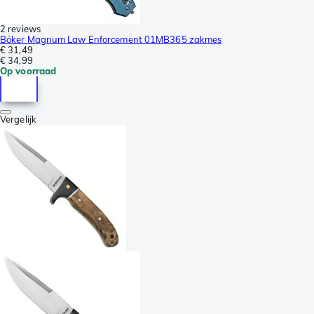
2 reviews
Böker Magnum Law Enforcement 01MB365 zakmes
€ 31,49
€ 34,99
Op voorraad
Vergelijk