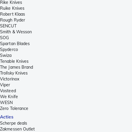
Rike Knives
Ruike Knives
Robert Klaas
Rough Ryder
SENCUT
Smith & Wesson
SOG
Spartan Blades
Spyderco
Swiza
Tenable Knives
The James Brand
Trollsky Knives
Victorinox
Viper
Vosteed
We Knife
WESN
Zero Tolerance
Acties
Scherpe deals
Zakmessen Outlet