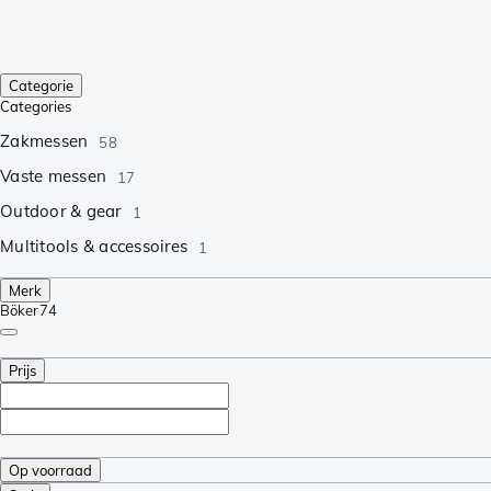
Categorie
Categories
Zakmessen
58
Vaste messen
17
Outdoor & gear
1
Multitools & accessoires
1
Merk
Böker
74
Prijs
Op voorraad