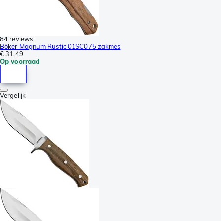
84 reviews
Böker Magnum Rustic 01SC075 zakmes
€ 31,49
Op voorraad
Vergelijk