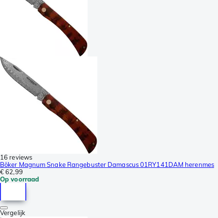
16 reviews
Böker Magnum Snake Rangebuster Damascus 01RY141DAM herenmes
€ 62,99
Op voorraad
Vergelijk