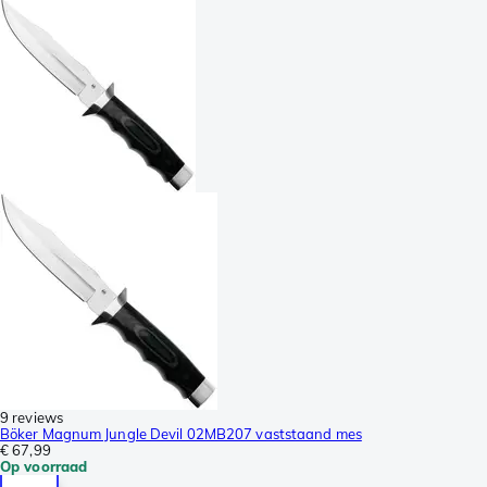
9 reviews
Böker Magnum Jungle Devil 02MB207 vaststaand mes
€ 67,99
Op voorraad