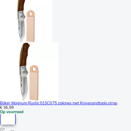
Böker Magnum Rustic 01SC075 zakmes met Knivesandtools strop
€ 36,99
Op voorraad