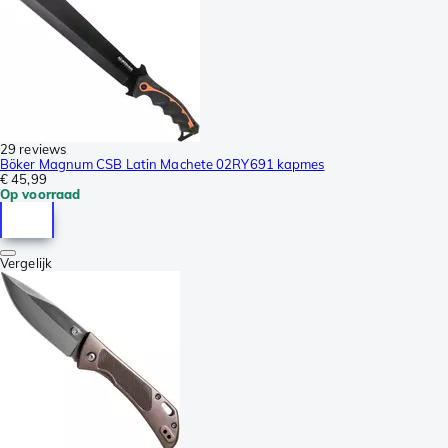
29 reviews
Böker Magnum CSB Latin Machete 02RY691 kapmes
€ 45,99
Op voorraad
Vergelijk