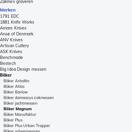
Zakmes graveren
Merken
1791 EDC
1881 Knife Works
Amare Knives
Ansø of Denmark
ANV Knives
Artisan Cutlery
ASK Knives
Benchmade
Bestech
Big Idea Design messen
Böker
Böker Arbolito
Böker Atlas
Böker Barlow
Böker damascus zakmessen
Böker jachtmessen
Böker Magnum
Böker Manufaktur
Böker Plus
Böker Plus Urban Trapper
Böker scheermessen