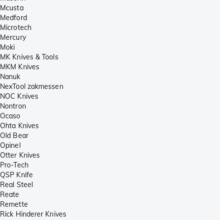
Mcusta
Medford
Microtech
Mercury
Moki
MK Knives & Tools
MKM Knives
Nanuk
NexTool zakmessen
NOC Knives
Nontron
Ocaso
Ohta Knives
Old Bear
Opinel
Otter Knives
Pro-Tech
QSP Knife
Real Steel
Reate
Remette
Rick Hinderer Knives