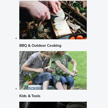
BBQ & Outdoor Cooking
Kids & Tools