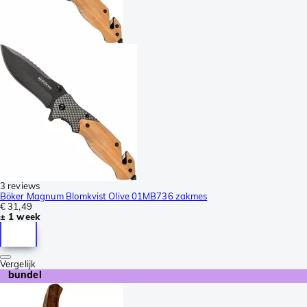
3 reviews
Böker Magnum Blomkvist Olive 01MB736 zakmes
€ 31,49
± 1 week
Vergelijk
bundel