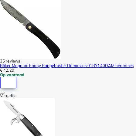
35 reviews
Böker Magnum Ebony Rangebuster Damascus 01RY140DAM herenmes
€ 42,29
Op voorraad
Vergelijk