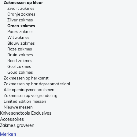
Zakmessen op kleur
Zwart zakmes
Oranje zakmes
Zilver zakmes
Groen zakmes
Paars zakmes
Wit zakmes
Blauw zakmes
Roze zakmes
Bruin zakmes
Rood zakmes
Geel zakmes
Goud zakmes
Zakmessen op herkomst
Zakmessen op handgreepmateriaal
Alle openingsmechanismen
Zakmessen op vergrendeling
Limited Edition messen
Nieuwe messen
Knivesandtools Exclusives
Accessoires
Zakmes graveren
Merken