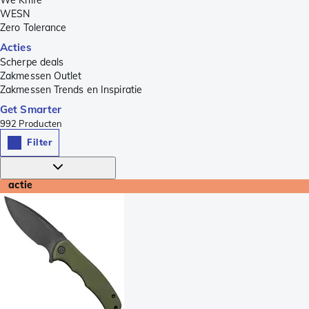
WESN
Zero Tolerance
Acties
Scherpe deals
Zakmessen Outlet
Zakmessen Trends en Inspiratie
Get Smarter
992
Producten
Filter
actie