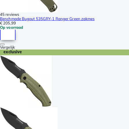
45 reviews
Benchmade Bugout 535GRY-1 Ranger Green zakmes
€ 205,99
Op voorraad
Vergelijk
exclusive