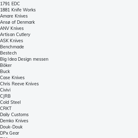
1791 EDC
1881 Knife Works
Amare Knives
Ansø of Denmark
ANV Knives
Artisan Cutlery
ASK Knives
Benchmade
Bestech
Big Idea Design messen
Böker
Buck
Case Knives
Chris Reeve Knives
Civivi
CJRB
Cold Steel
CRKT
Daily Customs
Demko Knives
Douk-Douk
DPx Gear