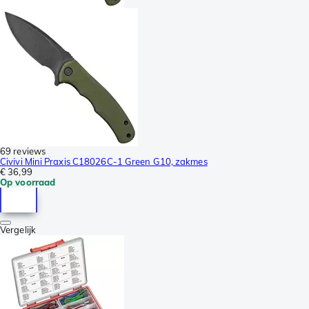
69 reviews
Civivi Mini Praxis C18026C-1 Green G10, zakmes
€ 36,99
Op voorraad
Vergelijk