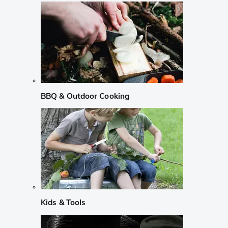
BBQ & Outdoor Cooking
Kids & Tools