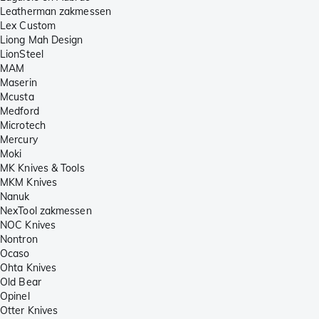
Leatherman zakmessen
Lex Custom
Liong Mah Design
LionSteel
MAM
Maserin
Mcusta
Medford
Microtech
Mercury
Moki
MK Knives & Tools
MKM Knives
Nanuk
NexTool zakmessen
NOC Knives
Nontron
Ocaso
Ohta Knives
Old Bear
Opinel
Otter Knives