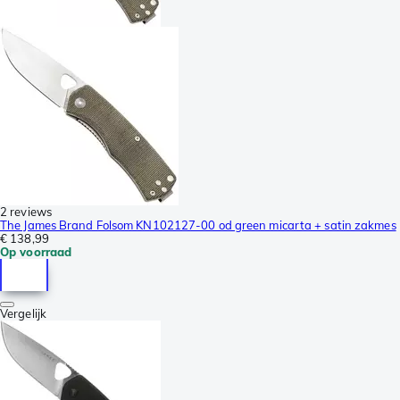
2 reviews
The James Brand Folsom KN102127-00 od green micarta + satin zakmes
€ 138,99
Op voorraad
Vergelijk