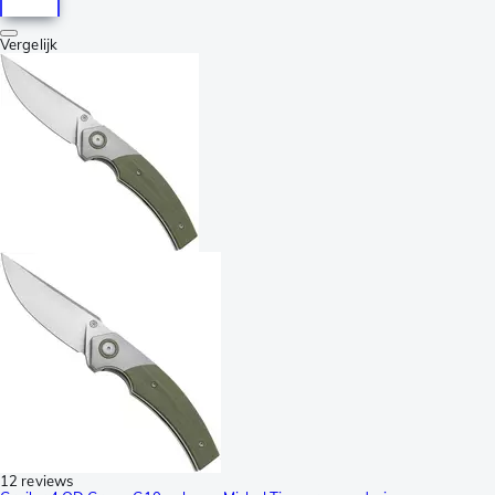
Vergelijk
12 reviews