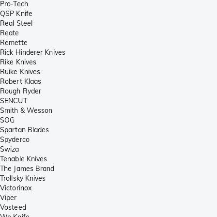
Pro-Tech
QSP Knife
Real Steel
Reate
Remette
Rick Hinderer Knives
Rike Knives
Ruike Knives
Robert Klaas
Rough Ryder
SENCUT
Smith & Wesson
SOG
Spartan Blades
Spyderco
Swiza
Tenable Knives
The James Brand
Trollsky Knives
Victorinox
Viper
Vosteed
We Knife