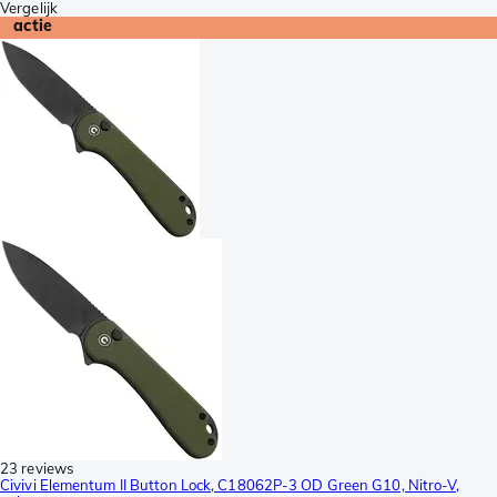
Vergelijk
actie
23 reviews
Civivi Elementum II Button Lock, C18062P-3 OD Green G10, Nitro-V,