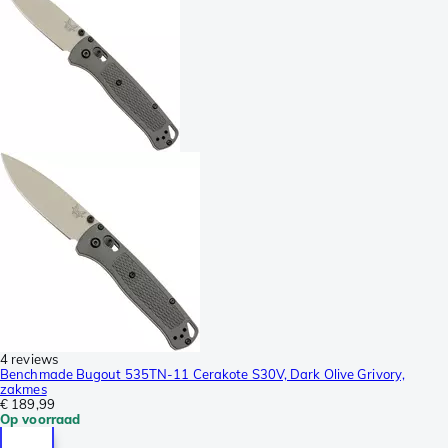
4 reviews
Benchmade Bugout 535TN-11 Cerakote S30V, Dark Olive Grivory,
zakmes
€ 189,99
Op voorraad