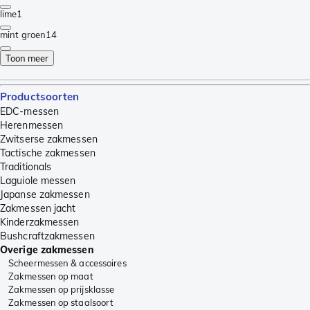
lime
1
mint groen
14
Toon meer
Productsoorten
EDC-messen
Herenmessen
Zwitserse zakmessen
Tactische zakmessen
Traditionals
Laguiole messen
Japanse zakmessen
Zakmessen jacht
Kinderzakmessen
Bushcraftzakmessen
Overige zakmessen
Scheermessen & accessoires
Zakmessen op maat
Zakmessen op prijsklasse
Zakmessen op staalsoort