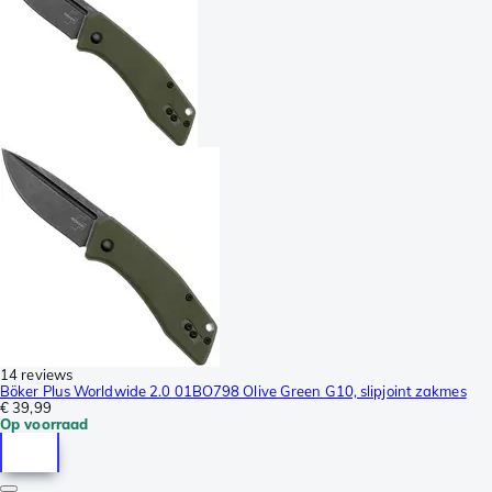
14 reviews
Böker Plus Worldwide 2.0 01BO798 Olive Green G10, slipjoint zakmes
€ 39,99
Op voorraad