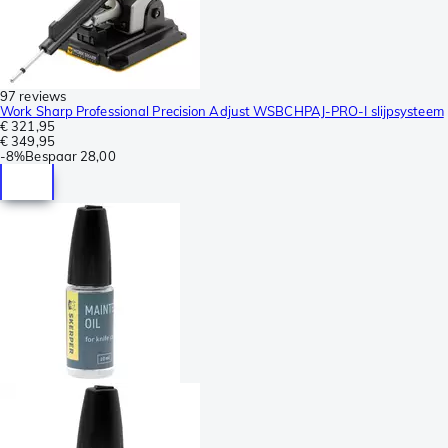
97 reviews
Work Sharp Professional Precision Adjust WSBCHPAJ-PRO-I slijpsysteem
€ 321,95
€ 349,95
-
8%
Bespaar
28,00