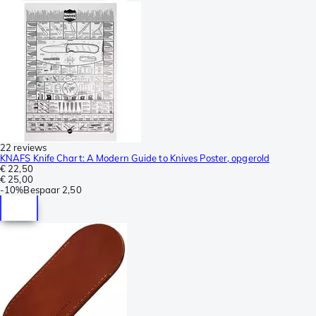
22 reviews
KNAFS Knife Chart: A Modern Guide to Knives Poster, opgerold
€ 22,50
€ 25,00
-
10%
Bespaar
2,50