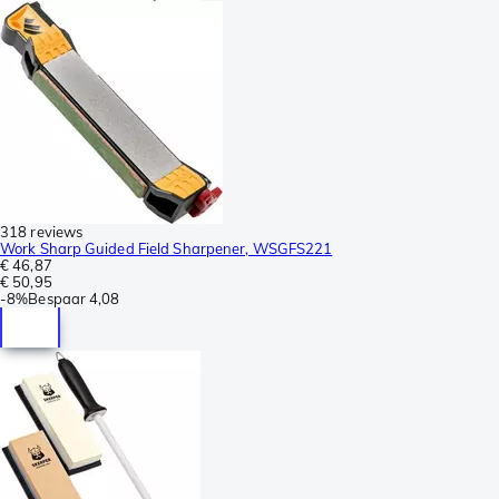
318 reviews
Work Sharp Guided Field Sharpener, WSGFS221
€ 46,87
€ 50,95
-
8%
Bespaar
4,08