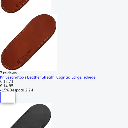
7 reviews
Knivesandtools Leather Sheath, Cognac, Large, schede
€ 12,71
€ 14,95
-
15%
Bespaar
2,24