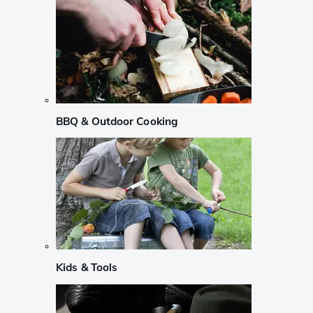
BBQ & Outdoor Cooking
Kids & Tools