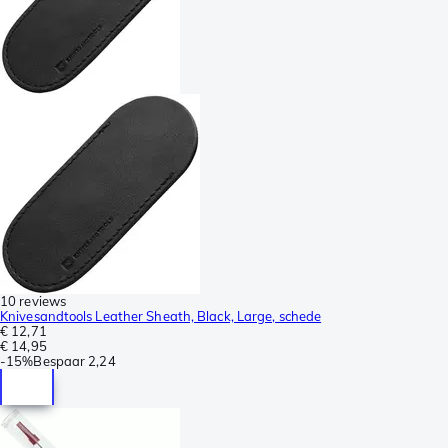
10 reviews
Knivesandtools Leather Sheath, Black, Large, schede
€ 12,71
€ 14,95
-
15%
Bespaar
2,24