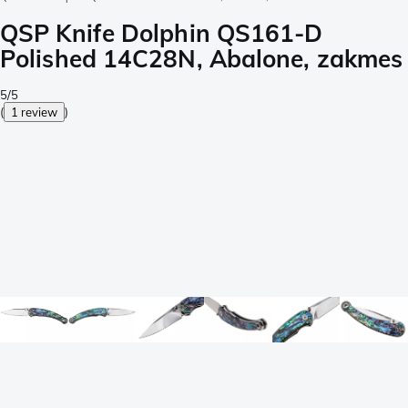
QSP Knife Dolphin QS161-D
Polished 14C28N, Abalone, zakmes
5/5
(
1 review
)