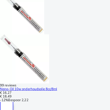
99 reviews
Nano-Oil 10w onderhoudsolie 8cc/8ml
€ 16,27
€ 18,49
-
12%
Bespaar
2,22