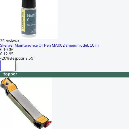
25 reviews
Skerper Maintenance Oil Pen MA002 smeermiddel, 10 ml
€ 10,36
€ 12,95
-
20%
Bespaar
2,59
topper