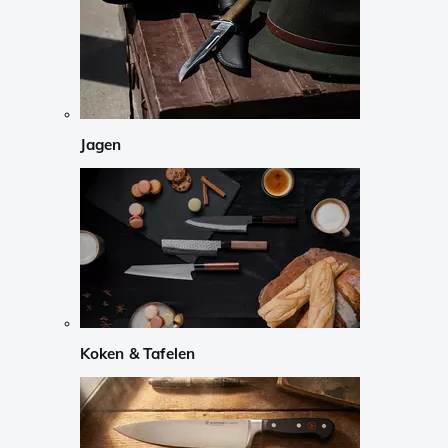
Jagen
Koken & Tafelen