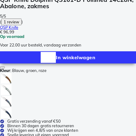
Abalone, zakmes
5/5
(
1 review
)
QSP Knife
€ 96,99
Op voorraad
Voor 22.00 uur besteld, vandaag verzonden
In winkelwagen
Kleur
:
Blauw, groen, roze
Gratis verzending vanaf €50
Binnen 30 dagen gratis retourneren
Wij krijgen een 4,8/5 van onze klanten
Snelle levering uit eigen voorraad