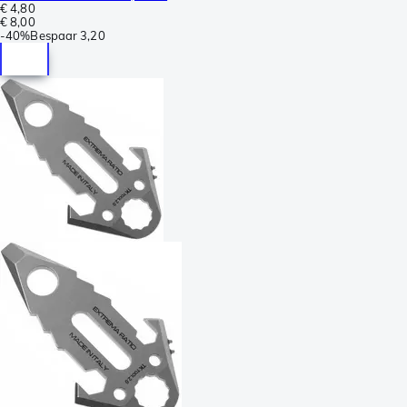
€ 4,80
€ 8,00
-
40%
Bespaar
3,20