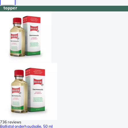
topper
736 reviews
Ballistol onderhoudsolie, 50 ml