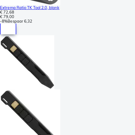
Extrema Ratio TK Tool 2.0, blank
€ 72,68
€ 79,00
-
8%
Bespaar
6,32