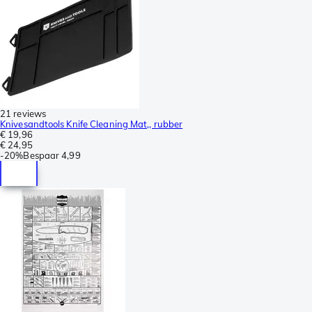
21 reviews
Knivesandtools Knife Cleaning Mat,, rubber
€ 19,96
€ 24,95
-
20%
Bespaar
4,99