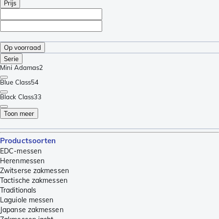
Prijs
Op voorraad
Serie
Mini Adamas
2
Blue Class
54
Black Class
33
Toon meer
Productsoorten
EDC-messen
Herenmessen
Zwitserse zakmessen
Tactische zakmessen
Traditionals
Laguiole messen
Japanse zakmessen