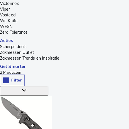
Victorinox
Viper
Vosteed
We Knife
WESN
Zero Tolerance
Acties
Scherpe deals
Zakmessen Outlet
Zakmessen Trends en Inspiratie
Get Smarter
2
Producten
Filter