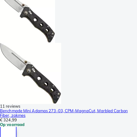
11 reviews
Benchmade Mini Adamas 273-03, CPM-MagnaCut, Marbled Carbon
Fiber, zakmes
€ 324,99
Op voorraad