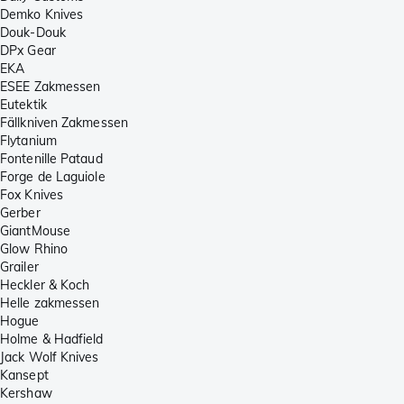
Demko Knives
Douk-Douk
DPx Gear
EKA
ESEE Zakmessen
Eutektik
Fällkniven Zakmessen
Flytanium
Fontenille Pataud
Forge de Laguiole
Fox Knives
Gerber
GiantMouse
Glow Rhino
Grailer
Heckler & Koch
Helle zakmessen
Hogue
Holme & Hadfield
Jack Wolf Knives
Kansept
Kershaw