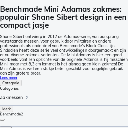
Benchmade Mini Adamas zakmes:
populair Shane Sibert design in een
compact jasje
Shane Sibert ontwierp in 2012 de Adamas-serie, van oorsprong
vaststaande messen, voor gebruik door militairen en andere
professionals als onderdeel van Benchmade’s Black Class-lijn.
Sindsdien heeft deze serie veel ontwikkelingen doorgemaakt en zijn
er nu diverse zakmes-varianten. De Mini Adamas is hier een goed
voorbeeld van! Ten opzichte van de originele Adamas is hij misschien
Mini, maar met 8,3 cm lemmet is het alsnog geen klein zakmes! De
Mini Admas is wel een stukje beter geschikt voor dagelijks gebruik
dan zijn grotere broer.
Lees meer
Categorie
Categories
Zakmessen
2
Merk
Benchmade
2