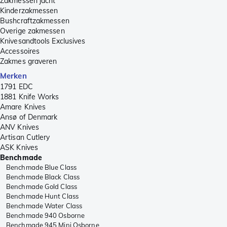
Zakmessen jacht
Kinderzakmessen
Bushcraftzakmessen
Overige zakmessen
Knivesandtools Exclusives
Accessoires
Zakmes graveren
Merken
1791 EDC
1881 Knife Works
Amare Knives
Ansø of Denmark
ANV Knives
Artisan Cutlery
ASK Knives
Benchmade
Benchmade Blue Class
Benchmade Black Class
Benchmade Gold Class
Benchmade Hunt Class
Benchmade Water Class
Benchmade 940 Osborne
Benchmade 945 Mini Osborne