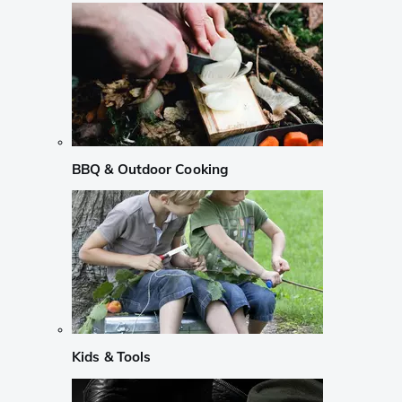
BBQ & Outdoor Cooking
Kids & Tools