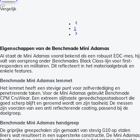
Vergelijk
1
Eigenschappen van de Benchmade Mini Adamas
Al staat de Mini Adamas vooral bekend als een robuust EDC-mes, hij
valt van oorsprong onder Benchmades Black Class-lijn voor first-
responders en militairen. Dit reflecteert in het materiaalgebruik en
enkele features.
Benchmade Mini Adamas lemmet
Het lemmet heeft een stevige punt voor zelfverdediging en
penetrerende taken. Voor de Mini Adamas gebruikt Benchmade
CPM CruWear. Een extreem slijtvaste gereedschapsstaalsoort die
goed scherp blijft en geroemd wordt om zijn taaiheid. De messen
zijn voorzien van een anti reflecterende coating, passend bij de
doelgroep.
Benchmade Mini Adamas handgreep
De griprijke greepschalen zijn gemaakt van stevig G10 op stalen
liners wat resulteert in een supersterke constructie. De Mini Adamas