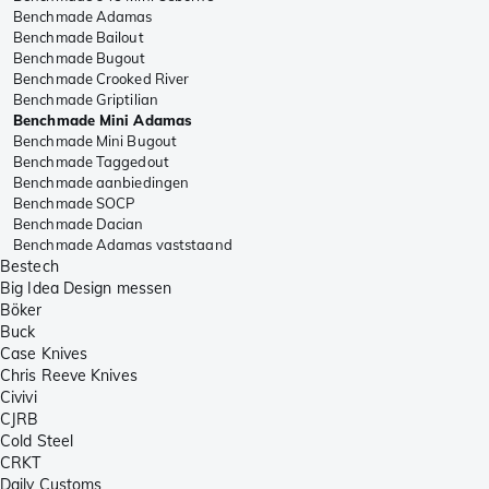
Benchmade Adamas
Benchmade Bailout
Benchmade Bugout
Benchmade Crooked River
Benchmade Griptilian
Benchmade Mini Adamas
Benchmade Mini Bugout
Benchmade Taggedout
Benchmade aanbiedingen
Benchmade SOCP
Benchmade Dacian
Benchmade Adamas vaststaand
Bestech
Big Idea Design messen
Böker
Buck
Case Knives
Chris Reeve Knives
Civivi
CJRB
Cold Steel
CRKT
Daily Customs