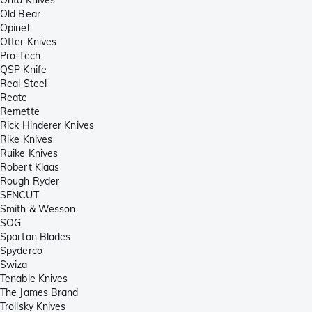
Old Bear
Opinel
Otter Knives
Pro-Tech
QSP Knife
Real Steel
Reate
Remette
Rick Hinderer Knives
Rike Knives
Ruike Knives
Robert Klaas
Rough Ryder
SENCUT
Smith & Wesson
SOG
Spartan Blades
Spyderco
Swiza
Tenable Knives
The James Brand
Trollsky Knives