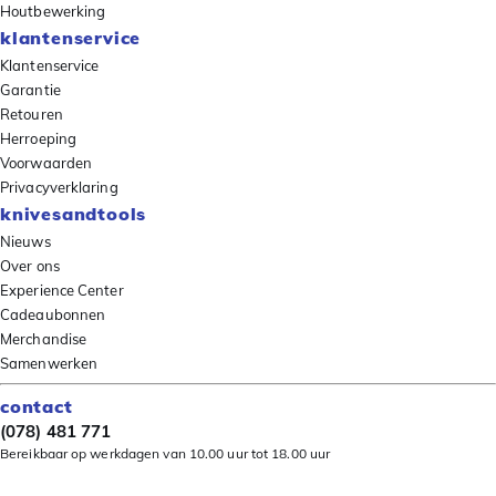
Houtbewerking
klantenservice
Klantenservice
Garantie
Retouren
Herroeping
Voorwaarden
Privacyverklaring
knivesandtools
Nieuws
Over ons
Experience Center
Cadeaubonnen
Merchandise
Samenwerken
contact
(078) 481 771
Bereikbaar op werkdagen van 10.00 uur tot 18.00 uur