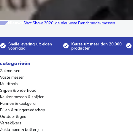
Nieuws
Shot Show 2020: de nieuwste Benchmade-messen
Snelle levering uit eigen
Keuze uit meer dan 20.000
voorraad
producten
categorieën
Zakmessen
Vaste messen
Multitools
Slijpen & onderhoud
Keukenmessen & snijden
Pannen & kookgerei
Bijlen & tuingereedschap
Outdoor & gear
Verrekijkers
Zaklampen & batterijen