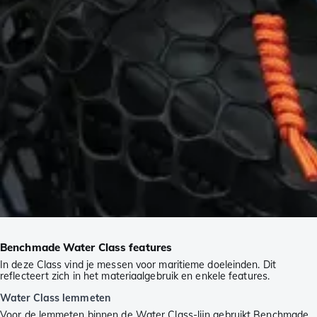
Benchmade Water Class features
In deze Class vind je messen voor maritieme doeleinden. Dit
reflecteert zich in het materiaalgebruik en enkele features.
Water Class lemmeten
Voor de lemmeten binnen de Water Class-lijn gebruikt Benchmade