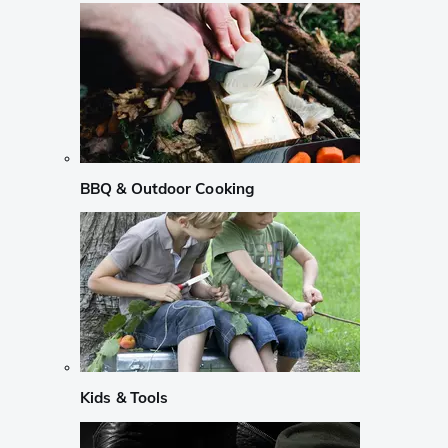
BBQ & Outdoor Cooking
Kids & Tools