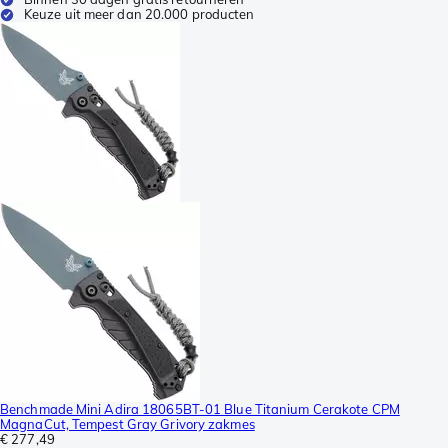
Keuze uit meer dan 20.000 producten
Benchmade Mini Adira 18065BT-01 Blue Titanium Cerakote CPM
MagnaCut, Tempest Gray Grivory zakmes
€ 277,49