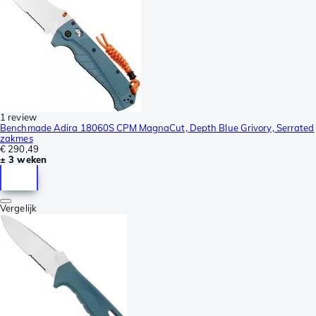
1 review
Benchmade Adira 18060S CPM MagnaCut, Depth Blue Grivory, Serrated
zakmes
€ 290,49
± 3 weken
Vergelijk