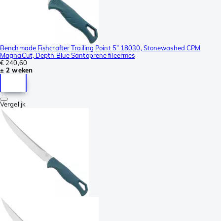
Benchmade Fishcrafter Trailing Point 5” 18030, Stonewashed CPM
MagnaCut, Depth Blue Santoprene fileermes
€ 240,60
± 2 weken
Vergelijk