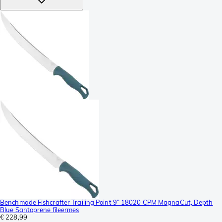
Benchmade Fishcrafter Trailing Point 9” 18020 CPM MagnaCut, Depth
Blue Santoprene fileermes
€ 228,99