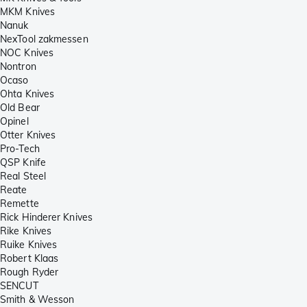
MKM Knives
Nanuk
NexTool zakmessen
NOC Knives
Nontron
Ocaso
Ohta Knives
Old Bear
Opinel
Otter Knives
Pro-Tech
QSP Knife
Real Steel
Reate
Remette
Rick Hinderer Knives
Rike Knives
Ruike Knives
Robert Klaas
Rough Ryder
SENCUT
Smith & Wesson