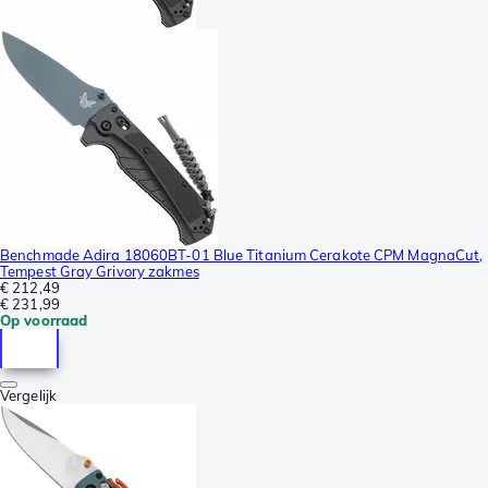
Benchmade Adira 18060BT-01 Blue Titanium Cerakote CPM MagnaCut,
Tempest Gray Grivory zakmes
€ 212,49
€ 231,99
Op voorraad
Vergelijk