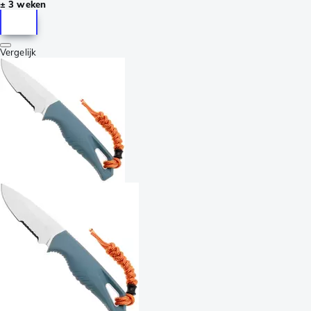
± 3 weken
Vergelijk