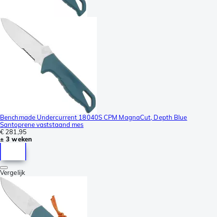
Benchmade Undercurrent 18040S CPM MagnaCut, Depth Blue
Santoprene vaststaand mes
€ 281,95
± 3 weken
Vergelijk