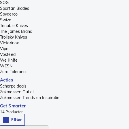
SOG
Spartan Blades
Spyderco
Swiza
Tenable Knives
The James Brand
Trollsky Knives
Victorinox
Viper
Vosteed
We Knife
WESN
Zero Tolerance
Acties
Scherpe deals
Zakmessen Outlet
Zakmessen Trends en Inspiratie
Get Smarter
14
Producten
Filter