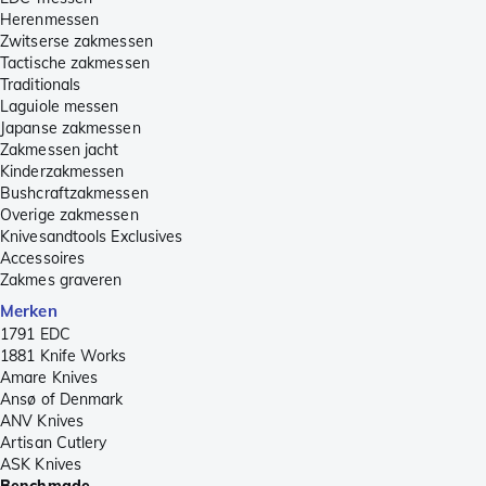
Herenmessen
Zwitserse zakmessen
Tactische zakmessen
Traditionals
Laguiole messen
Japanse zakmessen
Zakmessen jacht
Kinderzakmessen
Bushcraftzakmessen
Overige zakmessen
Knivesandtools Exclusives
Accessoires
Zakmes graveren
Merken
1791 EDC
1881 Knife Works
Amare Knives
Ansø of Denmark
ANV Knives
Artisan Cutlery
ASK Knives
Benchmade