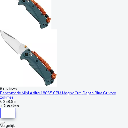
6 reviews
Benchmade Mini Adira 18065 CPM MagnaCut, Depth Blue Grivory
zakmes
€ 258,95
± 2 weken
Vergelijk