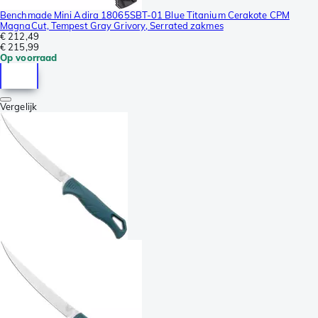
Benchmade Mini Adira 18065SBT-01 Blue Titanium Cerakote CPM
MagnaCut, Tempest Gray Grivory, Serrated zakmes
€ 212,49
€ 215,99
Op voorraad
Vergelijk