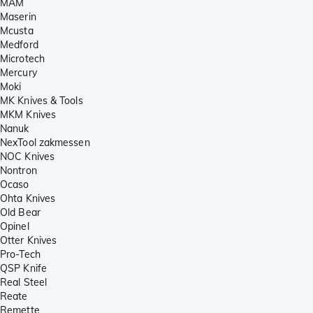
MAM
Maserin
Mcusta
Medford
Microtech
Mercury
Moki
MK Knives & Tools
MKM Knives
Nanuk
NexTool zakmessen
NOC Knives
Nontron
Ocaso
Ohta Knives
Old Bear
Opinel
Otter Knives
Pro-Tech
QSP Knife
Real Steel
Reate
Remette