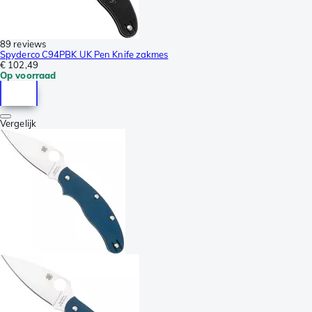
89 reviews
Spyderco C94PBK UK Pen Knife zakmes
€ 102,49
Op voorraad
Vergelijk