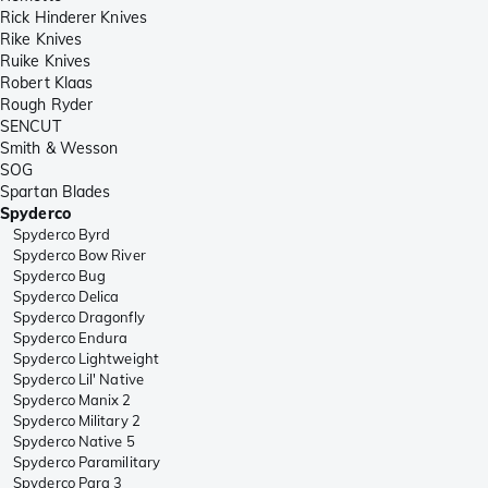
Rick Hinderer Knives
Rike Knives
Ruike Knives
Robert Klaas
Rough Ryder
SENCUT
Smith & Wesson
SOG
Spartan Blades
Spyderco
Spyderco Byrd
Spyderco Bow River
Spyderco Bug
Spyderco Delica
Spyderco Dragonfly
Spyderco Endura
Spyderco Lightweight
Spyderco Lil' Native
Spyderco Manix 2
Spyderco Military 2
Spyderco Native 5
Spyderco Paramilitary
Spyderco Para 3