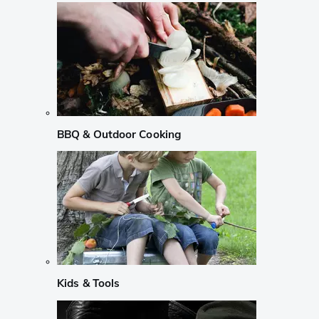
BBQ & Outdoor Cooking
Kids & Tools