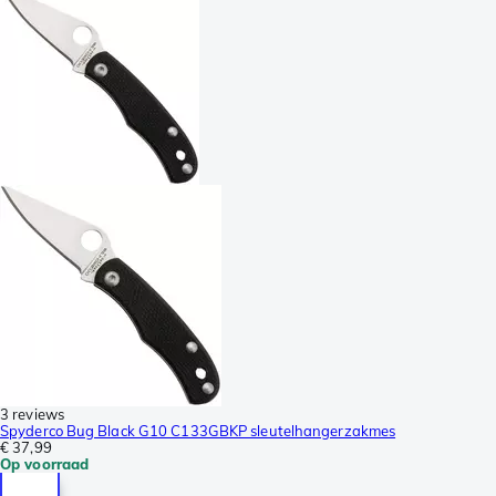
3 reviews
Spyderco Bug Black G10 C133GBKP sleutelhangerzakmes
€ 37,99
Op voorraad