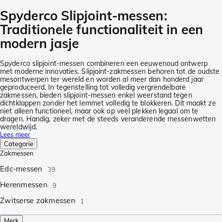
Spyderco Slipjoint-messen:
Traditionele functionaliteit in een
modern jasje
Spyderco slipjoint-messen combineren een eeuwenoud ontwerp
met moderne innovaties. Slipjoint-zakmessen behoren tot de oudste
mesontwerpen ter wereld en worden al meer dan honderd jaar
geproduceerd. In tegenstelling tot volledig vergrendelbare
zakmessen, bieden slipjoint-messen enkel weerstand tegen
dichtklappen zonder het lemmet volledig te blokkeren. Dit maakt ze
niet alleen functioneel, maar ook op veel plekken legaal om te
dragen. Handig, zeker met de steeds veranderende messenwetten
wereldwijd.
Lees meer
Categorie
Zakmessen
Edc-messen
39
Herenmessen
9
Zwitserse zakmessen
1
Merk