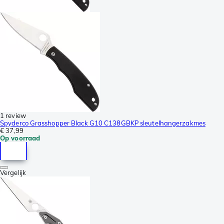
1 review
Spyderco Grasshopper Black G10 C138GBKP sleutelhangerzakmes
€ 37,99
Op voorraad
Vergelijk