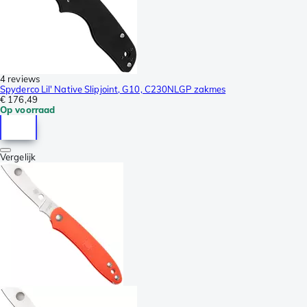
4 reviews
Spyderco Lil' Native Slipjoint, G10, C230NLGP zakmes
€ 176,49
Op voorraad
Vergelijk