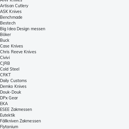
Artisan Cutlery
ASK Knives
Benchmade
Bestech
Big Idea Design messen
Böker
Buck
Case Knives
Chris Reeve Knives
Civivi
CJRB
Cold Steel
CRKT
Daily Customs
Demko Knives
Douk-Douk
DPx Gear
EKA
ESEE Zakmessen
Eutektik
Fällkniven Zakmessen
Flytanium