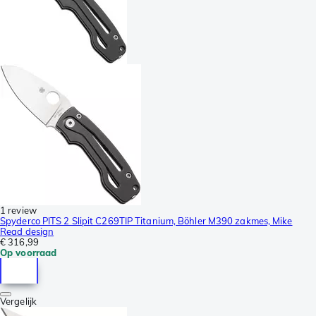
1 review
Spyderco PITS 2 Slipit C269TIP Titanium, Böhler M390 zakmes, Mike
Read design
€ 316,99
Op voorraad
Vergelijk