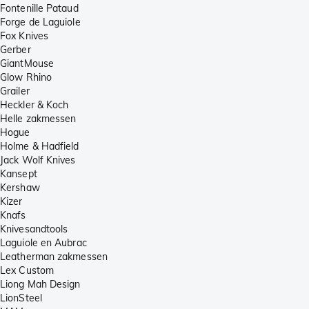
Fontenille Pataud
Forge de Laguiole
Fox Knives
Gerber
GiantMouse
Glow Rhino
Grailer
Heckler & Koch
Helle zakmessen
Hogue
Holme & Hadfield
Jack Wolf Knives
Kansept
Kershaw
Kizer
Knafs
Knivesandtools
Laguiole en Aubrac
Leatherman zakmessen
Lex Custom
Liong Mah Design
LionSteel