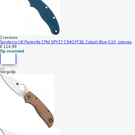
2 reviews
Spyderco UK Penknife CPM SPY27 C94GPCBL Cobalt Blue G10, zakmes
€ 114,99
Op voorraad
Vergelijk