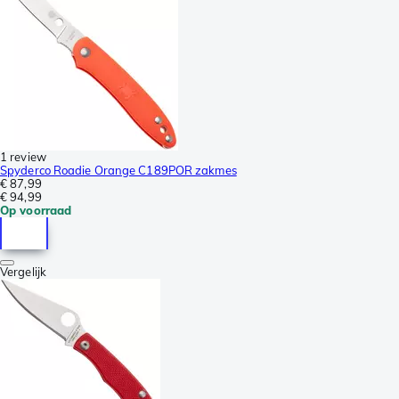
1 review
Spyderco Roadie Orange C189POR zakmes
€ 87,99
€ 94,99
Op voorraad
Vergelijk