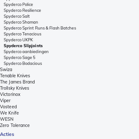
Spyderco Police
Spyderco Resilience
Spyderco Salt
Spyderco Shaman
Spyderco Sprint Runs & Flash Batches
Spyderco Tenacious
Spyderco UKPK
Spyderco Slipjoints
Spyderco aanbiedingen
Spyderco Sage 5
Spyderco Bodacious
Swiza
Tenable Knives
The James Brand
Trollsky Knives
Victorinox
Viper
Vosteed
We Knife
WESN
Zero Tolerance
Acties