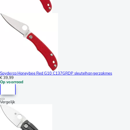
Spyderco Honeybee Red G10 C137GRDP sleutelhangerzakmes
€ 39,99
Op voorraad
Vergelijk