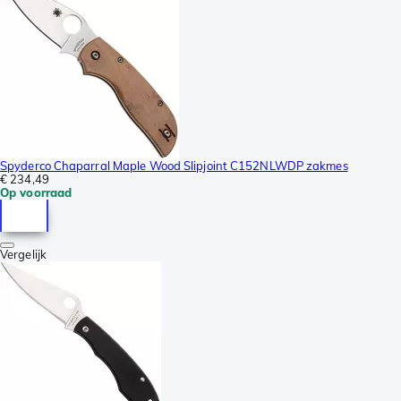
Spyderco Chaparral Maple Wood Slipjoint C152NLWDP zakmes
€ 234,49
Op voorraad
Vergelijk