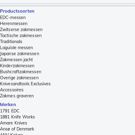
Productsoorten
EDC-messen
Herenmessen
Zwitserse zakmessen
Tactische zakmessen
Traditionals
Laguiole messen
Japanse zakmessen
Zakmessen jacht
Kinderzakmessen
Bushcraftzakmessen
Overige zakmessen
Knivesandtools Exclusives
Accessoires
Zakmes graveren
Merken
1791 EDC
1881 Knife Works
Amare Knives
Ansø of Denmark
ANV Knives