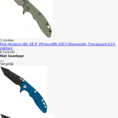
1 review
Rick Hinderer XM-18 3" Wharncliffe 20CV Stonewash, Translucent G10,
zakmes
€ 519,00
Niet leverbaar
Vergelijk