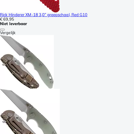
Rick Hinderer XM-18 3,0” greepschaal, Red G10
€ 69,95
Niet leverbaar
Vergelijk