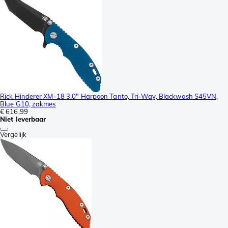
Rick Hinderer XM-18 3.0" Harpoon Tanto, Tri-Way, Blackwash S45VN,
Blue G10, zakmes
€ 616,99
Niet leverbaar
Vergelijk