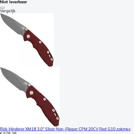
Niet leverbaar
Vergelijk
Rick Hinderer XM18 3.0” Slicer Non-Flipper CPM 20CV Red G10 zakmes
€ 578,38