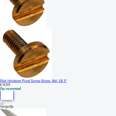
Rick Hinderer Pivot Screw Brass, XM-18 3"
€ 9,99
Op voorraad
Vergelijk