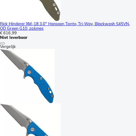
Rick Hinderer XM-18 3.0" Harpoon Tanto, Tri-Way, Blackwash S45VN,
OD Green G10, zakmes
€ 616,99
Niet leverbaar
Vergelijk