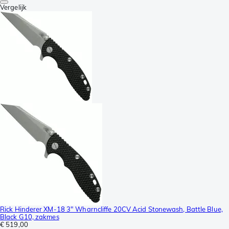
Vergelijk
Rick Hinderer XM-18 3" Wharncliffe 20CV Acid Stonewash, Battle Blue,
Black G10, zakmes
€ 519,00