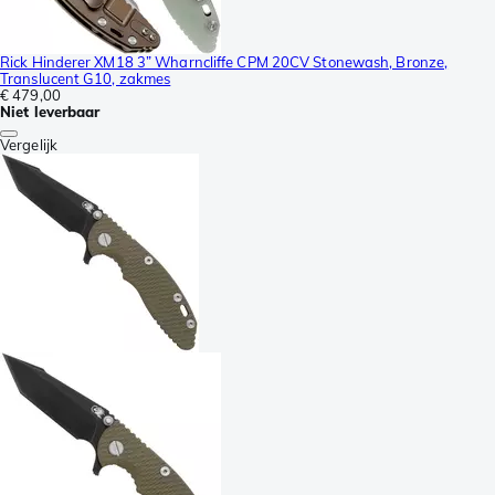
Rick Hinderer XM18 3” Wharncliffe CPM 20CV Stonewash, Bronze,
Translucent G10, zakmes
€ 479,00
Niet leverbaar
Vergelijk