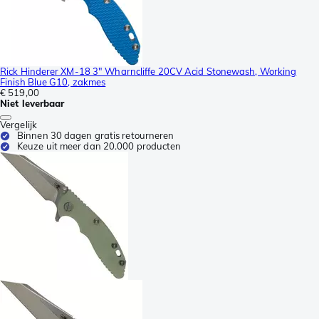
Rick Hinderer XM-18 3" Wharncliffe 20CV Acid Stonewash, Working
Finish Blue G10, zakmes
€ 519,00
Niet leverbaar
Vergelijk
Binnen 30 dagen gratis retourneren
Keuze uit meer dan 20.000 producten