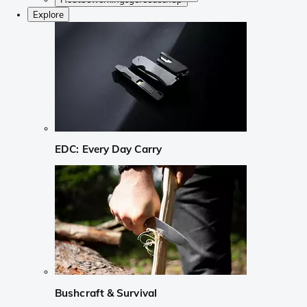
Explore
EDC: Every Day Carry
Bushcraft & Survival