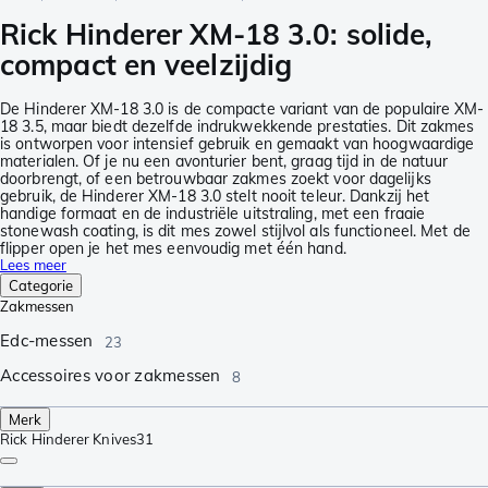
Rick Hinderer XM-18 3.0: solide,
compact en veelzijdig
De Hinderer XM-18 3.0 is de compacte variant van de populaire XM-
18 3.5, maar biedt dezelfde indrukwekkende prestaties. Dit zakmes
is ontworpen voor intensief gebruik en gemaakt van hoogwaardige
materialen. Of je nu een avonturier bent, graag tijd in de natuur
doorbrengt, of een betrouwbaar zakmes zoekt voor dagelijks
gebruik, de Hinderer XM-18 3.0 stelt nooit teleur. Dankzij het
handige formaat en de industriële uitstraling, met een fraaie
stonewash coating, is dit mes zowel stijlvol als functioneel. Met de
flipper open je het mes eenvoudig met één hand.
Lees meer
Categorie
Zakmessen
Edc-messen
23
Accessoires voor zakmessen
8
Merk
Rick Hinderer Knives
31