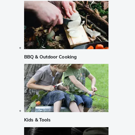
BBQ & Outdoor Cooking
Kids & Tools