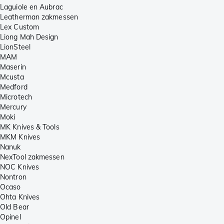
Laguiole en Aubrac
Leatherman zakmessen
Lex Custom
Liong Mah Design
LionSteel
MAM
Maserin
Mcusta
Medford
Microtech
Mercury
Moki
MK Knives & Tools
MKM Knives
Nanuk
NexTool zakmessen
NOC Knives
Nontron
Ocaso
Ohta Knives
Old Bear
Opinel