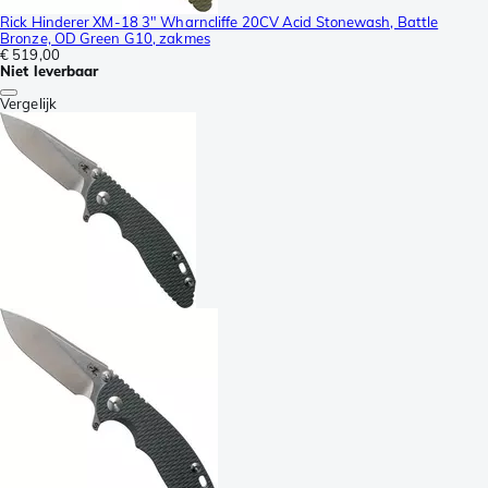
Rick Hinderer XM-18 3" Wharncliffe 20CV Acid Stonewash, Battle
Bronze, OD Green G10, zakmes
€ 519,00
Niet leverbaar
Vergelijk