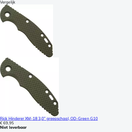
Vergelijk
Rick Hinderer XM-18 3,0” greepschaal, OD-Green G10
€ 69,95
Niet leverbaar