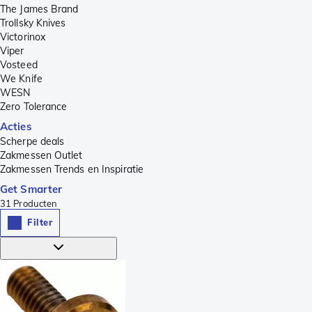
The James Brand
Trollsky Knives
Victorinox
Viper
Vosteed
We Knife
WESN
Zero Tolerance
Acties
Scherpe deals
Zakmessen Outlet
Zakmessen Trends en Inspiratie
Get Smarter
31
Producten
Filter