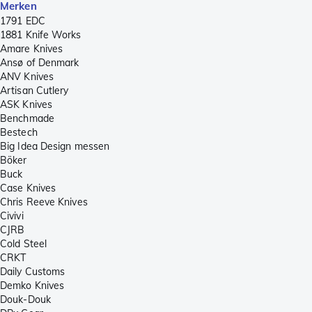
Merken
1791 EDC
1881 Knife Works
Amare Knives
Ansø of Denmark
ANV Knives
Artisan Cutlery
ASK Knives
Benchmade
Bestech
Big Idea Design messen
Böker
Buck
Case Knives
Chris Reeve Knives
Civivi
CJRB
Cold Steel
CRKT
Daily Customs
Demko Knives
Douk-Douk