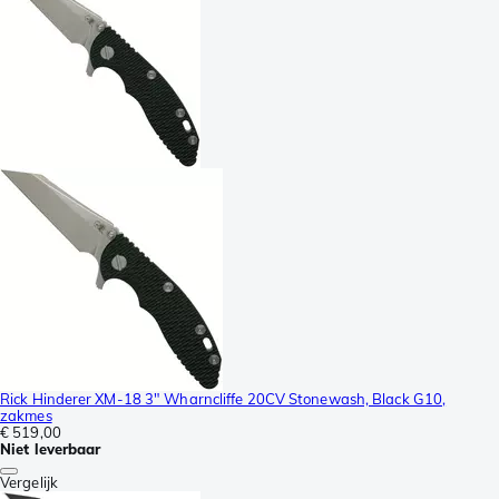
Rick Hinderer XM-18 3" Wharncliffe 20CV Stonewash, Black G10,
zakmes
€ 519,00
Niet leverbaar
Vergelijk