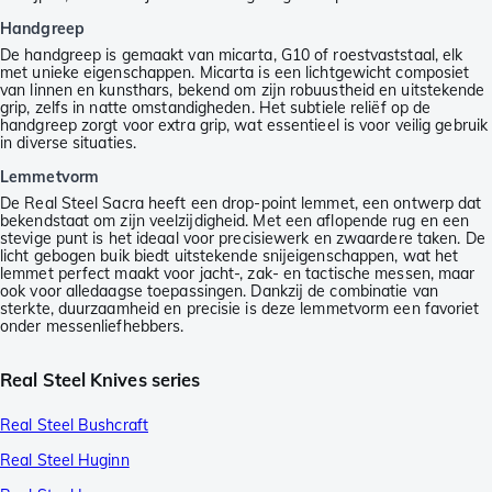
Handgreep
De handgreep is gemaakt van micarta, G10 of roestvaststaal, elk
met unieke eigenschappen. Micarta is een lichtgewicht composiet
van linnen en kunsthars, bekend om zijn robuustheid en uitstekende
grip, zelfs in natte omstandigheden. Het subtiele reliëf op de
handgreep zorgt voor extra grip, wat essentieel is voor veilig gebruik
in diverse situaties.
Lemmetvorm
De Real Steel Sacra heeft een drop-point lemmet, een ontwerp dat
bekendstaat om zijn veelzijdigheid. Met een aflopende rug en een
stevige punt is het ideaal voor precisiewerk en zwaardere taken. De
licht gebogen buik biedt uitstekende snijeigenschappen, wat het
lemmet perfect maakt voor jacht-, zak- en tactische messen, maar
ook voor alledaagse toepassingen. Dankzij de combinatie van
sterkte, duurzaamheid en precisie is deze lemmetvorm een favoriet
onder messenliefhebbers.
Real Steel Knives series
Real Steel Bushcraft
Real Steel Huginn