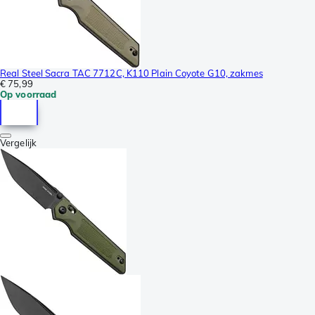
Real Steel Sacra TAC 7712C, K110 Plain Coyote G10, zakmes
€ 75,99
Op voorraad
Vergelijk