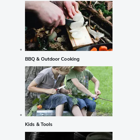
BBQ & Outdoor Cooking
Kids & Tools