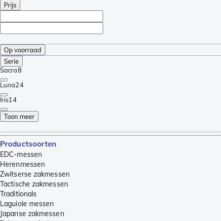
Prijs
Op voorraad
Serie
Sacra
8
Luna
24
Iris
14
Toon meer
Productsoorten
EDC-messen
Herenmessen
Zwitserse zakmessen
Tactische zakmessen
Traditionals
Laguiole messen
Japanse zakmessen