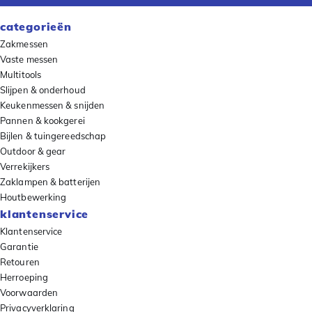
categorieën
Zakmessen
Vaste messen
Multitools
Slijpen & onderhoud
Keukenmessen & snijden
Pannen & kookgerei
Bijlen & tuingereedschap
Outdoor & gear
Verrekijkers
Zaklampen & batterijen
Houtbewerking
klantenservice
Klantenservice
Garantie
Retouren
Herroeping
Voorwaarden
Privacyverklaring