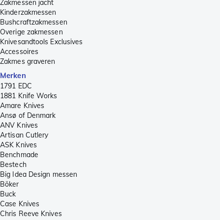
Zakmessen jacht
Kinderzakmessen
Bushcraftzakmessen
Overige zakmessen
Knivesandtools Exclusives
Accessoires
Zakmes graveren
Merken
1791 EDC
1881 Knife Works
Amare Knives
Ansø of Denmark
ANV Knives
Artisan Cutlery
ASK Knives
Benchmade
Bestech
Big Idea Design messen
Böker
Buck
Case Knives
Chris Reeve Knives