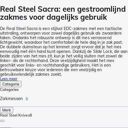
Real Steel Sacra: een gestroomlijnd
zakmes voor dagelijks gebruik
De Real Steel Sacra is een stijlvol EDC-zakmes met een tactische
uitstraling, ontworpen voor zowel dagelijks gebruik als zwaardere
taken. Ondanks het robuuste ontwerp is dit mes verrassend
lichtgewicht, waardoor het comfortabel de hele dag in je zak past.
De dubbele duimsteun op het lemmet zorgt ervoor dat je het mes
eenvoudig met één hand kunt openen. Dankzij de Slide Lock, die aan
beide zijden van het mes zit, kun je het veilig sluiten met zowel de
linker- als de rechterhand. Deze veelzijdigheid maakt het mes
geschikt voor links- en rechtshandige gebruikers. Het is een
betrouwbare keuze voor iedereen die een veelzijdig en
gebruiksvriendelijk zakmes zoekt.
Lees meer
Categorie
Categories
Zakmessen
8
Merk
Real Steel Knives
8