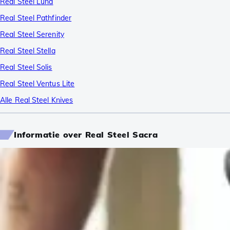
Real Steel Luna
Real Steel Pathfinder
Real Steel Serenity
Real Steel Stella
Real Steel Solis
Real Steel Ventus Lite
Alle Real Steel Knives
Informatie over Real Steel Sacra