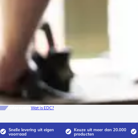
Informatie
Wat is EDC?
Snelle levering uit eigen
Keuze uit meer dan 20.000
voorraad
producten