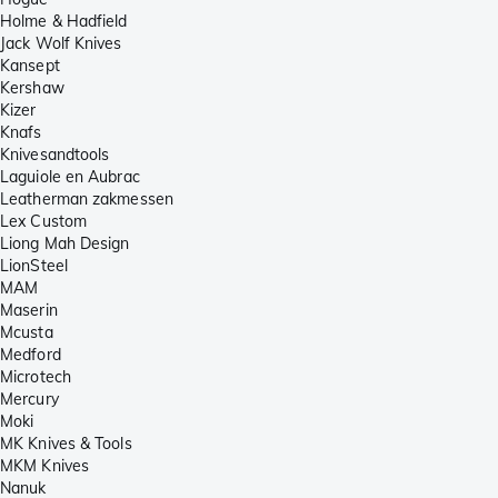
Holme & Hadfield
Jack Wolf Knives
Kansept
Kershaw
Kizer
Knafs
Knivesandtools
Laguiole en Aubrac
Leatherman zakmessen
Lex Custom
Liong Mah Design
LionSteel
MAM
Maserin
Mcusta
Medford
Microtech
Mercury
Moki
MK Knives & Tools
MKM Knives
Nanuk