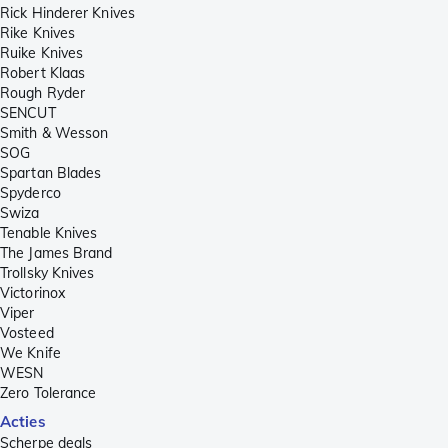
Rick Hinderer Knives
Rike Knives
Ruike Knives
Robert Klaas
Rough Ryder
SENCUT
Smith & Wesson
SOG
Spartan Blades
Spyderco
Swiza
Tenable Knives
The James Brand
Trollsky Knives
Victorinox
Viper
Vosteed
We Knife
WESN
Zero Tolerance
Acties
Scherpe deals