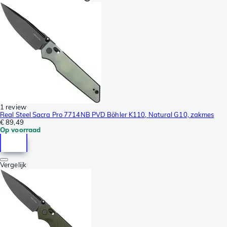
1 review
Real Steel Sacra Pro 7714NB PVD Böhler K110, Natural G10, zakmes
€ 89,49
Op voorraad
Vergelijk