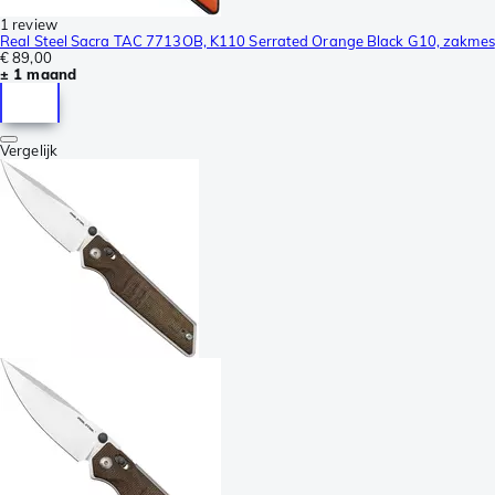
1 review
Real Steel Sacra TAC 7713OB, K110 Serrated Orange Black G10, zakmes
€ 89,00
± 1 maand
Vergelijk