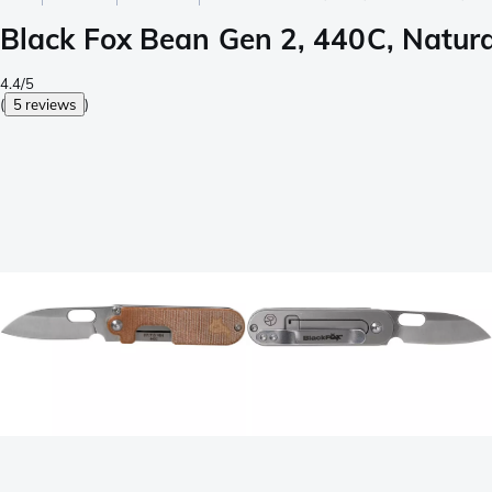
Black Fox Bean Gen 2, 440C, Natur
4.4/5
(
5 reviews
)