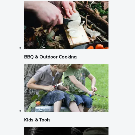
BBQ & Outdoor Cooking
Kids & Tools