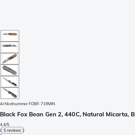
Artikelnummer
FOBF-719MIN
Black Fox Bean Gen 2, 440C, Natural Micarta,
4.4/5
(
5 reviews
)