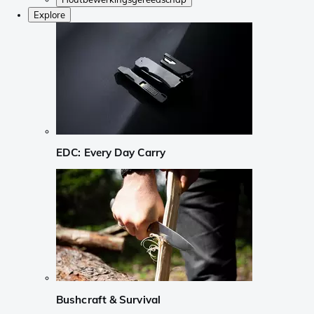
Explore
EDC: Every Day Carry
Bushcraft & Survival